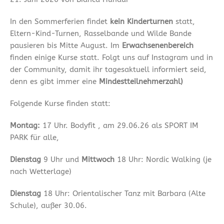
In den Sommerferien findet
kein Kinderturnen
statt,
Eltern-Kind-Turnen, Rasselbande und Wilde Bande
pausieren bis Mitte August. Im
Erwachsenenbereich
finden einige Kurse statt. Folgt uns auf Instagram und in
der Community, damit ihr tagesaktuell informiert seid,
denn es gibt immer eine
Mindestteilnehmerzahl)
Folgende Kurse finden statt:
Montag:
17 Uhr. Bodyfit , am 29.06.26 als SPORT IM
PARK für alle,
Dienstag
9 Uhr und
Mittwoch
18 Uhr: Nordic Walking (je
nach Wetterlage)
Dienstag
18 Uhr: Orientalischer Tanz mit Barbara (Alte
Schule), außer 30.06.