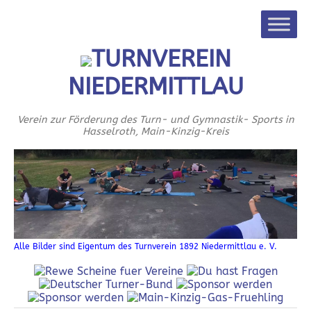
TURNVEREIN
NIEDERMITTLAU
Verein zur Förderung des Turn- und Gymnastik- Sports in
Hasselroth, Main-Kinzig-Kreis
Alle Bilder sind Eigentum des Turnverein 1892 Niedermittlau e. V.