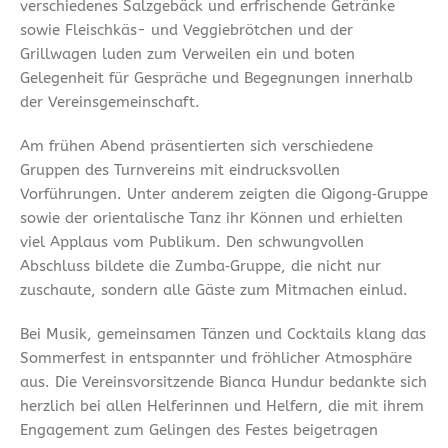
verschiedenes Salzgebäck und erfrischende Getränke
sowie Fleischkäs- und Veggiebrötchen und der
Grillwagen luden zum Verweilen ein und boten
Gelegenheit für Gespräche und Begegnungen innerhalb
der Vereinsgemeinschaft.
Am frühen Abend präsentierten sich verschiedene
Gruppen des Turnvereins mit eindrucksvollen
Vorführungen. Unter anderem zeigten die Qigong‑Gruppe
sowie der orientalische Tanz ihr Können und erhielten
viel Applaus vom Publikum. Den schwungvollen
Abschluss bildete die Zumba‑Gruppe, die nicht nur
zuschaute, sondern alle Gäste zum Mitmachen einlud.
Bei Musik, gemeinsamen Tänzen und Cocktails klang das
Sommerfest in entspannter und fröhlicher Atmosphäre
aus. Die Vereinsvorsitzende Bianca Hundur bedankte sich
herzlich bei allen Helferinnen und Helfern, die mit ihrem
Engagement zum Gelingen des Festes beigetragen