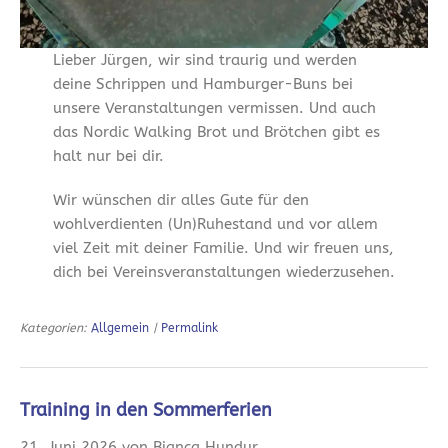
Lieber Jürgen, wir sind traurig und werden
deine Schrippen und Hamburger-Buns bei
unsere Veranstaltungen vermissen. Und auch
das Nordic Walking Brot und Brötchen gibt es
halt nur bei dir.
Wir wünschen dir alles Gute für den
wohlverdienten (Un)Ruhestand und vor allem
viel Zeit mit deiner Familie. Und wir freuen uns,
dich bei Vereinsveranstaltungen wiederzusehen.
Kategorien:
Allgemein
|
Permalink
Training in den Sommerferien
21. Juni 2026 von Bianca Hundur