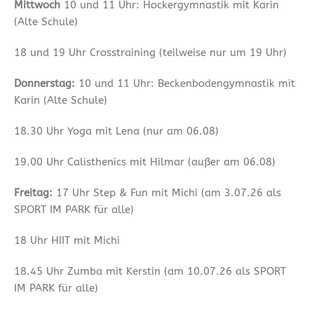
Mittwoch
10 und 11 Uhr: Hockergymnastik mit Karin
(Alte Schule)
18 und 19 Uhr Crosstraining (teilweise nur um 19 Uhr)
Donnerstag:
10 und 11 Uhr: Beckenbodengymnastik mit
Karin (Alte Schule)
18.30 Uhr Yoga mit Lena (nur am 06.08)
19.00 Uhr Calisthenics mit Hilmar (außer am 06.08)
Freitag:
17 Uhr Step & Fun mit Michi (am 3.07.26 als
SPORT IM PARK für alle)
18 Uhr HIIT mit Michi
18.45 Uhr Zumba mit Kerstin (am 10.07.26 als SPORT
IM PARK für alle)