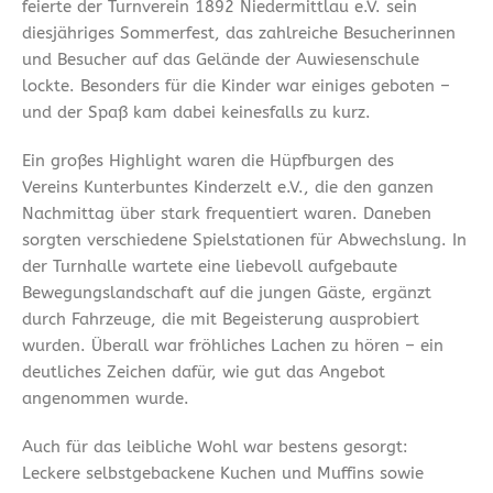
feierte der Turnverein 1892 Niedermittlau e.V. sein
diesjähriges Sommerfest, das zahlreiche Besucherinnen
und Besucher auf das Gelände der Auwiesenschule
lockte. Besonders für die Kinder war einiges geboten –
und der Spaß kam dabei keinesfalls zu kurz.
Ein großes Highlight waren die Hüpfburgen des
Vereins Kunterbuntes Kinderzelt e.V., die den ganzen
Nachmittag über stark frequentiert waren. Daneben
sorgten verschiedene Spielstationen für Abwechslung. In
der Turnhalle wartete eine liebevoll aufgebaute
Bewegungslandschaft auf die jungen Gäste, ergänzt
durch Fahrzeuge, die mit Begeisterung ausprobiert
wurden. Überall war fröhliches Lachen zu hören – ein
deutliches Zeichen dafür, wie gut das Angebot
angenommen wurde.
Auch für das leibliche Wohl war bestens gesorgt:
Leckere selbstgebackene Kuchen und Muffins sowie