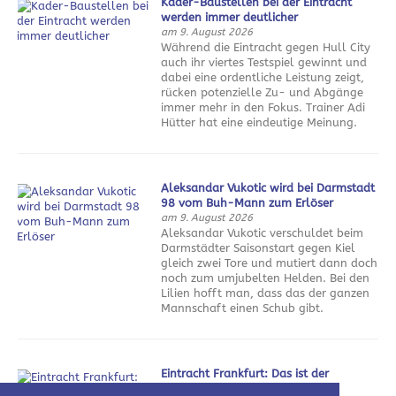
Kader-Baustellen bei der Eintracht
werden immer deutlicher
am 9. August 2026
Während die Eintracht gegen Hull City
auch ihr viertes Testspiel gewinnt und
dabei eine ordentliche Leistung zeigt,
rücken potenzielle Zu- und Abgänge
immer mehr in den Fokus. Trainer Adi
Hütter hat eine eindeutige Meinung.
Aleksandar Vukotic wird bei Darmstadt
98 vom Buh-Mann zum Erlöser
am 9. August 2026
Aleksandar Vukotic verschuldet beim
Darmstädter Saisonstart gegen Kiel
gleich zwei Tore und mutiert dann doch
noch zum umjubelten Helden. Bei den
Lilien hofft man, dass das der ganzen
Mannschaft einen Schub gibt.
Eintracht Frankfurt: Das ist der
Sommerfahrplan 2026