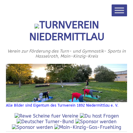
TURNVEREIN
NIEDERMITTLAU
Verein zur Förderung des Turn- und Gymnastik- Sports in
Hasselroth, Main-Kinzig-Kreis
Alle Bilder sind Eigentum des Turnverein 1892 Niedermittlau e. V.