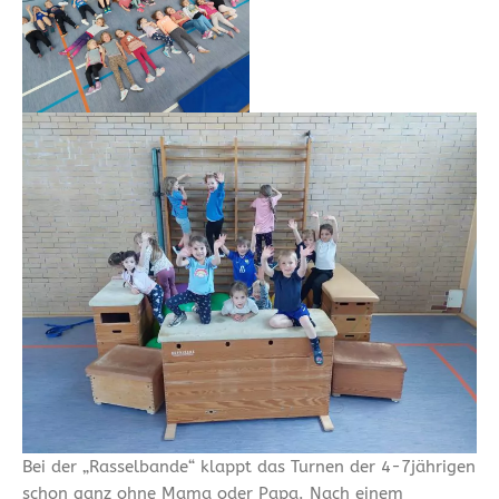
Bei der „Rasselbande“ klappt das Turnen der 4-7jährigen
schon ganz ohne Mama oder Papa. Nach einem