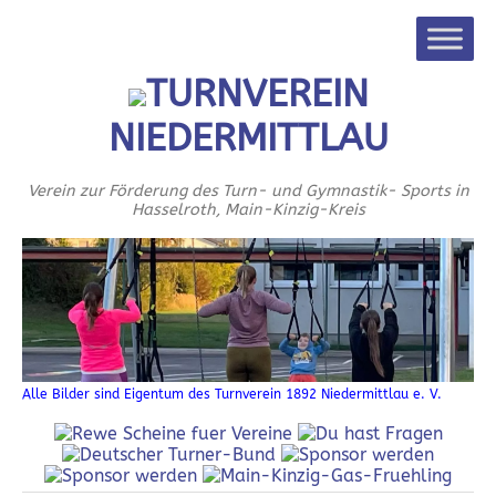
TURNVEREIN
NIEDERMITTLAU
Verein zur Förderung des Turn- und Gymnastik- Sports in
Hasselroth, Main-Kinzig-Kreis
Alle Bilder sind Eigentum des Turnverein 1892 Niedermittlau e. V.