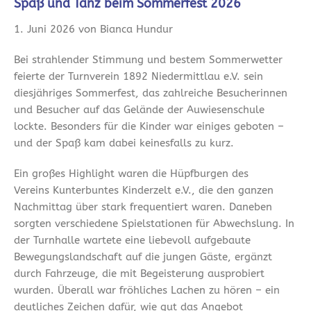
Spaß und Tanz beim Sommerfest 2026
1. Juni 2026 von Bianca Hundur
Bei strahlender Stimmung und bestem Sommerwetter
feierte der Turnverein 1892 Niedermittlau e.V. sein
diesjähriges Sommerfest, das zahlreiche Besucherinnen
und Besucher auf das Gelände der Auwiesenschule
lockte. Besonders für die Kinder war einiges geboten –
und der Spaß kam dabei keinesfalls zu kurz.
Ein großes Highlight waren die Hüpfburgen des
Vereins Kunterbuntes Kinderzelt e.V., die den ganzen
Nachmittag über stark frequentiert waren. Daneben
sorgten verschiedene Spielstationen für Abwechslung. In
der Turnhalle wartete eine liebevoll aufgebaute
Bewegungslandschaft auf die jungen Gäste, ergänzt
durch Fahrzeuge, die mit Begeisterung ausprobiert
wurden. Überall war fröhliches Lachen zu hören – ein
deutliches Zeichen dafür, wie gut das Angebot