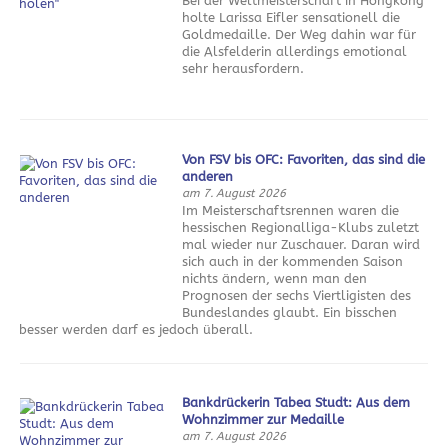
Bei der Weltmeisterschaft in Hongkong
holte Larissa Eifler sensationell die
Goldmedaille. Der Weg dahin war für
die Alsfelderin allerdings emotional
sehr herausfordern.
Von FSV bis OFC: Favoriten, das sind die
anderen
am 7. August 2026
Im Meisterschaftsrennen waren die
hessischen Regionalliga-Klubs zuletzt
mal wieder nur Zuschauer. Daran wird
sich auch in der kommenden Saison
nichts ändern, wenn man den
Prognosen der sechs Viertligisten des
Bundeslandes glaubt. Ein bisschen
besser werden darf es jedoch überall.
Bankdrückerin Tabea Studt: Aus dem
Wohnzimmer zur Medaille
am 7. August 2026