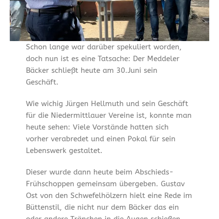
Schon lange war darüber spekuliert worden,
doch nun ist es eine Tatsache: Der Meddeler
Bäcker schließt heute am 30.Juni sein
Geschäft.
Wie wichig Jürgen Hellmuth und sein Geschäft
für die Niedermittlauer Vereine ist, konnte man
heute sehen: Viele Vorstände hatten sich
vorher verabredet und einen Pokal für sein
Lebenswerk gestaltet.
Dieser wurde dann heute beim Abschieds-
Frühschoppen gemeinsam übergeben. Gustav
Ost von den Schwefelhölzern hielt eine Rede im
Büttenstil, die nicht nur dem Bäcker das ein
oder andere Tränchen in die Augen schießen