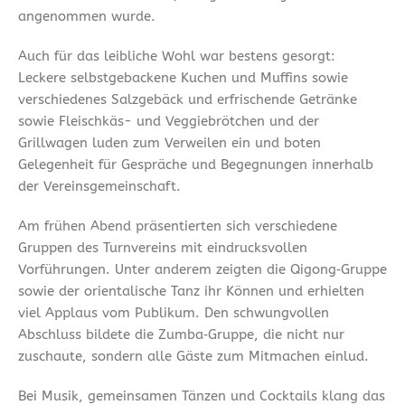
angenommen wurde.
Auch für das leibliche Wohl war bestens gesorgt:
Leckere selbstgebackene Kuchen und Muffins sowie
verschiedenes Salzgebäck und erfrischende Getränke
sowie Fleischkäs- und Veggiebrötchen und der
Grillwagen luden zum Verweilen ein und boten
Gelegenheit für Gespräche und Begegnungen innerhalb
der Vereinsgemeinschaft.
Am frühen Abend präsentierten sich verschiedene
Gruppen des Turnvereins mit eindrucksvollen
Vorführungen. Unter anderem zeigten die Qigong‑Gruppe
sowie der orientalische Tanz ihr Können und erhielten
viel Applaus vom Publikum. Den schwungvollen
Abschluss bildete die Zumba‑Gruppe, die nicht nur
zuschaute, sondern alle Gäste zum Mitmachen einlud.
Bei Musik, gemeinsamen Tänzen und Cocktails klang das