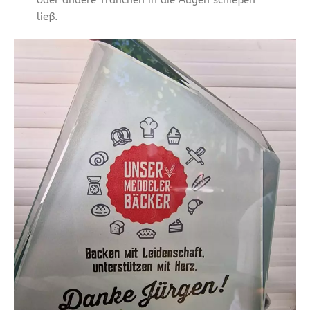
ließ.