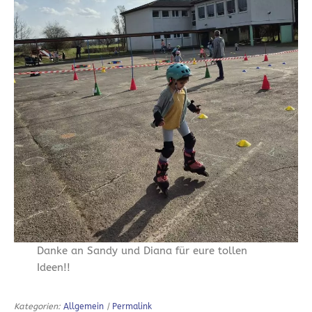
Danke an Sandy und Diana für eure tollen
Ideen!!
Kategorien:
Allgemein
|
Permalink