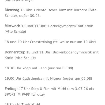
Dienstag
18 Uhr: Orientalischer Tanz mit Barbara (Alte
Schule), außer 30.06.
Mittwoch
10 und 11 Uhr: Hockergymnastik mit Karin
(Alte Schule)
18 und 19 Uhr Crosstraining (teilweise nur um 19 Uhr)
Donnerstag:
10 und 11 Uhr: Beckenbodengymnastik mit
Karin (Alte Schule)
18.30 Uhr Yoga mit Lena (nur am 06.08)
19.00 Uhr Calisthenics mit Hilmar (außer am 06.08)
Freitag:
17 Uhr Step & Fun mit Michi (am 3.07.26 als
SPORT IM PARK für alle)
18 Uhr HIIT mit Michi