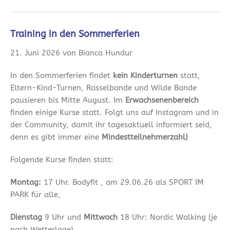
Training in den Sommerferien
21. Juni 2026 von Bianca Hundur
In den Sommerferien findet
kein Kinderturnen
statt,
Eltern-Kind-Turnen, Rasselbande und Wilde Bande
pausieren bis Mitte August. Im
Erwachsenenbereich
finden einige Kurse statt. Folgt uns auf Instagram und in
der Community, damit ihr tagesaktuell informiert seid,
denn es gibt immer eine
Mindestteilnehmerzahl)
Folgende Kurse finden statt:
Montag:
17 Uhr. Bodyfit , am 29.06.26 als SPORT IM
PARK für alle,
Dienstag
9 Uhr und
Mittwoch
18 Uhr: Nordic Walking (je
nach Wetterlage)