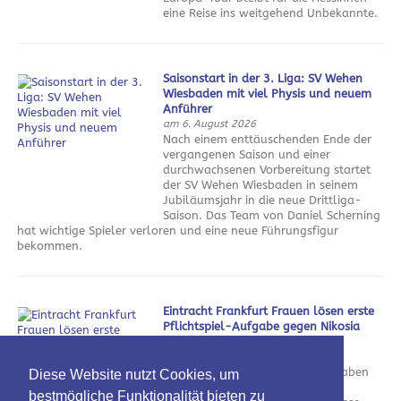
eine Reise ins weitgehend Unbekannte.
Saisonstart in der 3. Liga: SV Wehen
Wiesbaden mit viel Physis und neuem
Anführer
am 6. August 2026
Nach einem enttäuschenden Ende der
vergangenen Saison und einer
durchwachsenen Vorbereitung startet
der SV Wehen Wiesbaden in seinem
Jubiläumsjahr in die neue Drittliga-
Saison. Das Team von Daniel Scherning
hat wichtige Spieler verloren und eine neue Führungsfigur
bekommen.
Eintracht Frankfurt Frauen lösen erste
Pflichtspiel-Aufgabe gegen Nikosia
souverän
am 5. August 2026
Die Eintracht Frankfurt Frauen haben
Diese Website nutzt Cookies, um
den ersten Schritt in Richtung
bestmögliche Funktionalität bieten zu