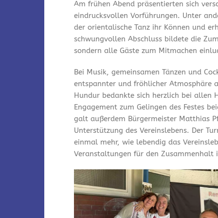
Am frühen Abend präsentierten sich vers
eindrucksvollen Vorführungen. Unter and
der orientalische Tanz ihr Können und er
schwungvollen Abschluss bildete die Zum
sondern alle Gäste zum Mitmachen einlu
Bei Musik, gemeinsamen Tänzen und Cock
entspannter und fröhlicher Atmosphäre a
Hundur bedankte sich herzlich bei allen 
Engagement zum Gelingen des Festes bei
galt außerdem Bürgermeister Matthias Pfe
Unterstützung des Vereinslebens. Der Tu
einmal mehr, wie lebendig das Vereinsleb
Veranstaltungen für den Zusammenhalt i