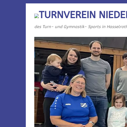
TURNVEREIN NIEDE
des Turn- und Gymnastik- Sports in Hasselrot