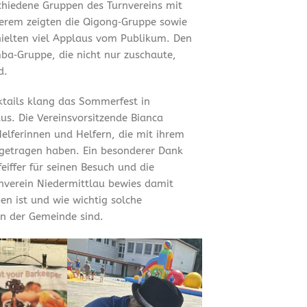
chiedene Gruppen des Turnvereins mit
erem zeigten die Qigong‑Gruppe sowie
hielten viel Applaus vom Publikum. Den
ba‑Gruppe, die nicht nur zuschaute,
d.
tails klang das Sommerfest in
us. Die Vereinsvorsitzende Bianca
Helferinnen und Helfern, die mit ihrem
getragen haben. Ein besonderer Dank
iffer für seinen Besuch und die
rnverein Niedermittlau bewies damit
en ist und wie wichtig solche
n der Gemeinde sind.