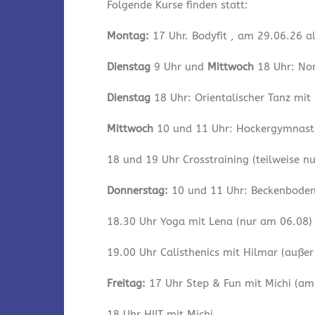
Folgende Kurse finden statt:
Montag:
17 Uhr. Bodyfit , am 29.06.26 a
Dienstag
9 Uhr und
Mittwoch
18 Uhr: Nor
Dienstag
18 Uhr: Orientalischer Tanz mit
Mittwoch
10 und 11 Uhr: Hockergymnastik
18 und 19 Uhr Crosstraining (teilweise n
Donnerstag:
10 und 11 Uhr: Beckenbodeng
18.30 Uhr Yoga mit Lena (nur am 06.08)
19.00 Uhr Calisthenics mit Hilmar (auße
Freitag:
17 Uhr Step & Fun mit Michi (am 
18 Uhr HIIT mit Michi