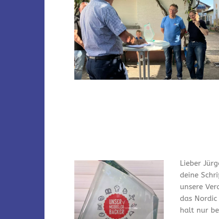
Lieber Jürg
deine Schr
unsere Ver
das Nordic
halt nur bei