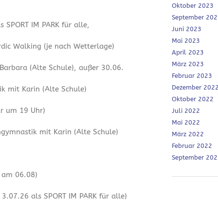
Oktober 2023
September 202
ls SPORT IM PARK für alle,
Juni 2023
Mai 2023
dic Walking (je nach Wetterlage)
April 2023
März 2023
 Barbara (Alte Schule), außer 30.06.
Februar 2023
Dezember 202
 mit Karin (Alte Schule)
Oktober 2022
ur um 19 Uhr)
Juli 2022
Mai 2022
ymnastik mit Karin (Alte Schule)
März 2022
Februar 2022
September 202
r am 06.08)
3.07.26 als SPORT IM PARK für alle)