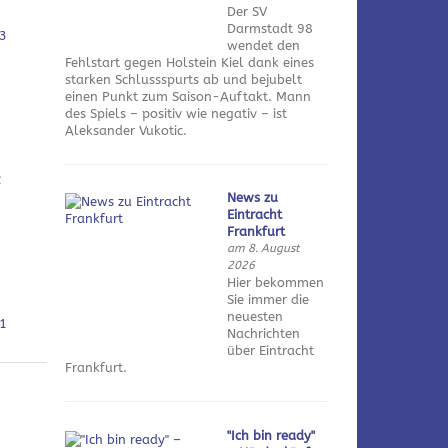
Der SV
Darmstadt 98
3
wendet den
Fehlstart gegen Holstein Kiel dank eines
starken Schlussspurts ab und bejubelt
einen Punkt zum Saison-Auftakt. Mann
des Spiels – positiv wie negativ – ist
Aleksander Vukotic.
2
News zu
Eintracht
Frankfurt
am 8. August
2026
Hier bekommen
Sie immer die
neuesten
1
Nachrichten
über Eintracht
Frankfurt.
"Ich bin ready"