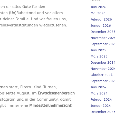
en dir alles Gute für den
Juni 2026
nten (Un)Ruhestand und vor allem
Mai 2026
it deiner Familie. Und wir freuen uns,
Februar 2026
ereinsveranstaltungen wiederzusehen.
Januar 2026
Dezember 202
November 202
September 202
Juni 2025
März 2025
Dezember 202
November 202
Oktober 2024
September 202
urnen
statt, Eltern-Kind-Turnen,
Juni 2024
bis Mitte August. Im
Erwachsenenbereich
März 2024
 Instagram und in der Community, damit
Februar 2024
 gibt immer eine
Mindestteilnehmerzahl)
Januar 2024
Dezember 202