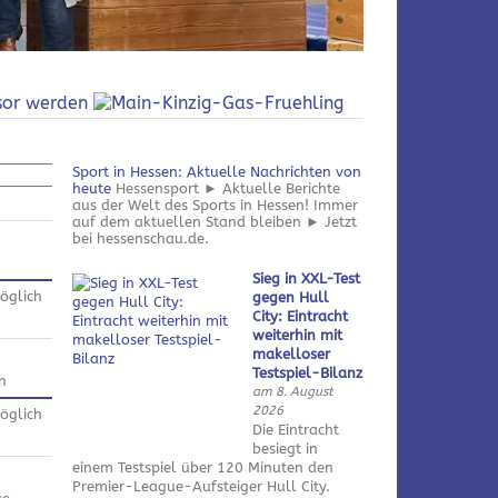
Sport in Hessen: Aktuelle Nachrichten von
heute
Hessensport ► Aktuelle Berichte
aus der Welt des Sports in Hessen! Immer
auf dem aktuellen Stand bleiben ► Jetzt
bei hessenschau.de.
Sieg in XXL-Test
öglich
gegen Hull
City: Eintracht
weiterhin mit
makelloser
Testspiel-Bilanz
n
am 8. August
2026
öglich
Die Eintracht
besiegt in
einem Testspiel über 120 Minuten den
Premier-League-Aufsteiger Hull City.