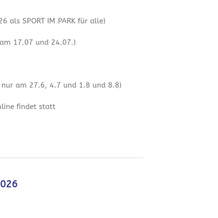
6 als SPORT IM PARK für alle)
 am 17.07 und 24.07.)
 nur am 27.6, 4.7 und 1.8 und 8.8)
ine findet statt
2026