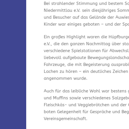
Bei strahlender Stimmung und bestem So
Niedermittlau e.V. sein diesjähriges Som
und Besucher auf das Gelände der Auwies
Kinder war einiges geboten – und der Spa
Ein großes Highlight waren die Hüpfburg
e.V., die den ganzen Nachmittag über st
verschiedene Spielstationen für Abwechsl
liebevoll aufgebaute Bewegungslandschaf
Fahrzeuge, die mit Begeisterung ausprobi
Lachen zu hören – ein deutliches Zeichen
angenommen wurde.
Auch für das leibliche Wohl war bestens
und Muffins sowie verschiedenes Salzgeb
Fleischkäs- und Veggiebrötchen und der 
boten Gelegenheit für Gespräche und Be
Vereinsgemeinschaft.