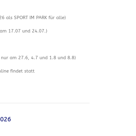
6 als SPORT IM PARK für alle)
 am 17.07 und 24.07.)
 nur am 27.6, 4.7 und 1.8 und 8.8)
ine findet statt
2026