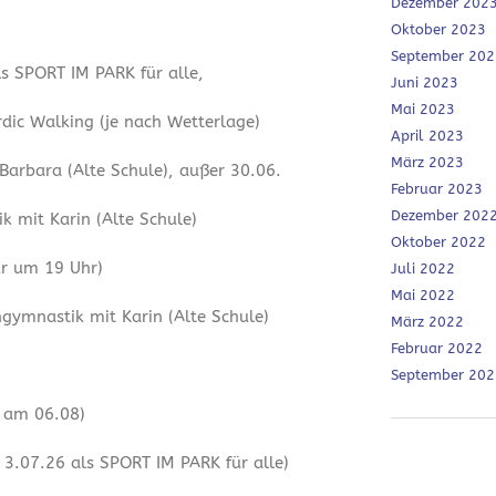
Dezember 202
Oktober 2023
September 202
ls SPORT IM PARK für alle,
Juni 2023
Mai 2023
dic Walking (je nach Wetterlage)
April 2023
März 2023
 Barbara (Alte Schule), außer 30.06.
Februar 2023
Dezember 202
 mit Karin (Alte Schule)
Oktober 2022
ur um 19 Uhr)
Juli 2022
Mai 2022
ymnastik mit Karin (Alte Schule)
März 2022
Februar 2022
September 202
r am 06.08)
3.07.26 als SPORT IM PARK für alle)