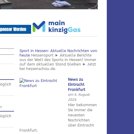
Sport in Hessen: Aktuelle Nachrichten von
heute
Hessensport ► Aktuelle Berichte
aus der Welt des Sports in Hessen! Immer
auf dem aktuellen Stand bleiben ► Jetzt
bei hessenschau.de.
News zu
öglich
Eintracht
Frankfurt
am 6. August
2026
Hier bekommen
n
Sie immer die
neuesten
öglich
Nachrichten
über Eintracht
Frankfurt.