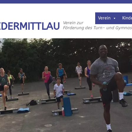
Verein
Kind
Verein zur
EDERMITTLAU
Förderung des Turn- und Gymnasti