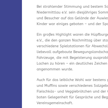
Bei strahlender Stimmung und bestem So
Niedermittlau e.V. sein diesjähriges Som
und Besucher auf das Gelände der Auwies
Kinder war einiges geboten – und der Spa
Ein großes Highlight waren die Hüpfburg
e.V., die den ganzen Nachmittag über st
verschiedene Spielstationen für Abwechsl
liebevoll aufgebaute Bewegungslandschaf
Fahrzeuge, die mit Begeisterung ausprobi
Lachen zu hören – ein deutliches Zeichen
angenommen wurde.
Auch für das leibliche Wohl war bestens
und Muffins sowie verschiedenes Salzgeb
Fleischkäs- und Veggiebrötchen und der 
boten Gelegenheit für Gespräche und Be
Vereinsgemeinschaft.