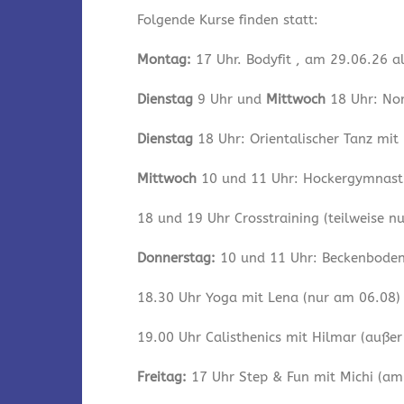
Folgende Kurse finden statt:
Montag:
17 Uhr. Bodyfit , am 29.06.26 a
Dienstag
9 Uhr und
Mittwoch
18 Uhr: Nor
Dienstag
18 Uhr: Orientalischer Tanz mit
Mittwoch
10 und 11 Uhr: Hockergymnastik
18 und 19 Uhr Crosstraining (teilweise n
Donnerstag:
10 und 11 Uhr: Beckenbodeng
18.30 Uhr Yoga mit Lena (nur am 06.08)
19.00 Uhr Calisthenics mit Hilmar (auße
Freitag:
17 Uhr Step & Fun mit Michi (am 