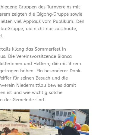
chiedene Gruppen des Turnvereins mit
erem zeigten die Qigong‑Gruppe sowie
hielten viel Applaus vom Publikum. Den
ba‑Gruppe, die nicht nur zuschaute,
d.
tails klang das Sommerfest in
us. Die Vereinsvorsitzende Bianca
Helferinnen und Helfern, die mit ihrem
getragen haben. Ein besonderer Dank
iffer für seinen Besuch und die
rnverein Niedermittlau bewies damit
en ist und wie wichtig solche
n der Gemeinde sind.