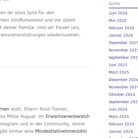
Archiv
en dir alles Gute für den
Juni 2026
nten (Un)Ruhestand und vor allem
Mai 2026
it deiner Familie. Und wir freuen uns,
Februar 2026
ereinsveranstaltungen wiederzusehen.
Januar 2026
Dezember 202
November 202
September 202
Juni 2025
März 2025
Dezember 202
November 202
Oktober 2024
September 202
urnen
statt, Eltern-Kind-Turnen,
Juni 2024
bis Mitte August. Im
Erwachsenenbereich
März 2024
 Instagram und in der Community, damit
Februar 2024
 gibt immer eine
Mindestteilnehmerzahl)
Januar 2024