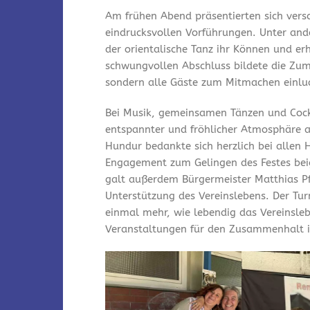
Am frühen Abend präsentierten sich vers
eindrucksvollen Vorführungen. Unter and
der orientalische Tanz ihr Können und er
schwungvollen Abschluss bildete die Zum
sondern alle Gäste zum Mitmachen einlu
Bei Musik, gemeinsamen Tänzen und Cock
entspannter und fröhlicher Atmosphäre a
Hundur bedankte sich herzlich bei allen 
Engagement zum Gelingen des Festes bei
galt außerdem Bürgermeister Matthias Pfe
Unterstützung des Vereinslebens. Der Tu
einmal mehr, wie lebendig das Vereinsleb
Veranstaltungen für den Zusammenhalt i