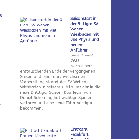
3
3
Saisonstart in
der 3. Liga: SV
Wehen
Wiesbaden mit
viel Physis und
neuem
Anführer
am 6. August
2
2026
Nach einem
enttäuschenden Ende der vergangenen
Saison und einer durchwachsenen
Vorbereitung startet der SV Wehen
Wiesbaden in seinem Jubiläumsjahr in die
neue Drittliga-Saison. Das Team von
Daniel Scherning hat wichtige Spieler
verloren und eine neue Führungsfigur
1
bekommen.
Eintracht
Frankfurt