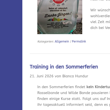
Wir wünsch
wohlverdie
viel Zeit m
dich bei V
Kategorien:
Allgemein
|
Permalink
Training in den Sommerferien
21. Juni 2026 von Bianca Hundur
In den Sommerferien findet
kein Kindert
Rasselbande und Wilde Bande pausieren 
finden einige Kurse statt. Folgt uns auf
ihr tagesaktuell informiert seid, denn es