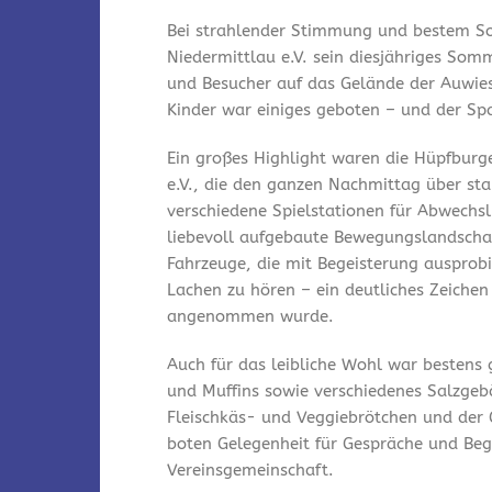
Bei strahlender Stimmung und bestem So
Niedermittlau e.V. sein diesjähriges Som
und Besucher auf das Gelände der Auwies
Kinder war einiges geboten – und der Spa
Ein großes Highlight waren die Hüpfburg
e.V., die den ganzen Nachmittag über st
verschiedene Spielstationen für Abwechsl
liebevoll aufgebaute Bewegungslandschaf
Fahrzeuge, die mit Begeisterung ausprobi
Lachen zu hören – ein deutliches Zeichen
angenommen wurde.
Auch für das leibliche Wohl war bestens
und Muffins sowie verschiedenes Salzgeb
Fleischkäs- und Veggiebrötchen und der 
boten Gelegenheit für Gespräche und Be
Vereinsgemeinschaft.