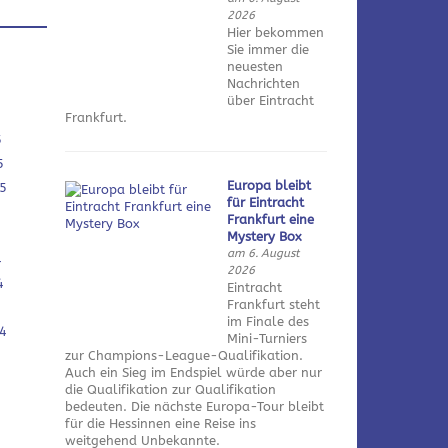
2026
Hier bekommen
Sie immer die
neuesten
Nachrichten
über Eintracht
Frankfurt.
5
5
Europa bleibt
5
für Eintracht
Frankfurt eine
Mystery Box
am 6. August
4
2026
4
Eintracht
Frankfurt steht
im Finale des
4
Mini-Turniers
zur Champions-League-Qualifikation.
Auch ein Sieg im Endspiel würde aber nur
die Qualifikation zur Qualifikation
bedeuten. Die nächste Europa-Tour bleibt
für die Hessinnen eine Reise ins
weitgehend Unbekannte.