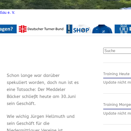
lau e. V.
Suchen
Training Heute
Schon lange war darüber
spekuliert worden, doch nun ist es
Update nicht m
eine Tatsache: Der Meddeler
Bäcker schließt heute am 30.Juni
sein Geschäft.
Training Morge
Update nicht m
Wie wichig Jürgen Hellmuth und
sein Geschäft für die
Niedermittlauer Vereine ist,