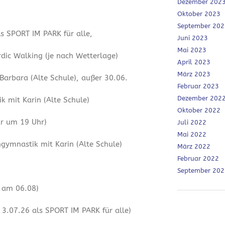
Dezember 202
Oktober 2023
September 202
ls SPORT IM PARK für alle,
Juni 2023
Mai 2023
dic Walking (je nach Wetterlage)
April 2023
März 2023
 Barbara (Alte Schule), außer 30.06.
Februar 2023
Dezember 202
 mit Karin (Alte Schule)
Oktober 2022
ur um 19 Uhr)
Juli 2022
Mai 2022
ymnastik mit Karin (Alte Schule)
März 2022
Februar 2022
September 202
r am 06.08)
3.07.26 als SPORT IM PARK für alle)