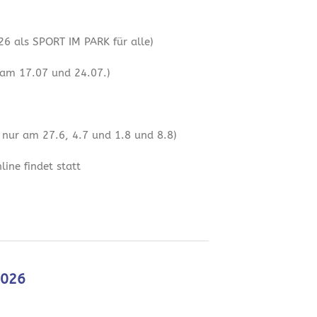
6 als SPORT IM PARK für alle)
 am 17.07 und 24.07.)
 nur am 27.6, 4.7 und 1.8 und 8.8)
ine findet statt
2026