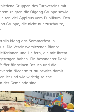
chiedene Gruppen des Turnvereins mit
erem zeigten die Qigong‑Gruppe sowie
hielten viel Applaus vom Publikum. Den
ba‑Gruppe, die nicht nur zuschaute,
d.
tails klang das Sommerfest in
us. Die Vereinsvorsitzende Bianca
Helferinnen und Helfern, die mit ihrem
getragen haben. Ein besonderer Dank
iffer für seinen Besuch und die
rnverein Niedermittlau bewies damit
en ist und wie wichtig solche
n der Gemeinde sind.