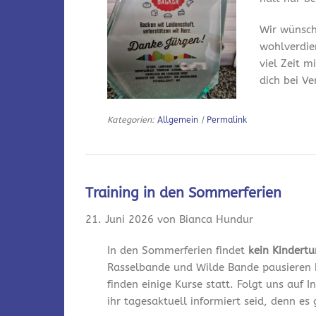
Wir wünsch
wohlverdie
viel Zeit m
dich bei V
Kategorien:
Allgemein
|
Permalink
Training in den Sommerferien
21. Juni 2026 von Bianca Hundur
In den Sommerferien findet
kein Kindert
Rasselbande und Wilde Bande pausieren 
finden einige Kurse statt. Folgt uns auf
ihr tagesaktuell informiert seid, denn es