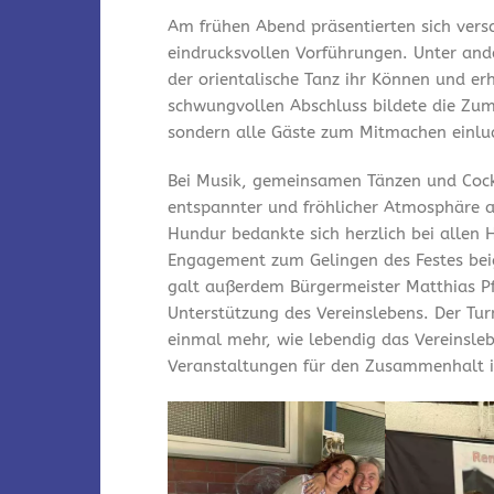
Am frühen Abend präsentierten sich vers
eindrucksvollen Vorführungen. Unter and
der orientalische Tanz ihr Können und er
schwungvollen Abschluss bildete die Zum
sondern alle Gäste zum Mitmachen einlu
Bei Musik, gemeinsamen Tänzen und Cock
entspannter und fröhlicher Atmosphäre a
Hundur bedankte sich herzlich bei allen 
Engagement zum Gelingen des Festes bei
galt außerdem Bürgermeister Matthias Pfe
Unterstützung des Vereinslebens. Der Tu
einmal mehr, wie lebendig das Vereinsleb
Veranstaltungen für den Zusammenhalt i