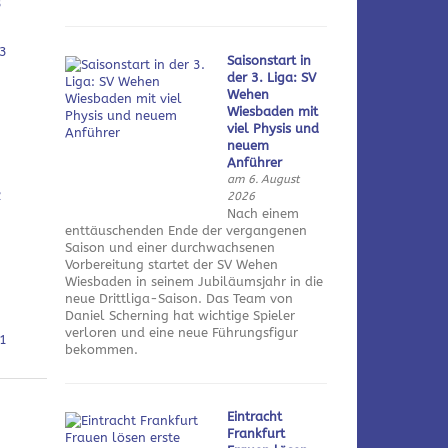
3
3
Saisonstart in
der 3. Liga: SV
Wehen
Wiesbaden mit
viel Physis und
neuem
Anführer
am 6. August
2
2026
Nach einem
enttäuschenden Ende der vergangenen
Saison und einer durchwachsenen
Vorbereitung startet der SV Wehen
Wiesbaden in seinem Jubiläumsjahr in die
neue Drittliga-Saison. Das Team von
Daniel Scherning hat wichtige Spieler
verloren und eine neue Führungsfigur
1
bekommen.
Eintracht
Frankfurt