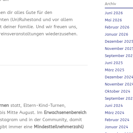
Archiv
en dir alles Gute für den
Juni 2026
nten (Un)Ruhestand und vor allem
Mai 2026
it deiner Familie. Und wir freuen uns,
Februar 2026
ereinsveranstaltungen wiederzusehen.
Januar 2026
Dezember 202
November 202
September 202
Juni 2025
März 2025
Dezember 202
November 202
Oktober 2024
September 202
urnen
statt, Eltern-Kind-Turnen,
Juni 2024
bis Mitte August. Im
Erwachsenenbereich
März 2024
 Instagram und in der Community, damit
Februar 2024
 gibt immer eine
Mindestteilnehmerzahl)
Januar 2024