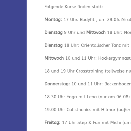
Folgende Kurse finden statt:
Montag:
17 Uhr. Bodyfit , am 29.06.26 a
Dienstag
9 Uhr und
Mittwoch
18 Uhr: Nor
Dienstag
18 Uhr: Orientalischer Tanz mit
Mittwoch
10 und 11 Uhr: Hockergymnastik
18 und 19 Uhr Crosstraining (teilweise n
Donnerstag:
10 und 11 Uhr: Beckenbodeng
18.30 Uhr Yoga mit Lena (nur am 06.08)
19.00 Uhr Calisthenics mit Hilmar (auße
Freitag:
17 Uhr Step & Fun mit Michi (am 