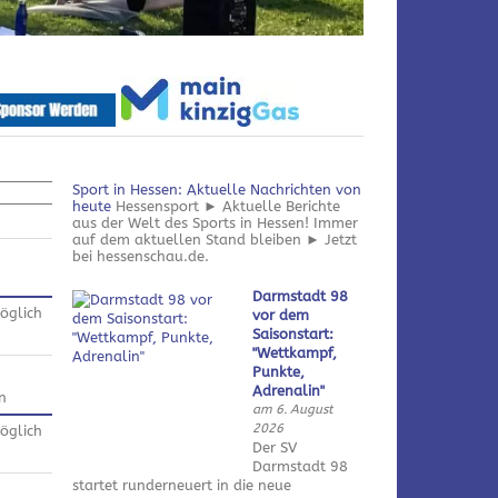
Sport in Hessen: Aktuelle Nachrichten von
heute
Hessensport ► Aktuelle Berichte
aus der Welt des Sports in Hessen! Immer
auf dem aktuellen Stand bleiben ► Jetzt
bei hessenschau.de.
Darmstadt 98
öglich
vor dem
Saisonstart:
"Wettkampf,
Punkte,
Adrenalin"
n
am 6. August
2026
öglich
Der SV
Darmstadt 98
startet runderneuert in die neue