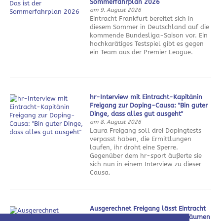
Sommerfahrplan 2026
am 9. August 2026
Eintracht Frankfurt bereitet sich in
diesem Sommer in Deutschland auf die
kommende Bundesliga-Saison vor. Ein
hochkarätiges Testspiel gibt es gegen
ein Team aus der Premier League.
hr-Interview mit Eintracht-Kapitänin
Freigang zur Doping-Causa: "Bin guter
Dinge, dass alles gut ausgeht"
am 8. August 2026
Laura Freigang soll drei Dopingtests
verpasst haben, die Ermittlungen
laufen, ihr droht eine Sperre.
Gegenüber dem hr-sport äußerte sie
sich nun in einem Interview zu dieser
Causa.
Ausgerechnet Freigang lässt Eintracht
weiter von Champions League träumen