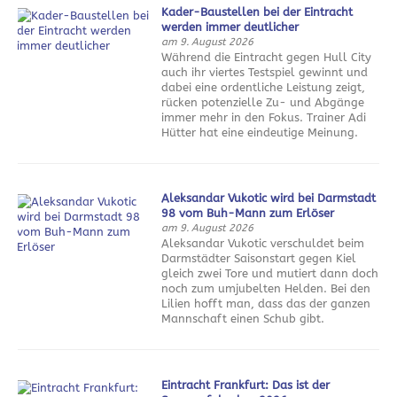
Kader-Baustellen bei der Eintracht
werden immer deutlicher
am 9. August 2026
Während die Eintracht gegen Hull City
auch ihr viertes Testspiel gewinnt und
dabei eine ordentliche Leistung zeigt,
rücken potenzielle Zu- und Abgänge
immer mehr in den Fokus. Trainer Adi
Hütter hat eine eindeutige Meinung.
Aleksandar Vukotic wird bei Darmstadt
98 vom Buh-Mann zum Erlöser
am 9. August 2026
Aleksandar Vukotic verschuldet beim
Darmstädter Saisonstart gegen Kiel
gleich zwei Tore und mutiert dann doch
noch zum umjubelten Helden. Bei den
Lilien hofft man, dass das der ganzen
Mannschaft einen Schub gibt.
Eintracht Frankfurt: Das ist der