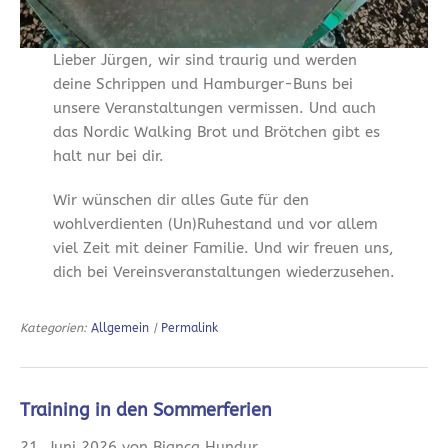
Lieber Jürgen, wir sind traurig und werden
deine Schrippen und Hamburger-Buns bei
unsere Veranstaltungen vermissen. Und auch
das Nordic Walking Brot und Brötchen gibt es
halt nur bei dir.
Wir wünschen dir alles Gute für den
wohlverdienten (Un)Ruhestand und vor allem
viel Zeit mit deiner Familie. Und wir freuen uns,
dich bei Vereinsveranstaltungen wiederzusehen.
Kategorien:
Allgemein
|
Permalink
Training in den Sommerferien
21. Juni 2026 von Bianca Hundur