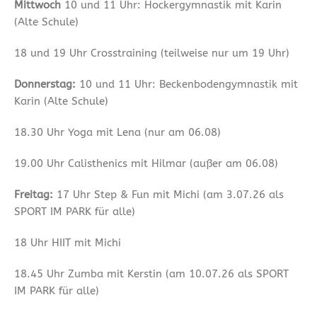
Mittwoch
10 und 11 Uhr: Hockergymnastik mit Karin
(Alte Schule)
18 und 19 Uhr Crosstraining (teilweise nur um 19 Uhr)
Donnerstag:
10 und 11 Uhr: Beckenbodengymnastik mit
Karin (Alte Schule)
18.30 Uhr Yoga mit Lena (nur am 06.08)
19.00 Uhr Calisthenics mit Hilmar (außer am 06.08)
Freitag:
17 Uhr Step & Fun mit Michi (am 3.07.26 als
SPORT IM PARK für alle)
18 Uhr HIIT mit Michi
18.45 Uhr Zumba mit Kerstin (am 10.07.26 als SPORT
IM PARK für alle)