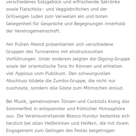
verschiedenes Salzgebäck und erfrischende Getränke
sowie Fleischkäs- und Veggiebrötchen und der
Grillwagen luden zum Verweilen ein und boten
Gelegenheit für Gespräche und Begegnungen innerhalb
der Vereinsgemeinschaft.
Am frühen Abend präsentierten sich verschiedene
Gruppen des Turnvereins mit eindrucksvollen
Vorführungen. Unter anderem zeigten die Qigong‑Gruppe
sowie der orientalische Tanz ihr Können und erhielten
viel Applaus vom Publikum. Den schwungvollen
Abschluss bildete die Zumba‑Gruppe, die nicht nur
zuschaute, sondern alle Gäste zum Mitmachen einlud.
Bei Musik, gemeinsamen Tänzen und Cocktails klang das
Sommerfest in entspannter und fröhlicher Atmosphäre
aus. Die Vereinsvorsitzende Bianca Hundur bedankte sich
herzlich bei allen Helferinnen und Helfern, die mit ihrem
Engagement zum Gelingen des Festes beigetragen