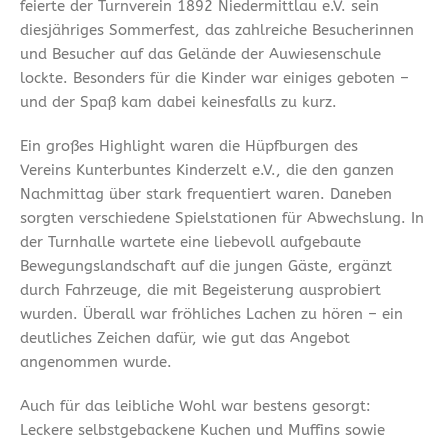
feierte der Turnverein 1892 Niedermittlau e.V. sein
diesjähriges Sommerfest, das zahlreiche Besucherinnen
und Besucher auf das Gelände der Auwiesenschule
lockte. Besonders für die Kinder war einiges geboten –
und der Spaß kam dabei keinesfalls zu kurz.
Ein großes Highlight waren die Hüpfburgen des
Vereins Kunterbuntes Kinderzelt e.V., die den ganzen
Nachmittag über stark frequentiert waren. Daneben
sorgten verschiedene Spielstationen für Abwechslung. In
der Turnhalle wartete eine liebevoll aufgebaute
Bewegungslandschaft auf die jungen Gäste, ergänzt
durch Fahrzeuge, die mit Begeisterung ausprobiert
wurden. Überall war fröhliches Lachen zu hören – ein
deutliches Zeichen dafür, wie gut das Angebot
angenommen wurde.
Auch für das leibliche Wohl war bestens gesorgt:
Leckere selbstgebackene Kuchen und Muffins sowie