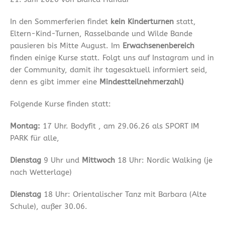
In den Sommerferien findet
kein Kinderturnen
statt,
Eltern-Kind-Turnen, Rasselbande und Wilde Bande
pausieren bis Mitte August. Im
Erwachsenenbereich
finden einige Kurse statt. Folgt uns auf Instagram und in
der Community, damit ihr tagesaktuell informiert seid,
denn es gibt immer eine
Mindestteilnehmerzahl)
Folgende Kurse finden statt:
Montag:
17 Uhr. Bodyfit , am 29.06.26 als SPORT IM
PARK für alle,
Dienstag
9 Uhr und
Mittwoch
18 Uhr: Nordic Walking (je
nach Wetterlage)
Dienstag
18 Uhr: Orientalischer Tanz mit Barbara (Alte
Schule), außer 30.06.