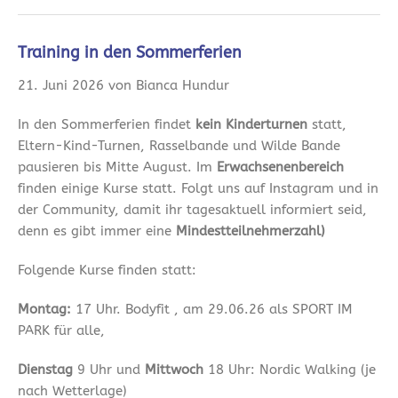
Training in den Sommerferien
21. Juni 2026 von Bianca Hundur
In den Sommerferien findet
kein Kinderturnen
statt,
Eltern-Kind-Turnen, Rasselbande und Wilde Bande
pausieren bis Mitte August. Im
Erwachsenenbereich
finden einige Kurse statt. Folgt uns auf Instagram und in
der Community, damit ihr tagesaktuell informiert seid,
denn es gibt immer eine
Mindestteilnehmerzahl)
Folgende Kurse finden statt:
Montag:
17 Uhr. Bodyfit , am 29.06.26 als SPORT IM
PARK für alle,
Dienstag
9 Uhr und
Mittwoch
18 Uhr: Nordic Walking (je
nach Wetterlage)