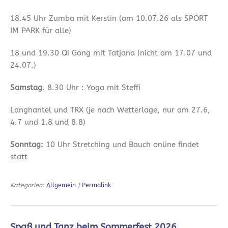
18.45 Uhr Zumba mit Kerstin (am 10.07.26 als SPORT
IM PARK für alle)
18 und 19.30 Qi Gong mit Tatjana (nicht am 17.07 und
24.07.)
Samstag
. 8.30 Uhr : Yoga mit Steffi
Langhantel und TRX (je nach Wetterlage, nur am 27.6,
4.7 und 1.8 und 8.8)
Sonntag:
10 Uhr Stretching und Bauch online findet
statt
Kategorien:
Allgemein
|
Permalink
Spaß und Tanz beim Sommerfest 2026