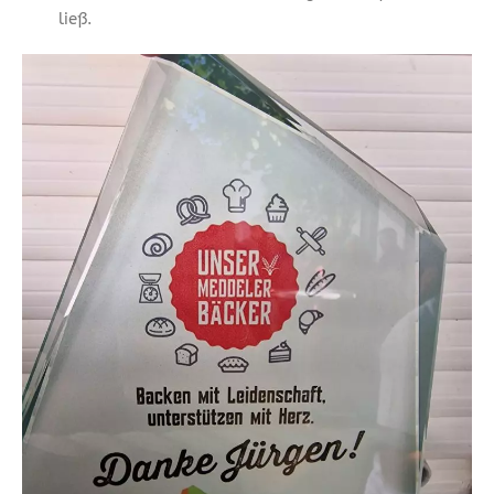
ließ.