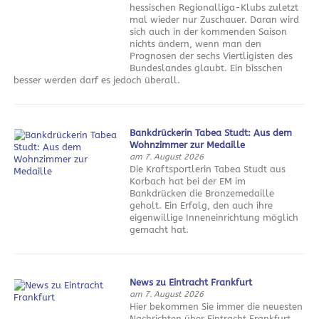
hessischen Regionalliga-Klubs zuletzt
mal wieder nur Zuschauer. Daran wird
sich auch in der kommenden Saison
nichts ändern, wenn man den
Prognosen der sechs Viertligisten des
Bundeslandes glaubt. Ein bisschen
besser werden darf es jedoch überall.
Bankdrückerin Tabea Studt: Aus dem
Wohnzimmer zur Medaille
am 7. August 2026
Die Kraftsportlerin Tabea Studt aus
Korbach hat bei der EM im
Bankdrücken die Bronzemedaille
geholt. Ein Erfolg, den auch ihre
eigenwillige Inneneinrichtung möglich
gemacht hat.
News zu Eintracht Frankfurt
am 7. August 2026
Hier bekommen Sie immer die neuesten
Nachrichten über Eintracht Frankfurt.