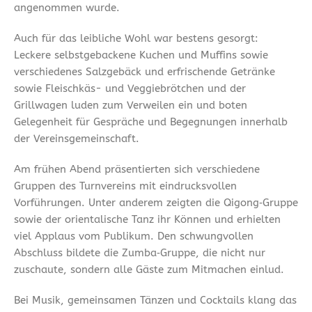
angenommen wurde.
Auch für das leibliche Wohl war bestens gesorgt:
Leckere selbstgebackene Kuchen und Muffins sowie
verschiedenes Salzgebäck und erfrischende Getränke
sowie Fleischkäs- und Veggiebrötchen und der
Grillwagen luden zum Verweilen ein und boten
Gelegenheit für Gespräche und Begegnungen innerhalb
der Vereinsgemeinschaft.
Am frühen Abend präsentierten sich verschiedene
Gruppen des Turnvereins mit eindrucksvollen
Vorführungen. Unter anderem zeigten die Qigong‑Gruppe
sowie der orientalische Tanz ihr Können und erhielten
viel Applaus vom Publikum. Den schwungvollen
Abschluss bildete die Zumba‑Gruppe, die nicht nur
zuschaute, sondern alle Gäste zum Mitmachen einlud.
Bei Musik, gemeinsamen Tänzen und Cocktails klang das