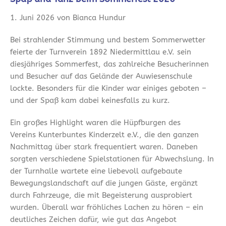
1. Juni 2026 von Bianca Hundur
Bei strahlender Stimmung und bestem Sommerwetter
feierte der Turnverein 1892 Niedermittlau e.V. sein
diesjähriges Sommerfest, das zahlreiche Besucherinnen
und Besucher auf das Gelände der Auwiesenschule
lockte. Besonders für die Kinder war einiges geboten –
und der Spaß kam dabei keinesfalls zu kurz.
Ein großes Highlight waren die Hüpfburgen des
Vereins Kunterbuntes Kinderzelt e.V., die den ganzen
Nachmittag über stark frequentiert waren. Daneben
sorgten verschiedene Spielstationen für Abwechslung. In
der Turnhalle wartete eine liebevoll aufgebaute
Bewegungslandschaft auf die jungen Gäste, ergänzt
durch Fahrzeuge, die mit Begeisterung ausprobiert
wurden. Überall war fröhliches Lachen zu hören – ein
deutliches Zeichen dafür, wie gut das Angebot