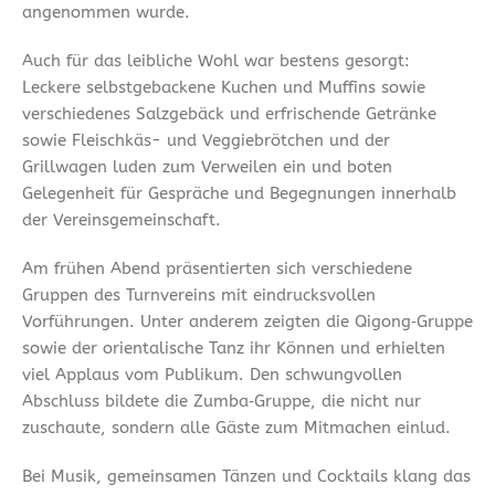
angenommen wurde.
Auch für das leibliche Wohl war bestens gesorgt:
Leckere selbstgebackene Kuchen und Muffins sowie
verschiedenes Salzgebäck und erfrischende Getränke
sowie Fleischkäs- und Veggiebrötchen und der
Grillwagen luden zum Verweilen ein und boten
Gelegenheit für Gespräche und Begegnungen innerhalb
der Vereinsgemeinschaft.
Am frühen Abend präsentierten sich verschiedene
Gruppen des Turnvereins mit eindrucksvollen
Vorführungen. Unter anderem zeigten die Qigong‑Gruppe
sowie der orientalische Tanz ihr Können und erhielten
viel Applaus vom Publikum. Den schwungvollen
Abschluss bildete die Zumba‑Gruppe, die nicht nur
zuschaute, sondern alle Gäste zum Mitmachen einlud.
Bei Musik, gemeinsamen Tänzen und Cocktails klang das