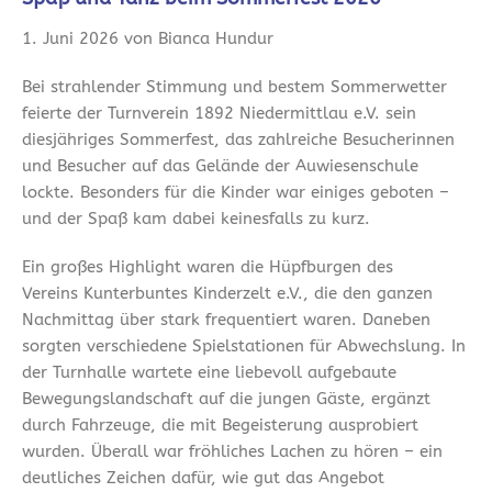
1. Juni 2026 von Bianca Hundur
Bei strahlender Stimmung und bestem Sommerwetter
feierte der Turnverein 1892 Niedermittlau e.V. sein
diesjähriges Sommerfest, das zahlreiche Besucherinnen
und Besucher auf das Gelände der Auwiesenschule
lockte. Besonders für die Kinder war einiges geboten –
und der Spaß kam dabei keinesfalls zu kurz.
Ein großes Highlight waren die Hüpfburgen des
Vereins Kunterbuntes Kinderzelt e.V., die den ganzen
Nachmittag über stark frequentiert waren. Daneben
sorgten verschiedene Spielstationen für Abwechslung. In
der Turnhalle wartete eine liebevoll aufgebaute
Bewegungslandschaft auf die jungen Gäste, ergänzt
durch Fahrzeuge, die mit Begeisterung ausprobiert
wurden. Überall war fröhliches Lachen zu hören – ein
deutliches Zeichen dafür, wie gut das Angebot