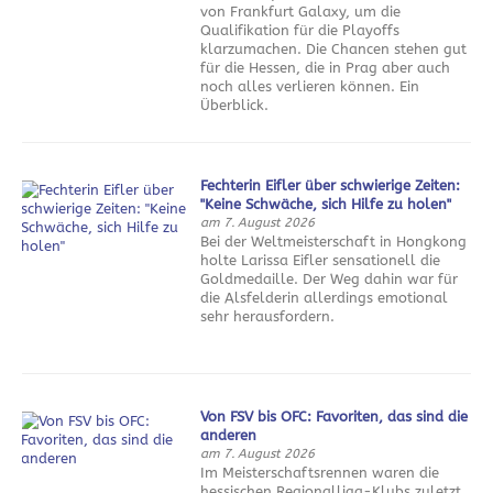
von Frankfurt Galaxy, um die
Qualifikation für die Playoffs
klarzumachen. Die Chancen stehen gut
für die Hessen, die in Prag aber auch
noch alles verlieren können. Ein
Überblick.
Fechterin Eifler über schwierige Zeiten:
"Keine Schwäche, sich Hilfe zu holen"
am 7. August 2026
Bei der Weltmeisterschaft in Hongkong
holte Larissa Eifler sensationell die
Goldmedaille. Der Weg dahin war für
die Alsfelderin allerdings emotional
sehr herausfordern.
Von FSV bis OFC: Favoriten, das sind die
anderen
am 7. August 2026
Im Meisterschaftsrennen waren die
hessischen Regionalliga-Klubs zuletzt