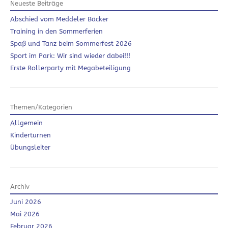
Neueste Beiträge
Abschied vom Meddeler Bäcker
Training in den Sommerferien
Spaß und Tanz beim Sommerfest 2026
Sport im Park: Wir sind wieder dabei!!!
Erste Rollerparty mit Megabeteiligung
Themen/Kategorien
Allgemein
Kinderturnen
Übungsleiter
Archiv
Juni 2026
Mai 2026
Februar 2026