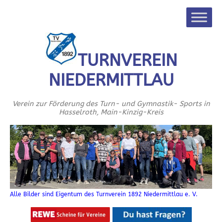
TURNVEREIN
NIEDERMITTLAU
Verein zur Förderung des Turn- und Gymnastik- Sports in
Hasselroth, Main-Kinzig-Kreis
Alle Bilder sind Eigentum des Turnverein 1892 Niedermittlau e. V.