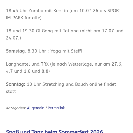
18.45 Uhr Zumba mit Kerstin (am 10.07.26 als SPORT
IM PARK für alle)
18 und 19.30 Qi Gong mit Tatjana (nicht am 17.07 und
24.07.)
Samstag
. 8.30 Uhr : Yoga mit Steffi
Langhantel und TRX (je nach Wetterlage, nur am 27.6,
4.7 und 1.8 und 8.8)
Sonntag:
10 Uhr Stretching und Bauch online findet
statt
Kategorien:
Allgemein
|
Permalink
Spaß und Tanz beim Sommerfest 2026