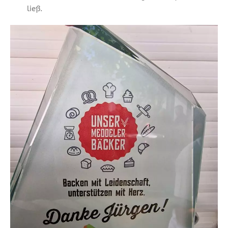
ließ.