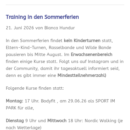
Training in den Sommerferien
21. Juni 2026 von Bianca Hundur
In den Sommerferien findet
kein Kinderturnen
statt,
Eltern-Kind-Turnen, Rasselbande und Wilde Bande
pausieren bis Mitte August. Im
Erwachsenenbereich
finden einige Kurse statt. Folgt uns auf Instagram und in
der Community, damit ihr tagesaktuell informiert seid,
denn es gibt immer eine
Mindestteilnehmerzahl)
Folgende Kurse finden statt:
Montag:
17 Uhr. Bodyfit , am 29.06.26 als SPORT IM
PARK für alle,
Dienstag
9 Uhr und
Mittwoch
18 Uhr: Nordic Walking (je
nach Wetterlage)