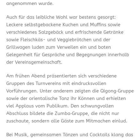
angenommen wurde.
Auch für das leibliche Wohl war bestens gesorgt:
Leckere selbstgebackene Kuchen und Muffins sowie
verschiedenes Salzgebäck und erfrischende Getränke
sowie Fleischkäs- und Veggiebrötchen und der
Grillwagen luden zum Verweilen ein und boten
Gelegenheit für Gespräche und Begegnungen innerhalb
der Vereinsgemeinschaft.
Am frühen Abend präsentierten sich verschiedene
Gruppen des Turnvereins mit eindrucksvollen
Vorführungen. Unter anderem zeigten die Qigong‑Gruppe
sowie der orientalische Tanz ihr Können und erhielten
viel Applaus vom Publikum. Den schwungvollen
Abschluss bildete die Zumba‑Gruppe, die nicht nur
zuschaute, sondern alle Gäste zum Mitmachen einlud.
Bei Musik, gemeinsamen Tänzen und Cocktails klang das