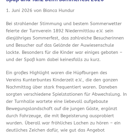
1. Juni 2026 von Bianca Hundur
Bei strahlender Stimmung und bestem Sommerwetter
feierte der Turnverein 1892 Niedermittlau e.V. sein
diesjähriges Sommerfest, das zahlreiche Besucherinnen
und Besucher auf das Gelände der Auwiesenschule
lockte. Besonders für die Kinder war einiges geboten –
und der Spaß kam dabei keinesfalls zu kurz.
Ein großes Highlight waren die Hüpfburgen des
Vereins Kunterbuntes Kinderzelt e.V., die den ganzen
Nachmittag über stark frequentiert waren. Daneben
sorgten verschiedene Spielstationen für Abwechslung. In
der Turnhalle wartete eine liebevoll aufgebaute
Bewegungslandschaft auf die jungen Gäste, ergänzt
durch Fahrzeuge, die mit Begeisterung ausprobiert
wurden. Überall war fröhliches Lachen zu hören – ein
deutliches Zeichen dafür, wie gut das Angebot