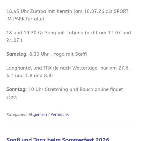
18.45 Uhr Zumba mit Kerstin (am 10.07.26 als SPORT
IM PARK für alle)
18 und 19.30 Qi Gong mit Tatjana (nicht am 17.07 und
24.07.)
Samstag
. 8.30 Uhr : Yoga mit Steffi
Langhantel und TRX (je nach Wetterlage, nur am 27.6,
4.7 und 1.8 und 8.8)
Sonntag:
10 Uhr Stretching und Bauch online findet
statt
Kategorien:
Allgemein
|
Permalink
Spaß und Tanz beim Sommerfest 2026