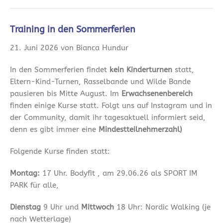
Training in den Sommerferien
21. Juni 2026 von Bianca Hundur
In den Sommerferien findet
kein Kinderturnen
statt,
Eltern-Kind-Turnen, Rasselbande und Wilde Bande
pausieren bis Mitte August. Im
Erwachsenenbereich
finden einige Kurse statt. Folgt uns auf Instagram und in
der Community, damit ihr tagesaktuell informiert seid,
denn es gibt immer eine
Mindestteilnehmerzahl)
Folgende Kurse finden statt:
Montag:
17 Uhr. Bodyfit , am 29.06.26 als SPORT IM
PARK für alle,
Dienstag
9 Uhr und
Mittwoch
18 Uhr: Nordic Walking (je
nach Wetterlage)