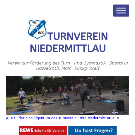
TURNVEREIN
NIEDERMITTLAU
Verein zur Förderung des Turn- und Gymnastik- Sports in
Hasselroth, Main-Kinzig-Kreis
Alle Bilder sind Eigentum des Turnverein 1892 Niedermittlau e. V.