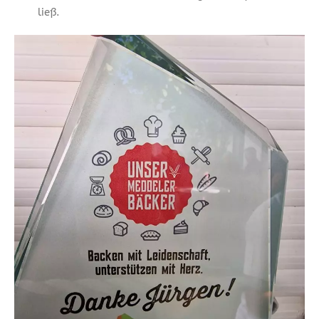
ließ.