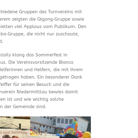
chiedene Gruppen des Turnvereins mit
erem zeigten die Qigong‑Gruppe sowie
hielten viel Applaus vom Publikum. Den
ba‑Gruppe, die nicht nur zuschaute,
d.
tails klang das Sommerfest in
us. Die Vereinsvorsitzende Bianca
Helferinnen und Helfern, die mit ihrem
getragen haben. Ein besonderer Dank
iffer für seinen Besuch und die
rnverein Niedermittlau bewies damit
en ist und wie wichtig solche
n der Gemeinde sind.