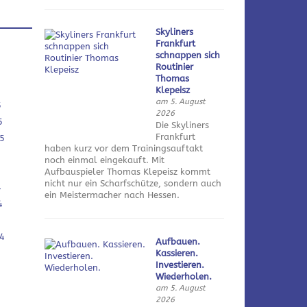
Skyliners
Frankfurt
schnappen sich
Routinier
Thomas
Klepeisz
am 5. August
5
2026
5
Die Skyliners
Frankfurt
5
haben kurz vor dem Trainingsauftakt
noch einmal eingekauft. Mit
Aufbauspieler Thomas Klepeisz kommt
nicht nur ein Scharfschütze, sondern auch
4
ein Meistermacher nach Hessen.
4
4
Aufbauen.
Kassieren.
Investieren.
Wiederholen.
am 5. August
2026