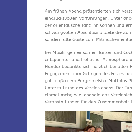
Am frühen Abend präsentierten sich vers
eindrucksvollen Vorführungen. Unter and
der orientalische Tanz ihr Können und er
schwungvollen Abschluss bildete die Zum
sondern alle Gäste zum Mitmachen einlu
Bei Musik, gemeinsamen Tänzen und Cock
entspannter und fröhlicher Atmosphäre a
Hundur bedankte sich herzlich bei allen 
Engagement zum Gelingen des Festes bei
galt außerdem Bürgermeister Matthias Pfe
Unterstützung des Vereinslebens. Der Tu
einmal mehr, wie lebendig das Vereinsleb
Veranstaltungen für den Zusammenhalt i