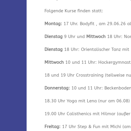
Folgende Kurse finden statt:
Montag:
17 Uhr. Bodyfit , am 29.06.26 a
Dienstag
9 Uhr und
Mittwoch
18 Uhr: Nor
Dienstag
18 Uhr: Orientalischer Tanz mit
Mittwoch
10 und 11 Uhr: Hockergymnastik
18 und 19 Uhr Crosstraining (teilweise n
Donnerstag:
10 und 11 Uhr: Beckenbodeng
18.30 Uhr Yoga mit Lena (nur am 06.08)
19.00 Uhr Calisthenics mit Hilmar (auße
Freitag:
17 Uhr Step & Fun mit Michi (am 