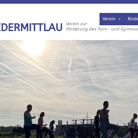
Verein
Kind
Verein zur
EDERMITTLAU
Förderung des Turn- und Gymnasti