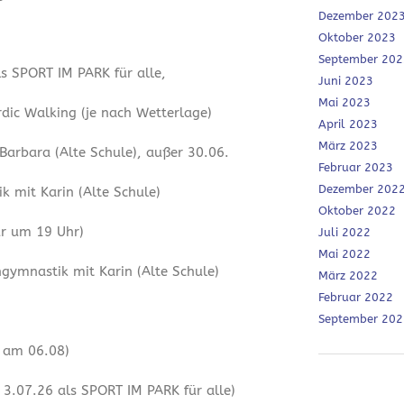
Dezember 202
Oktober 2023
September 202
ls SPORT IM PARK für alle,
Juni 2023
Mai 2023
dic Walking (je nach Wetterlage)
April 2023
März 2023
 Barbara (Alte Schule), außer 30.06.
Februar 2023
Dezember 202
 mit Karin (Alte Schule)
Oktober 2022
ur um 19 Uhr)
Juli 2022
Mai 2022
ymnastik mit Karin (Alte Schule)
März 2022
Februar 2022
September 202
r am 06.08)
3.07.26 als SPORT IM PARK für alle)