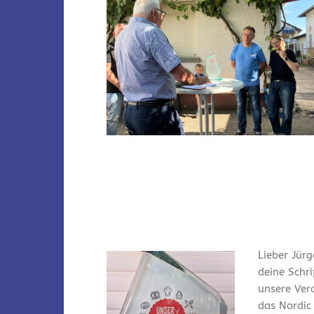
Lieber Jürg
deine Schr
unsere Ver
das Nordic