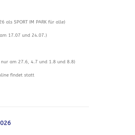
6 als SPORT IM PARK für alle)
 am 17.07 und 24.07.)
 nur am 27.6, 4.7 und 1.8 und 8.8)
ine findet statt
2026