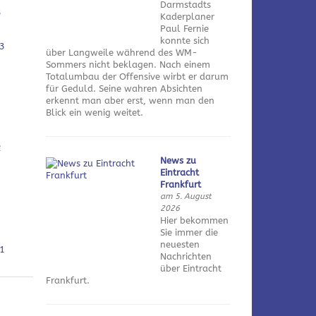
Darmstadts
3
Kaderplaner
Paul Fernie
konnte sich
3
über Langweile während des WM-
Sommers nicht beklagen. Nach einem
Totalumbau der Offensive wirbt er darum
für Geduld. Seine wahren Absichten
erkennt man aber erst, wenn man den
Blick ein wenig weitet.
2
News zu
Eintracht
Frankfurt
am 5. August
2026
Hier bekommen
Sie immer die
neuesten
1
Nachrichten
über Eintracht
Frankfurt.