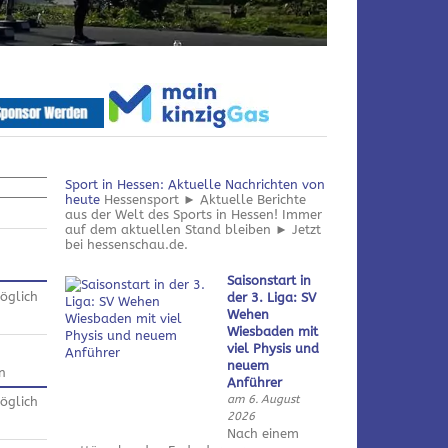
Sport in Hessen: Aktuelle Nachrichten von
heute
Hessensport ► Aktuelle Berichte
aus der Welt des Sports in Hessen! Immer
auf dem aktuellen Stand bleiben ► Jetzt
bei hessenschau.de.
Saisonstart in
öglich
der 3. Liga: SV
Wehen
Wiesbaden mit
viel Physis und
neuem
n
Anführer
am 6. August
öglich
2026
Nach einem