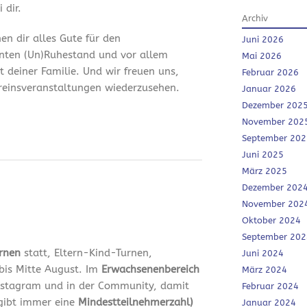
 dir.
Archiv
en dir alles Gute für den
Juni 2026
nten (Un)Ruhestand und vor allem
Mai 2026
it deiner Familie. Und wir freuen uns,
Februar 2026
ereinsveranstaltungen wiederzusehen.
Januar 2026
Dezember 202
November 202
September 202
Juni 2025
März 2025
Dezember 202
November 202
Oktober 2024
September 202
urnen
statt, Eltern-Kind-Turnen,
Juni 2024
bis Mitte August. Im
Erwachsenenbereich
März 2024
 Instagram und in der Community, damit
Februar 2024
 gibt immer eine
Mindestteilnehmerzahl)
Januar 2024