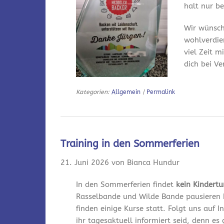
halt nur bei
Wir wünsch
wohlverdie
viel Zeit m
dich bei V
Kategorien:
Allgemein
|
Permalink
Training in den Sommerferien
21. Juni 2026 von Bianca Hundur
In den Sommerferien findet
kein Kindert
Rasselbande und Wilde Bande pausieren 
finden einige Kurse statt. Folgt uns auf
ihr tagesaktuell informiert seid, denn es