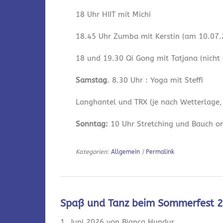
18 Uhr HIIT mit Michi
18.45 Uhr Zumba mit Kerstin (am 10.07.2
18 und 19.30 Qi Gong mit Tatjana (nicht
Samstag
. 8.30 Uhr : Yoga mit Steffi
Langhantel und TRX (je nach Wetterlage,
Sonntag:
10 Uhr Stretching und Bauch onl
Kategorien:
Allgemein
|
Permalink
Spaß und Tanz beim Sommerfest 
1. Juni 2026 von Bianca Hundur