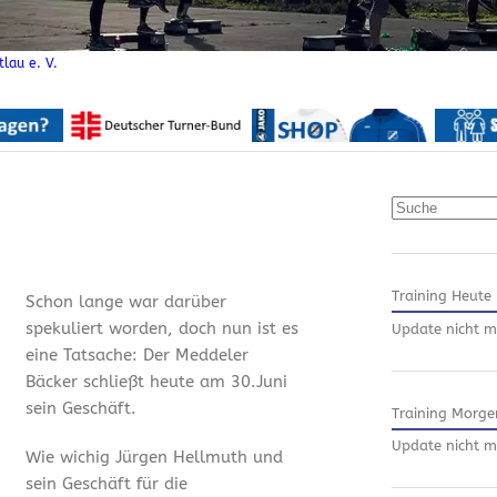
lau e. V.
Suchen
Training Heute
Schon lange war darüber
spekuliert worden, doch nun ist es
Update nicht m
eine Tatsache: Der Meddeler
Bäcker schließt heute am 30.Juni
sein Geschäft.
Training Morge
Update nicht m
Wie wichig Jürgen Hellmuth und
sein Geschäft für die