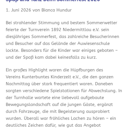
1. Juni 2026 von Bianca Hundur
Bei strahlender Stimmung und bestem Sommerwetter
feierte der Turnverein 1892 Niedermittlau e.V. sein
diesjähriges Sommerfest, das zahlreiche Besucherinnen
und Besucher auf das Gelände der Auwiesenschule
lockte. Besonders für die Kinder war einiges geboten –
und der Spaß kam dabei keinesfalls zu kurz.
Ein großes Highlight waren die Hüpfburgen des
Vereins Kunterbuntes Kinderzelt e.V., die den ganzen
Nachmittag über stark frequentiert waren. Daneben
sorgten verschiedene Spielstationen für Abwechslung. In
der Turnhalle wartete eine liebevoll aufgebaute
Bewegungslandschaft auf die jungen Gäste, ergänzt
durch Fahrzeuge, die mit Begeisterung ausprobiert
wurden. Überall war fröhliches Lachen zu hören – ein
deutliches Zeichen dafür, wie gut das Angebot