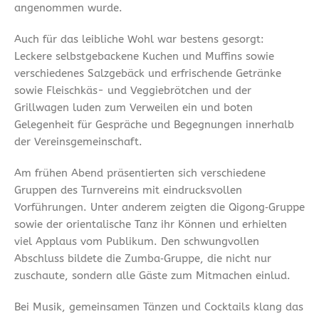
angenommen wurde.
Auch für das leibliche Wohl war bestens gesorgt:
Leckere selbstgebackene Kuchen und Muffins sowie
verschiedenes Salzgebäck und erfrischende Getränke
sowie Fleischkäs- und Veggiebrötchen und der
Grillwagen luden zum Verweilen ein und boten
Gelegenheit für Gespräche und Begegnungen innerhalb
der Vereinsgemeinschaft.
Am frühen Abend präsentierten sich verschiedene
Gruppen des Turnvereins mit eindrucksvollen
Vorführungen. Unter anderem zeigten die Qigong‑Gruppe
sowie der orientalische Tanz ihr Können und erhielten
viel Applaus vom Publikum. Den schwungvollen
Abschluss bildete die Zumba‑Gruppe, die nicht nur
zuschaute, sondern alle Gäste zum Mitmachen einlud.
Bei Musik, gemeinsamen Tänzen und Cocktails klang das