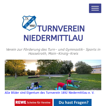
TURNVEREIN
NIEDERMITTLAU
Verein zur Förderung des Turn- und Gymnastik- Sports in
Hasselroth, Main-Kinzig-Kreis
Alle Bilder sind Eigentum des Turnverein 1892 Niedermittlau e. V.