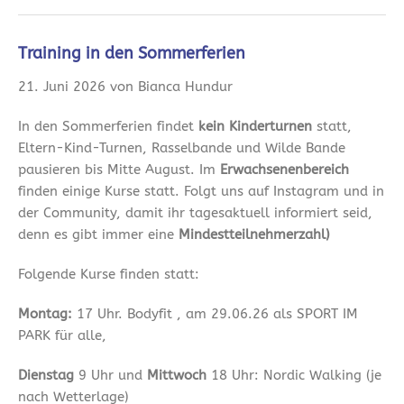
Training in den Sommerferien
21. Juni 2026 von Bianca Hundur
In den Sommerferien findet
kein Kinderturnen
statt,
Eltern-Kind-Turnen, Rasselbande und Wilde Bande
pausieren bis Mitte August. Im
Erwachsenenbereich
finden einige Kurse statt. Folgt uns auf Instagram und in
der Community, damit ihr tagesaktuell informiert seid,
denn es gibt immer eine
Mindestteilnehmerzahl)
Folgende Kurse finden statt:
Montag:
17 Uhr. Bodyfit , am 29.06.26 als SPORT IM
PARK für alle,
Dienstag
9 Uhr und
Mittwoch
18 Uhr: Nordic Walking (je
nach Wetterlage)