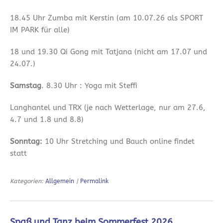
18.45 Uhr Zumba mit Kerstin (am 10.07.26 als SPORT
IM PARK für alle)
18 und 19.30 Qi Gong mit Tatjana (nicht am 17.07 und
24.07.)
Samstag
. 8.30 Uhr : Yoga mit Steffi
Langhantel und TRX (je nach Wetterlage, nur am 27.6,
4.7 und 1.8 und 8.8)
Sonntag:
10 Uhr Stretching und Bauch online findet
statt
Kategorien:
Allgemein
|
Permalink
Spaß und Tanz beim Sommerfest 2026