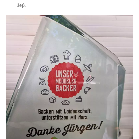
ließ.