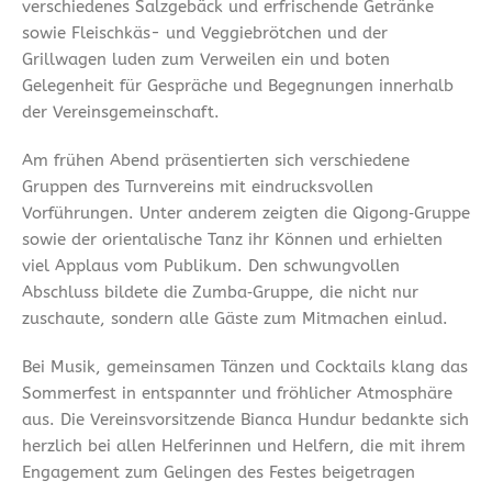
verschiedenes Salzgebäck und erfrischende Getränke
sowie Fleischkäs- und Veggiebrötchen und der
Grillwagen luden zum Verweilen ein und boten
Gelegenheit für Gespräche und Begegnungen innerhalb
der Vereinsgemeinschaft.
Am frühen Abend präsentierten sich verschiedene
Gruppen des Turnvereins mit eindrucksvollen
Vorführungen. Unter anderem zeigten die Qigong‑Gruppe
sowie der orientalische Tanz ihr Können und erhielten
viel Applaus vom Publikum. Den schwungvollen
Abschluss bildete die Zumba‑Gruppe, die nicht nur
zuschaute, sondern alle Gäste zum Mitmachen einlud.
Bei Musik, gemeinsamen Tänzen und Cocktails klang das
Sommerfest in entspannter und fröhlicher Atmosphäre
aus. Die Vereinsvorsitzende Bianca Hundur bedankte sich
herzlich bei allen Helferinnen und Helfern, die mit ihrem
Engagement zum Gelingen des Festes beigetragen