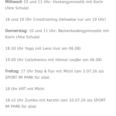
Mittwoch
10 und 11 Uhr: Hockergymnastik mit Karin
(Alte Schule)
18 und 19 Uhr Crosstraining (teilweise nur um 19 Uhr)
Donnerstag:
10 und 11 Uhr: Beckenbodengymnastik mit
Karin (Alte Schule)
18.30 Uhr Yoga mit Lena (nur am 06.08)
19.00 Uhr Calisthenics mit Hilmar (außer am 06.08)
Freitag:
17 Uhr Step & Fun mit Michi (am 3.07.26 als
SPORT IM PARK für alle)
18 Uhr HIIT mit Michi
18.45 Uhr Zumba mit Kerstin (am 10.07.26 als SPORT
IM PARK für alle)