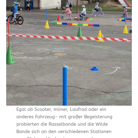
Egal ob Scooter, Inliner, Laufrad oder ein
anderes Fahrzeug- mit großer Begeisterung
probierten die Rasselbande und die Wilde
Bande sich an den verschiedenen Stationen