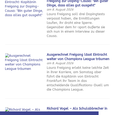
Freigang zur Doping-Causa: "Bin guter
Dinge, dass alles gut ausgeht"
am 8. August 2026
Laura Freigang soll drei Dopingtests
verpasst haben, die Ermittlungen
laufen, ihr droht eine Sperre.
Gegenüber dem hr-sport äußerte sie
sich nun in einem Interview zu dieser
Causa.
Ausgerechnet Freigang lässt Eintracht
weiter von Champions League träumen
am 8. August 2026
Laura Freigang erlebt keine leichte Zeit
in ihrer Karriere, am Samstag aber
führt die Kapitänin von Eintracht
Frankfurt ihr Team in das
entscheidende Qualifkations-Duell um
die Champions League.
Richard Vogel – Als Schulabbrecher in
die Weltspitze