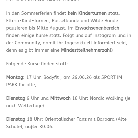
In den Sommerferien findet
kein Kinderturnen
statt,
Eltern-Kind-Turnen, Rasselbande und Wilde Bande
pausieren bis Mitte August. Im
Erwachsenenbereich
finden einige Kurse statt. Folgt uns auf Instagram und in
der Community, damit ihr tagesaktuell informiert seid,
denn es gibt immer eine
Mindestteilnehmerzahl)
Folgende Kurse finden statt:
Montag:
17 Uhr. Bodyfit , am 29.06.26 als SPORT IM
PARK für alle,
Dienstag
9 Uhr und
Mittwoch
18 Uhr: Nordic Walking (je
nach Wetterlage)
Dienstag
18 Uhr: Orientalischer Tanz mit Barbara (Alte
Schule), außer 30.06.