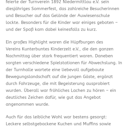
feierte der Turnverein 1892 Niedermittlau e.V. sein
diesjähriges Sommerfest, das zahlreiche Besucherinnen
und Besucher auf das Gelände der Auwiesenschule
lockte. Besonders für die Kinder war einiges geboten –
und der Spaß kam dabei keinesfalls zu kurz.
Ein großes Highlight waren die Hüpfburgen des
Vereins Kunterbuntes Kinderzelt e.V., die den ganzen
Nachmittag über stark frequentiert waren. Daneben
sorgten verschiedene Spielstationen für Abwechslung. In
der Turnhalle wartete eine liebevoll aufgebaute
Bewegungslandschaft auf die jungen Gäste, ergänzt
durch Fahrzeuge, die mit Begeisterung ausprobiert
wurden. Überall war fröhliches Lachen zu hören – ein
deutliches Zeichen dafür, wie gut das Angebot
angenommen wurde.
Auch für das leibliche Wohl war bestens gesorgt:
Leckere selbstgebackene Kuchen und Muffins sowie