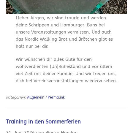
Lieber Jürgen, wir sind traurig und werden
deine Schrippen und Hamburger-Buns bei
unsere Veranstaltungen vermissen. Und auch
das Nordic Walking Brot und Brötchen gibt es
halt nur bei dir.
Wir wünschen dir alles Gute für den
wohlverdienten (Un)Ruhestand und vor allem
viel Zeit mit deiner Familie. Und wir freuen uns,
dich bei Vereinsveranstaltungen wiederzusehen.
Kategorien:
Allgemein
|
Permalink
Training in den Sommerferien
21. Juni 2026 von Bianca Hundur