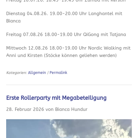
Freitag 10.07.26. 18.45-19.45 Uhr Zumba mit Kerstin
Dienstag 04.08.26. 19.00-20.00 Uhr Langhantel mit
Bianca
Freitag 07.08.26 18.00-19.00 Uhr QiGong mit Tatjana
Mittwoch 12.08.26 18.00-19.00 Uhr Nordic Walking mit
Anni und Kirsten (Stöcke können geliehen werden)
Kategorien:
Allgemein
|
Permalink
Erste Rollerparty mit Megabeteiligung
28. Februar 2026 von Bianca Hundur