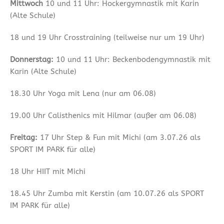
Mittwoch
10 und 11 Uhr: Hockergymnastik mit Karin
(Alte Schule)
18 und 19 Uhr Crosstraining (teilweise nur um 19 Uhr)
Donnerstag:
10 und 11 Uhr: Beckenbodengymnastik mit
Karin (Alte Schule)
18.30 Uhr Yoga mit Lena (nur am 06.08)
19.00 Uhr Calisthenics mit Hilmar (außer am 06.08)
Freitag:
17 Uhr Step & Fun mit Michi (am 3.07.26 als
SPORT IM PARK für alle)
18 Uhr HIIT mit Michi
18.45 Uhr Zumba mit Kerstin (am 10.07.26 als SPORT
IM PARK für alle)