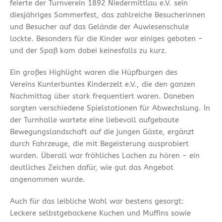
feierte der Turnverein 1892 Niedermittlau e.V. sein
diesjähriges Sommerfest, das zahlreiche Besucherinnen
und Besucher auf das Gelände der Auwiesenschule
lockte. Besonders für die Kinder war einiges geboten –
und der Spaß kam dabei keinesfalls zu kurz.
Ein großes Highlight waren die Hüpfburgen des
Vereins Kunterbuntes Kinderzelt e.V., die den ganzen
Nachmittag über stark frequentiert waren. Daneben
sorgten verschiedene Spielstationen für Abwechslung. In
der Turnhalle wartete eine liebevoll aufgebaute
Bewegungslandschaft auf die jungen Gäste, ergänzt
durch Fahrzeuge, die mit Begeisterung ausprobiert
wurden. Überall war fröhliches Lachen zu hören – ein
deutliches Zeichen dafür, wie gut das Angebot
angenommen wurde.
Auch für das leibliche Wohl war bestens gesorgt:
Leckere selbstgebackene Kuchen und Muffins sowie