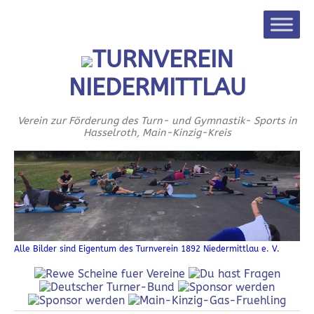
TURNVEREIN
NIEDERMITTLAU
Verein zur Förderung des Turn- und Gymnastik- Sports in
Hasselroth, Main-Kinzig-Kreis
Alle Bilder sind Eigentum des Turnverein 1892 Niedermittlau e. V.