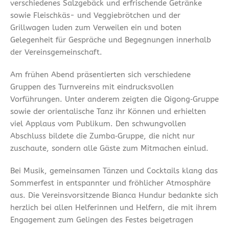
verschiedenes Salzgebäck und erfrischende Getränke
sowie Fleischkäs- und Veggiebrötchen und der
Grillwagen luden zum Verweilen ein und boten
Gelegenheit für Gespräche und Begegnungen innerhalb
der Vereinsgemeinschaft.
Am frühen Abend präsentierten sich verschiedene
Gruppen des Turnvereins mit eindrucksvollen
Vorführungen. Unter anderem zeigten die Qigong‑Gruppe
sowie der orientalische Tanz ihr Können und erhielten
viel Applaus vom Publikum. Den schwungvollen
Abschluss bildete die Zumba‑Gruppe, die nicht nur
zuschaute, sondern alle Gäste zum Mitmachen einlud.
Bei Musik, gemeinsamen Tänzen und Cocktails klang das
Sommerfest in entspannter und fröhlicher Atmosphäre
aus. Die Vereinsvorsitzende Bianca Hundur bedankte sich
herzlich bei allen Helferinnen und Helfern, die mit ihrem
Engagement zum Gelingen des Festes beigetragen