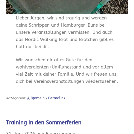
Lieber Jürgen, wir sind traurig und werden
deine Schrippen und Hamburger-Buns bei
unsere Veranstaltungen vermissen. Und auch
das Nordic Walking Brot und Brötchen gibt es
halt nur bei dir.
Wir wünschen dir alles Gute für den
wohlverdienten (Un)Ruhestand und vor allem
viel Zeit mit deiner Familie. Und wir freuen uns,
dich bei Vereinsveranstaltungen wiederzusehen.
Kategorien:
Allgemein
|
Permalink
Training in den Sommerferien
21. Juni 2026 von Bianca Hundur