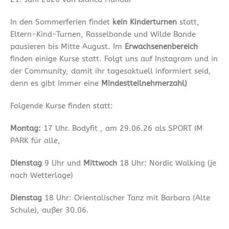
In den Sommerferien findet
kein Kinderturnen
statt,
Eltern-Kind-Turnen, Rasselbande und Wilde Bande
pausieren bis Mitte August. Im
Erwachsenenbereich
finden einige Kurse statt. Folgt uns auf Instagram und in
der Community, damit ihr tagesaktuell informiert seid,
denn es gibt immer eine
Mindestteilnehmerzahl)
Folgende Kurse finden statt:
Montag:
17 Uhr. Bodyfit , am 29.06.26 als SPORT IM
PARK für alle,
Dienstag
9 Uhr und
Mittwoch
18 Uhr: Nordic Walking (je
nach Wetterlage)
Dienstag
18 Uhr: Orientalischer Tanz mit Barbara (Alte
Schule), außer 30.06.