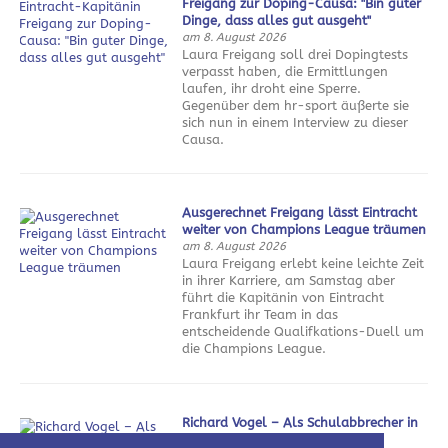
Freigang zur Doping-Causa: "Bin guter
Dinge, dass alles gut ausgeht"
am 8. August 2026
Laura Freigang soll drei Dopingtests
verpasst haben, die Ermittlungen
laufen, ihr droht eine Sperre.
Gegenüber dem hr-sport äußerte sie
sich nun in einem Interview zu dieser
Causa.
Ausgerechnet Freigang lässt Eintracht
weiter von Champions League träumen
am 8. August 2026
Laura Freigang erlebt keine leichte Zeit
in ihrer Karriere, am Samstag aber
führt die Kapitänin von Eintracht
Frankfurt ihr Team in das
entscheidende Qualifkations-Duell um
die Champions League.
Richard Vogel – Als Schulabbrecher in
die Weltspitze