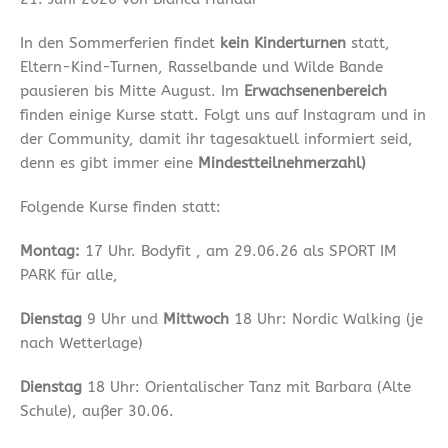
In den Sommerferien findet
kein Kinderturnen
statt,
Eltern-Kind-Turnen, Rasselbande und Wilde Bande
pausieren bis Mitte August. Im
Erwachsenenbereich
finden einige Kurse statt. Folgt uns auf Instagram und in
der Community, damit ihr tagesaktuell informiert seid,
denn es gibt immer eine
Mindestteilnehmerzahl)
Folgende Kurse finden statt:
Montag:
17 Uhr. Bodyfit , am 29.06.26 als SPORT IM
PARK für alle,
Dienstag
9 Uhr und
Mittwoch
18 Uhr: Nordic Walking (je
nach Wetterlage)
Dienstag
18 Uhr: Orientalischer Tanz mit Barbara (Alte
Schule), außer 30.06.