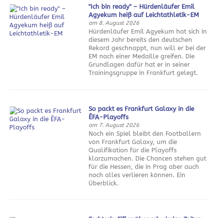
"Ich bin ready" – Hürdenläufer Emil
Agyekum heiß auf Leichtathletik-EM
am 8. August 2026
Hürdenläufer Emil Agyekum hat sich in
diesem Jahr bereits den deutschen
Rekord geschnappt, nun will er bei der
EM nach einer Medaille greifen. Die
Grundlagen dafür hat er in seiner
Trainingsgruppe in Frankfurt gelegt.
So packt es Frankfurt Galaxy in die
ÊFA-Playoffs
am 7. August 2026
Noch ein Spiel bleibt den Footballern
von Frankfurt Galaxy, um die
Qualifikation für die Playoffs
klarzumachen. Die Chancen stehen gut
für die Hessen, die in Prag aber auch
noch alles verlieren können. Ein
Überblick.