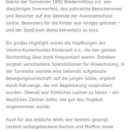
feierte der Turnverein 1892 Niedermittlau e.V. sein
diesjähriges Sommerfest, das zahlreiche Besucherinnen
und Besucher auf das Gelände der Auwiesenschule
lockte. Besonders für die Kinder war einiges geboten –
und der Spaß kam dabei keinesfalls zu kurz.
Ein großes Highlight waren die Hüpfburgen des
Vereins Kunterbuntes Kinderzelt e.V., die den ganzen
Nachmittag über stark frequentiert waren. Daneben
sorgten verschiedene Spielstationen für Abwechslung. In
der Turnhalle wartete eine liebevoll aufgebaute
Bewegungslandschaft auf die jungen Gäste, ergänzt
durch Fahrzeuge, die mit Begeisterung ausprobiert
wurden. Überall war fröhliches Lachen zu hören – ein
deutliches Zeichen dafür, wie gut das Angebot
angenommen wurde.
Auch für das leibliche Wohl war bestens gesorgt:
Leckere selbstgebackene Kuchen und Muffins sowie