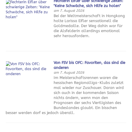
Fechterin Eifler über schwierige Zeiten:
"Keine Schwäche, sich Hilfe zu holen"
am 7. August 2026
Bei der Weltmeisterschaft in Hongkong
holte Larissa Eifler sensationell die
Goldmedaille. Der Weg dahin war für
die Alsfelderin allerdings emotional
sehr herausfordern.
Von FSV bis OFC: Favoriten, das sind die
anderen
am 7. August 2026
Im Meisterschaftsrennen waren die
hessischen Regionalliga-Klubs zuletzt
mal wieder nur Zuschauer. Daran wird
sich auch in der kommenden Saison
nichts ändern, wenn man den
Prognosen der sechs Viertligisten des
Bundeslandes glaubt. Ein bisschen
besser werden darf es jedoch überall.