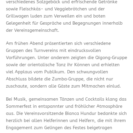
verschiedenes Salzgebäck und erfrischende Getränke
sowie Fleischkäs- und Veggiebrötchen und der
Grillwagen luden zum Verweilen ein und boten
Gelegenheit für Gespräche und Begegnungen innerhalb
der Vereinsgemeinschaft.
Am frühen Abend präsentierten sich verschiedene
Gruppen des Turnvereins mit eindrucksvollen
Vorführungen. Unter anderem zeigten die Qigong‑Gruppe
sowie der orientalische Tanz ihr Können und erhielten
viel Applaus vom Publikum. Den schwungvollen
Abschluss bildete die Zumba‑Gruppe, die nicht nur
zuschaute, sondern alle Gäste zum Mitmachen einlud.
Bei Musik, gemeinsamen Tänzen und Cocktails klang das
Sommerfest in entspannter und fröhlicher Atmosphäre
aus. Die Vereinsvorsitzende Bianca Hundur bedankte sich
herzlich bei allen Helferinnen und Helfern, die mit ihrem
Engagement zum Gelingen des Festes beigetragen