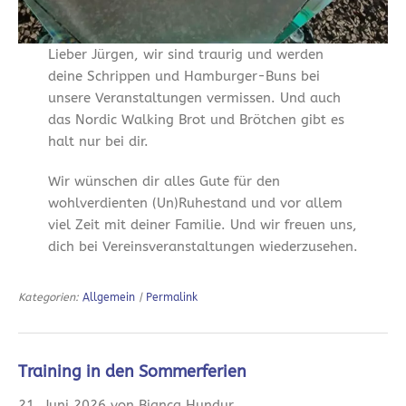
Lieber Jürgen, wir sind traurig und werden
deine Schrippen und Hamburger-Buns bei
unsere Veranstaltungen vermissen. Und auch
das Nordic Walking Brot und Brötchen gibt es
halt nur bei dir.
Wir wünschen dir alles Gute für den
wohlverdienten (Un)Ruhestand und vor allem
viel Zeit mit deiner Familie. Und wir freuen uns,
dich bei Vereinsveranstaltungen wiederzusehen.
Kategorien:
Allgemein
|
Permalink
Training in den Sommerferien
21. Juni 2026 von Bianca Hundur