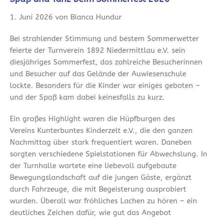
1. Juni 2026 von Bianca Hundur
Bei strahlender Stimmung und bestem Sommerwetter
feierte der Turnverein 1892 Niedermittlau e.V. sein
diesjähriges Sommerfest, das zahlreiche Besucherinnen
und Besucher auf das Gelände der Auwiesenschule
lockte. Besonders für die Kinder war einiges geboten –
und der Spaß kam dabei keinesfalls zu kurz.
Ein großes Highlight waren die Hüpfburgen des
Vereins Kunterbuntes Kinderzelt e.V., die den ganzen
Nachmittag über stark frequentiert waren. Daneben
sorgten verschiedene Spielstationen für Abwechslung. In
der Turnhalle wartete eine liebevoll aufgebaute
Bewegungslandschaft auf die jungen Gäste, ergänzt
durch Fahrzeuge, die mit Begeisterung ausprobiert
wurden. Überall war fröhliches Lachen zu hören – ein
deutliches Zeichen dafür, wie gut das Angebot