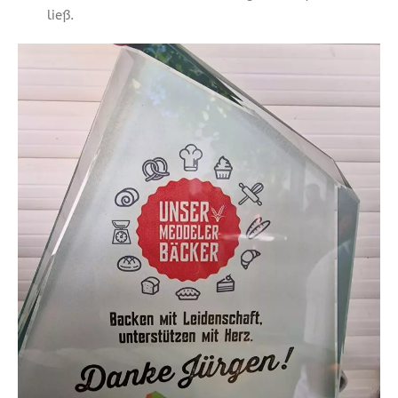
ließ.