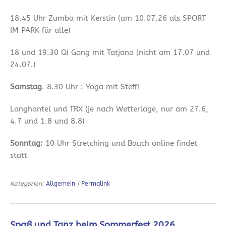
18.45 Uhr Zumba mit Kerstin (am 10.07.26 als SPORT
IM PARK für alle)
18 und 19.30 Qi Gong mit Tatjana (nicht am 17.07 und
24.07.)
Samstag
. 8.30 Uhr : Yoga mit Steffi
Langhantel und TRX (je nach Wetterlage, nur am 27.6,
4.7 und 1.8 und 8.8)
Sonntag:
10 Uhr Stretching und Bauch online findet
statt
Kategorien:
Allgemein
|
Permalink
Spaß und Tanz beim Sommerfest 2026