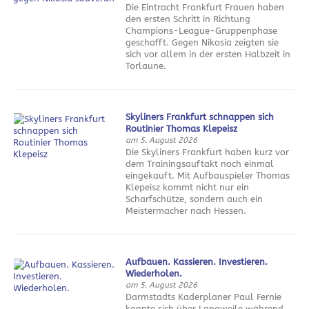
Die Eintracht Frankfurt Frauen haben
den ersten Schritt in Richtung
Champions-League-Gruppenphase
geschafft. Gegen Nikosia zeigten sie
sich vor allem in der ersten Halbzeit in
Torlaune.
Skyliners Frankfurt schnappen sich
Routinier Thomas Klepeisz
am 5. August 2026
Die Skyliners Frankfurt haben kurz vor
dem Trainingsauftakt noch einmal
eingekauft. Mit Aufbauspieler Thomas
Klepeisz kommt nicht nur ein
Scharfschütze, sondern auch ein
Meistermacher nach Hessen.
Aufbauen. Kassieren. Investieren.
Wiederholen.
am 5. August 2026
Darmstadts Kaderplaner Paul Fernie
konnte sich über Langweile während