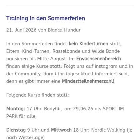
Training in den Sommerferien
21. Juni 2026 von Bianca Hundur
In den Sommerferien findet
kein Kinderturnen
statt,
Eltern-Kind-Turnen, Rasselbande und Wilde Bande
pausieren bis Mitte August. Im
Erwachsenenbereich
finden einige Kurse statt. Folgt uns auf Instagram und in
der Community, damit ihr tagesaktuell informiert seid,
denn es gibt immer eine
Mindestteilnehmerzahl)
Folgende Kurse finden statt:
Montag:
17 Uhr. Bodyfit , am 29.06.26 als SPORT IM
PARK für alle,
Dienstag
9 Uhr und
Mittwoch
18 Uhr: Nordic Walking (je
nach Wetterlage)