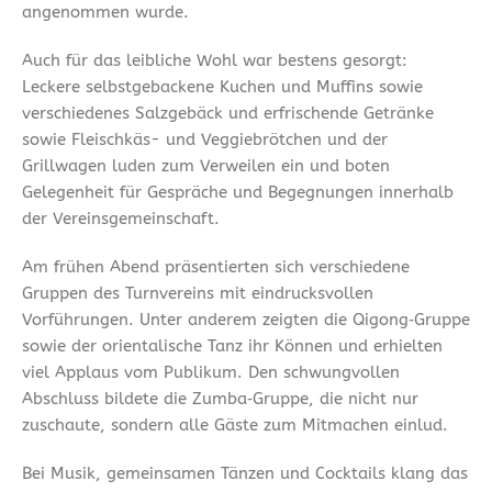
angenommen wurde.
Auch für das leibliche Wohl war bestens gesorgt:
Leckere selbstgebackene Kuchen und Muffins sowie
verschiedenes Salzgebäck und erfrischende Getränke
sowie Fleischkäs- und Veggiebrötchen und der
Grillwagen luden zum Verweilen ein und boten
Gelegenheit für Gespräche und Begegnungen innerhalb
der Vereinsgemeinschaft.
Am frühen Abend präsentierten sich verschiedene
Gruppen des Turnvereins mit eindrucksvollen
Vorführungen. Unter anderem zeigten die Qigong‑Gruppe
sowie der orientalische Tanz ihr Können und erhielten
viel Applaus vom Publikum. Den schwungvollen
Abschluss bildete die Zumba‑Gruppe, die nicht nur
zuschaute, sondern alle Gäste zum Mitmachen einlud.
Bei Musik, gemeinsamen Tänzen und Cocktails klang das