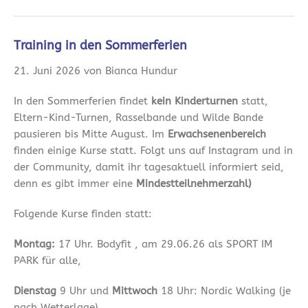
Training in den Sommerferien
21. Juni 2026 von Bianca Hundur
In den Sommerferien findet
kein Kinderturnen
statt,
Eltern-Kind-Turnen, Rasselbande und Wilde Bande
pausieren bis Mitte August. Im
Erwachsenenbereich
finden einige Kurse statt. Folgt uns auf Instagram und in
der Community, damit ihr tagesaktuell informiert seid,
denn es gibt immer eine
Mindestteilnehmerzahl)
Folgende Kurse finden statt:
Montag:
17 Uhr. Bodyfit , am 29.06.26 als SPORT IM
PARK für alle,
Dienstag
9 Uhr und
Mittwoch
18 Uhr: Nordic Walking (je
nach Wetterlage)