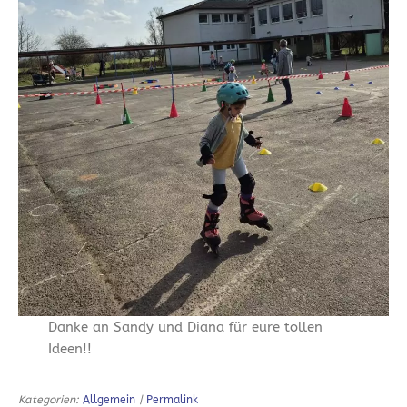
Danke an Sandy und Diana für eure tollen
Ideen!!
Kategorien:
Allgemein
|
Permalink