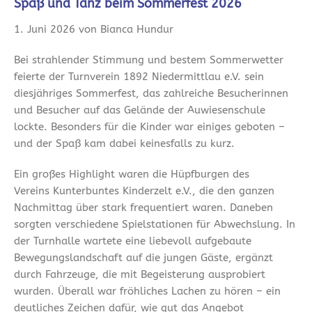
Spaß und Tanz beim Sommerfest 2026
1. Juni 2026 von Bianca Hundur
Bei strahlender Stimmung und bestem Sommerwetter
feierte der Turnverein 1892 Niedermittlau e.V. sein
diesjähriges Sommerfest, das zahlreiche Besucherinnen
und Besucher auf das Gelände der Auwiesenschule
lockte. Besonders für die Kinder war einiges geboten –
und der Spaß kam dabei keinesfalls zu kurz.
Ein großes Highlight waren die Hüpfburgen des
Vereins Kunterbuntes Kinderzelt e.V., die den ganzen
Nachmittag über stark frequentiert waren. Daneben
sorgten verschiedene Spielstationen für Abwechslung. In
der Turnhalle wartete eine liebevoll aufgebaute
Bewegungslandschaft auf die jungen Gäste, ergänzt
durch Fahrzeuge, die mit Begeisterung ausprobiert
wurden. Überall war fröhliches Lachen zu hören – ein
deutliches Zeichen dafür, wie gut das Angebot