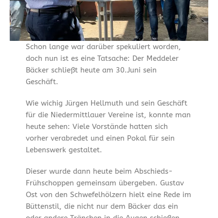
Schon lange war darüber spekuliert worden,
doch nun ist es eine Tatsache: Der Meddeler
Bäcker schließt heute am 30.Juni sein
Geschäft.
Wie wichig Jürgen Hellmuth und sein Geschäft
für die Niedermittlauer Vereine ist, konnte man
heute sehen: Viele Vorstände hatten sich
vorher verabredet und einen Pokal für sein
Lebenswerk gestaltet.
Dieser wurde dann heute beim Abschieds-
Frühschoppen gemeinsam übergeben. Gustav
Ost von den Schwefelhölzern hielt eine Rede im
Büttenstil, die nicht nur dem Bäcker das ein
oder andere Tränchen in die Augen schießen