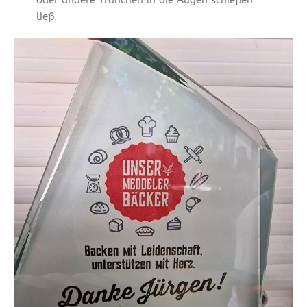
ließ.