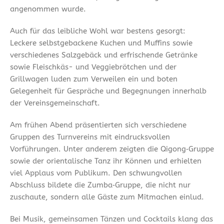
angenommen wurde.
Auch für das leibliche Wohl war bestens gesorgt:
Leckere selbstgebackene Kuchen und Muffins sowie
verschiedenes Salzgebäck und erfrischende Getränke
sowie Fleischkäs- und Veggiebrötchen und der
Grillwagen luden zum Verweilen ein und boten
Gelegenheit für Gespräche und Begegnungen innerhalb
der Vereinsgemeinschaft.
Am frühen Abend präsentierten sich verschiedene
Gruppen des Turnvereins mit eindrucksvollen
Vorführungen. Unter anderem zeigten die Qigong‑Gruppe
sowie der orientalische Tanz ihr Können und erhielten
viel Applaus vom Publikum. Den schwungvollen
Abschluss bildete die Zumba‑Gruppe, die nicht nur
zuschaute, sondern alle Gäste zum Mitmachen einlud.
Bei Musik, gemeinsamen Tänzen und Cocktails klang das