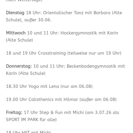
Dienstag
18 Uhr: Orientalischer Tanz mit Barbara (Alte
Schule), außer 30.06.
Mittwoch
10 und 11 Uhr: Hockergymnastik mit Karin
(Alte Schule)
18 und 19 Uhr Crosstraining (teilweise nur um 19 Uhr)
Donnerstag:
10 und 11 Uhr: Beckenbodengymnastik mit
Karin (Alte Schule)
18.30 Uhr Yoga mit Lena (nur am 06.08)
19.00 Uhr Calisthenics mit Hilmar (außer am 06.08)
Freitag:
17 Uhr Step & Fun mit Michi (am 3.07.26 als
SPORT IM PARK für alle)
18 Uhr HIIT mit Michi