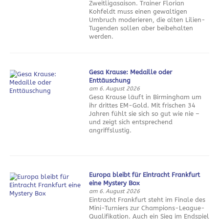
Zweitligasaison. Trainer Florian
Kohfeldt muss einen gewaltigen
Umbruch moderieren, die alten Lilien-
Tugenden sollen aber beibehalten
werden.
Gesa Krause: Medaille oder
Enttäuschung
am 6. August 2026
Gesa Krause läuft in Birmingham um
ihr drittes EM-Gold. Mit frischen 34
Jahren fühlt sie sich so gut wie nie –
und zeigt sich entsprechend
angriffslustig.
Europa bleibt für Eintracht Frankfurt
eine Mystery Box
am 6. August 2026
Eintracht Frankfurt steht im Finale des
Mini-Turniers zur Champions-League-
Qualifikation. Auch ein Sieg im Endspiel