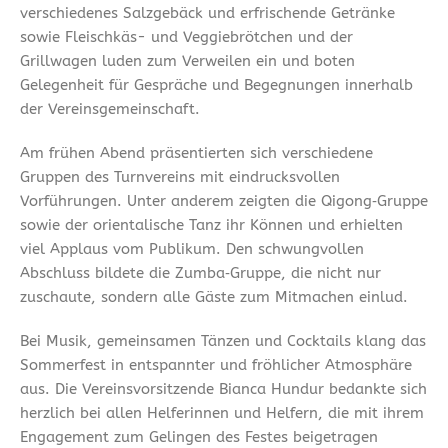
verschiedenes Salzgebäck und erfrischende Getränke
sowie Fleischkäs- und Veggiebrötchen und der
Grillwagen luden zum Verweilen ein und boten
Gelegenheit für Gespräche und Begegnungen innerhalb
der Vereinsgemeinschaft.
Am frühen Abend präsentierten sich verschiedene
Gruppen des Turnvereins mit eindrucksvollen
Vorführungen. Unter anderem zeigten die Qigong‑Gruppe
sowie der orientalische Tanz ihr Können und erhielten
viel Applaus vom Publikum. Den schwungvollen
Abschluss bildete die Zumba‑Gruppe, die nicht nur
zuschaute, sondern alle Gäste zum Mitmachen einlud.
Bei Musik, gemeinsamen Tänzen und Cocktails klang das
Sommerfest in entspannter und fröhlicher Atmosphäre
aus. Die Vereinsvorsitzende Bianca Hundur bedankte sich
herzlich bei allen Helferinnen und Helfern, die mit ihrem
Engagement zum Gelingen des Festes beigetragen