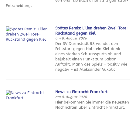
verlieren sie nach einer strittigen Elfer-
Entscheidung.
Spätes Remis: Lilien drehen Zwei-Tore-
Rückstand gegen Kiel
am 8. August 2026
Der SV Darmstadt 98 wendet den
Fehlstart gegen Holstein Kiel dank
eines starken Schlussspurts ab und
bejubelt einen Punkt zum Saison-
Auftakt. Mann des Spiels – positiv wie
negativ – ist Aleksander Vukotic.
News zu Eintracht Frankfurt
am 8. August 2026
Hier bekommen Sie immer die neuesten
Nachrichten über Eintracht Frankfurt.