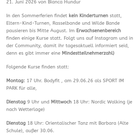
21. Juni 2026 von Bianca Hundur
In den Sommerferien findet
kein Kinderturnen
statt,
Eltern-Kind-Turnen, Rasselbande und Wilde Bande
pausieren bis Mitte August. Im
Erwachsenenbereich
finden einige Kurse statt. Folgt uns auf Instagram und in
der Community, damit ihr tagesaktuell informiert seid,
denn es gibt immer eine
Mindestteilnehmerzahl)
Folgende Kurse finden statt:
Montag:
17 Uhr. Bodyfit , am 29.06.26 als SPORT IM
PARK für alle,
Dienstag
9 Uhr und
Mittwoch
18 Uhr: Nordic Walking (je
nach Wetterlage)
Dienstag
18 Uhr: Orientalischer Tanz mit Barbara (Alte
Schule), außer 30.06.