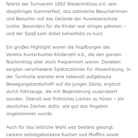
feierte der Turnverein 1892 Niedermittlau e.V. sein
diesjähriges Sommerfest, das zahlreiche Besucherinnen
und Besucher auf das Gelände der Auwiesenschule
lockte. Besonders für die Kinder war einiges geboten –
und der Spaß kam dabei keinesfalls zu kurz.
Ein großes Highlight waren die Hüpfburgen des
Vereins Kunterbuntes Kinderzelt e.V., die den ganzen
Nachmittag über stark frequentiert waren. Daneben
sorgten verschiedene Spielstationen für Abwechslung. In
der Turnhalle wartete eine liebevoll aufgebaute
Bewegungslandschaft auf die jungen Gäste, ergänzt
durch Fahrzeuge, die mit Begeisterung ausprobiert
wurden. Überall war fröhliches Lachen zu hören – ein
deutliches Zeichen dafür, wie gut das Angebot
angenommen wurde.
Auch für das leibliche Wohl war bestens gesorgt:
Leckere selbstgebackene Kuchen und Muffins sowie