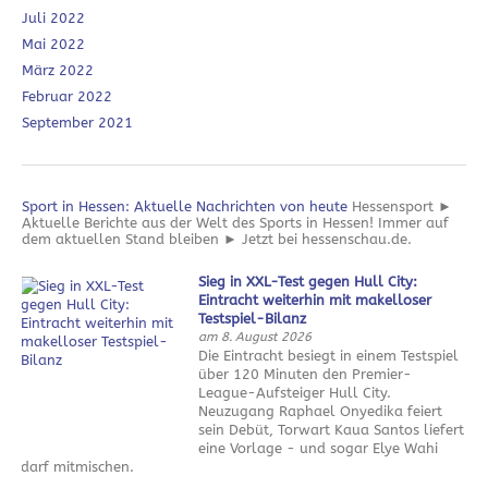
Juli 2022
Mai 2022
März 2022
Februar 2022
September 2021
Sport in Hessen: Aktuelle Nachrichten von heute
Hessensport ►
Aktuelle Berichte aus der Welt des Sports in Hessen! Immer auf
dem aktuellen Stand bleiben ► Jetzt bei hessenschau.de.
Sieg in XXL-Test gegen Hull City:
Eintracht weiterhin mit makelloser
Testspiel-Bilanz
am 8. August 2026
Die Eintracht besiegt in einem Testspiel
über 120 Minuten den Premier-
League-Aufsteiger Hull City.
Neuzugang Raphael Onyedika feiert
sein Debüt, Torwart Kaua Santos liefert
eine Vorlage - und sogar Elye Wahi
darf mitmischen.