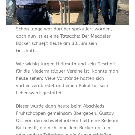
Schon lange war darüber spekuliert worden,
doch nun ist es eine Tatsache: Der Meddeler
Bäcker schließt heute am 30.Juni sein
Geschäft.
Wie wichig Jürgen Hellmuth und sein Geschäft
für die Niedermittlauer Vereine ist, konnte man
heute sehen: Viele Vorstände hatten sich
vorher verabredet und einen Pokal für sein
Lebenswerk gestaltet.
Dieser wurde dann heute beim Abschieds-
Frühschoppen gemeinsam übergeben. Gustav
Ost von den Schwefelhölzern hielt eine Rede im
Büttenstil, die nicht nur dem Bäcker das ein
oder andere Tränchen in die Augen schießen