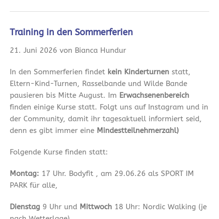
Training in den Sommerferien
21. Juni 2026 von Bianca Hundur
In den Sommerferien findet
kein Kinderturnen
statt,
Eltern-Kind-Turnen, Rasselbande und Wilde Bande
pausieren bis Mitte August. Im
Erwachsenenbereich
finden einige Kurse statt. Folgt uns auf Instagram und in
der Community, damit ihr tagesaktuell informiert seid,
denn es gibt immer eine
Mindestteilnehmerzahl)
Folgende Kurse finden statt:
Montag:
17 Uhr. Bodyfit , am 29.06.26 als SPORT IM
PARK für alle,
Dienstag
9 Uhr und
Mittwoch
18 Uhr: Nordic Walking (je
nach Wetterlage)