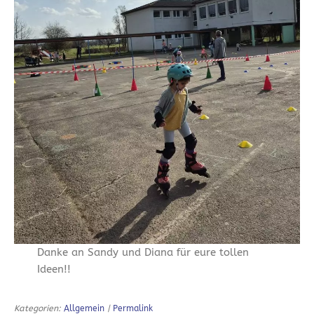
Danke an Sandy und Diana für eure tollen
Ideen!!
Kategorien:
Allgemein
|
Permalink