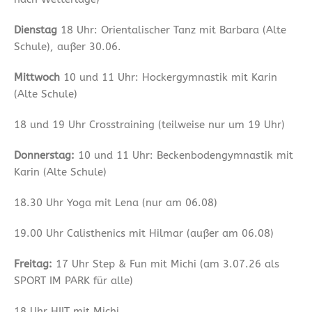
Dienstag
18 Uhr: Orientalischer Tanz mit Barbara (Alte
Schule), außer 30.06.
Mittwoch
10 und 11 Uhr: Hockergymnastik mit Karin
(Alte Schule)
18 und 19 Uhr Crosstraining (teilweise nur um 19 Uhr)
Donnerstag:
10 und 11 Uhr: Beckenbodengymnastik mit
Karin (Alte Schule)
18.30 Uhr Yoga mit Lena (nur am 06.08)
19.00 Uhr Calisthenics mit Hilmar (außer am 06.08)
Freitag:
17 Uhr Step & Fun mit Michi (am 3.07.26 als
SPORT IM PARK für alle)
18 Uhr HIIT mit Michi