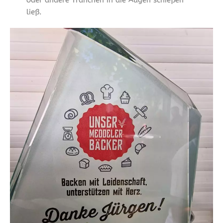
ließ.