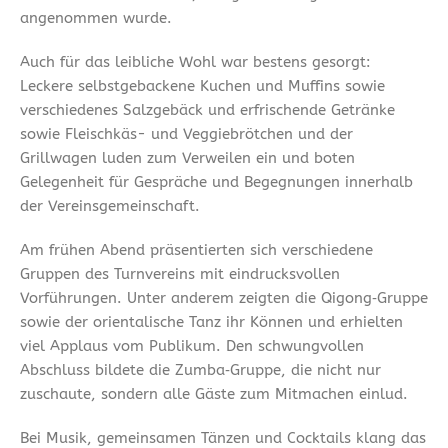
angenommen wurde.
Auch für das leibliche Wohl war bestens gesorgt:
Leckere selbstgebackene Kuchen und Muffins sowie
verschiedenes Salzgebäck und erfrischende Getränke
sowie Fleischkäs- und Veggiebrötchen und der
Grillwagen luden zum Verweilen ein und boten
Gelegenheit für Gespräche und Begegnungen innerhalb
der Vereinsgemeinschaft.
Am frühen Abend präsentierten sich verschiedene
Gruppen des Turnvereins mit eindrucksvollen
Vorführungen. Unter anderem zeigten die Qigong‑Gruppe
sowie der orientalische Tanz ihr Können und erhielten
viel Applaus vom Publikum. Den schwungvollen
Abschluss bildete die Zumba‑Gruppe, die nicht nur
zuschaute, sondern alle Gäste zum Mitmachen einlud.
Bei Musik, gemeinsamen Tänzen und Cocktails klang das