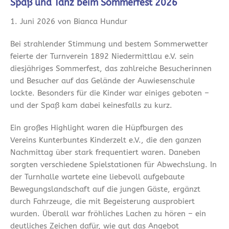
Spaß und Tanz beim Sommerfest 2026
1. Juni 2026 von Bianca Hundur
Bei strahlender Stimmung und bestem Sommerwetter
feierte der Turnverein 1892 Niedermittlau e.V. sein
diesjähriges Sommerfest, das zahlreiche Besucherinnen
und Besucher auf das Gelände der Auwiesenschule
lockte. Besonders für die Kinder war einiges geboten –
und der Spaß kam dabei keinesfalls zu kurz.
Ein großes Highlight waren die Hüpfburgen des
Vereins Kunterbuntes Kinderzelt e.V., die den ganzen
Nachmittag über stark frequentiert waren. Daneben
sorgten verschiedene Spielstationen für Abwechslung. In
der Turnhalle wartete eine liebevoll aufgebaute
Bewegungslandschaft auf die jungen Gäste, ergänzt
durch Fahrzeuge, die mit Begeisterung ausprobiert
wurden. Überall war fröhliches Lachen zu hören – ein
deutliches Zeichen dafür, wie gut das Angebot