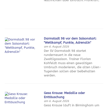
Nachrichten über Eintracht Frankfurt.
Darmstadt 98 vor dem Saisonstart:
"Wettkampf, Punkte, Adrenalin"
am 6. August 2026
Der SV Darmstadt 98 startet
runderneuert in die neue
Zweitligasaison. Trainer Florian
Kohfeldt muss einen gewaltigen
Umbruch moderieren, die alten Lilien-
Tugenden sollen aber beibehalten
werden.
Gesa Krause: Medaille oder
Enttäuschung
am 6. August 2026
Gesa Krause läuft in Birmingham um