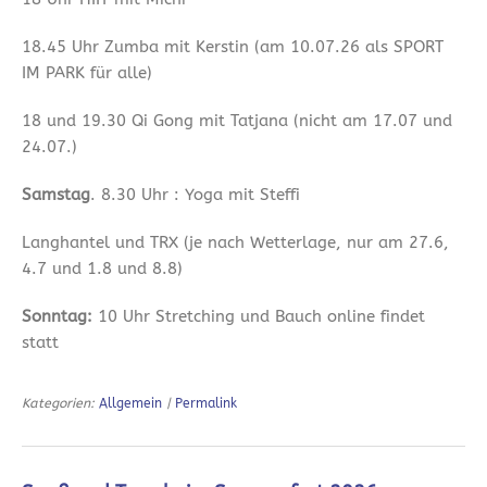
18.45 Uhr Zumba mit Kerstin (am 10.07.26 als SPORT
IM PARK für alle)
18 und 19.30 Qi Gong mit Tatjana (nicht am 17.07 und
24.07.)
Samstag
. 8.30 Uhr : Yoga mit Steffi
Langhantel und TRX (je nach Wetterlage, nur am 27.6,
4.7 und 1.8 und 8.8)
Sonntag:
10 Uhr Stretching und Bauch online findet
statt
Kategorien:
Allgemein
|
Permalink