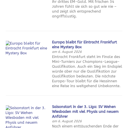
ihr drittes EM-Gold. Mit frischen 34
Jahren fühlt sie sich so gut wie nie –
und zeigt sich entsprechend
angriffslustig.
Europa bleibt für Eintracht Frankfurt
eine Mystery Box
am 6. August 2026
Eintracht Frankfurt steht im Finale des
Mini-Turniers zur Champions-League-
Qualifikation. Auch ein Sieg im Endspiel
würde aber nur die Qualifikation zur
Qualifikation bedeuten. Die nächste
Europa-Tour bleibt für die Hessinnen
eine Reise ins weitgehend Unbekannte.
Saisonstart in der 3. Liga: SV Wehen
Wiesbaden mit viel Physis und neuem
Anführer
am 6. August 2026
Nach einem enttäuschenden Ende der