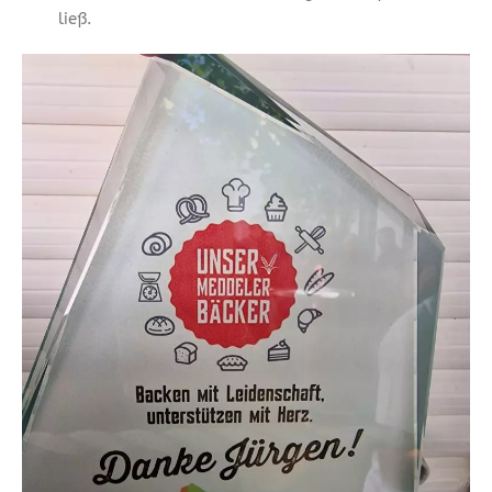
ließ.