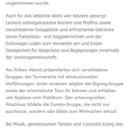
angenommen wurde.
Auch für das leibliche Wohl war bestens gesorgt:
Leckere selbstgebackene Kuchen und Muffins sowie
verschiedenes Salzgebäck und erfrischende Getränke
sowie Fleischkäs- und Veggiebrötchen und der
Grillwagen luden zum Verweilen ein und boten
Gelegenheit für Gespräche und Begegnungen innerhalb
der Vereinsgemeinschaft.
Am frühen Abend präsentierten sich verschiedene
Gruppen des Turnvereins mit eindrucksvollen
Vorführungen. Unter anderem zeigten die Qigong‑Gruppe
sowie der orientalische Tanz ihr Können und erhielten
viel Applaus vom Publikum. Den schwungvollen
Abschluss bildete die Zumba‑Gruppe, die nicht nur
zuschaute, sondern alle Gäste zum Mitmachen einlud.
Bei Musik, gemeinsamen Tänzen und Cocktails klang das