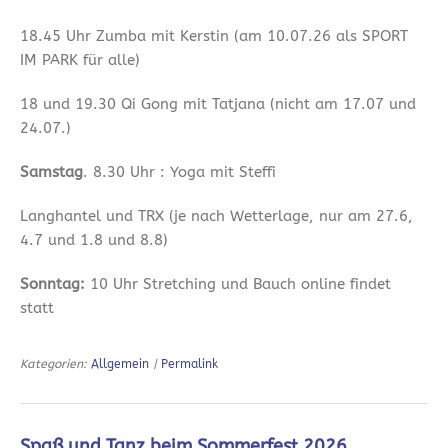
18.45 Uhr Zumba mit Kerstin (am 10.07.26 als SPORT
IM PARK für alle)
18 und 19.30 Qi Gong mit Tatjana (nicht am 17.07 und
24.07.)
Samstag
. 8.30 Uhr : Yoga mit Steffi
Langhantel und TRX (je nach Wetterlage, nur am 27.6,
4.7 und 1.8 und 8.8)
Sonntag:
10 Uhr Stretching und Bauch online findet
statt
Kategorien:
Allgemein
|
Permalink
Spaß und Tanz beim Sommerfest 2026