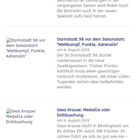
wechselhafter Leistungen in der
vergangenen Saison wird Robin Koch
die Eintracht auch in der neuen
Spielzeit aufs Feld führen.
Darmstadt 98 vor dem Saisonstart:
"Wettkampf, Punkte, Adrenalin"
am 6. August 2026
Der SV Darmstadt 98 startet
runderneuert in die neue
Zweitligasaison. Trainer Florian
Kohfeldt muss einen gewaltigen
Umbruch moderieren, die alten Lilien-
Tugenden sollen aber beibehalten
werden.
Gesa Krause: Medaille oder
Enttäuschung
am 6. August 2026
Gesa Krause läuft in Birmingham um
ihr drittes EM-Gold. Mit frischen 34
Jahren fühlt sie sich so gut wie nie –