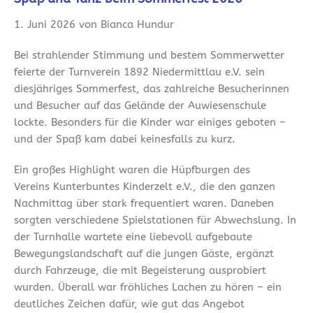
1. Juni 2026 von Bianca Hundur
Bei strahlender Stimmung und bestem Sommerwetter
feierte der Turnverein 1892 Niedermittlau e.V. sein
diesjähriges Sommerfest, das zahlreiche Besucherinnen
und Besucher auf das Gelände der Auwiesenschule
lockte. Besonders für die Kinder war einiges geboten –
und der Spaß kam dabei keinesfalls zu kurz.
Ein großes Highlight waren die Hüpfburgen des
Vereins Kunterbuntes Kinderzelt e.V., die den ganzen
Nachmittag über stark frequentiert waren. Daneben
sorgten verschiedene Spielstationen für Abwechslung. In
der Turnhalle wartete eine liebevoll aufgebaute
Bewegungslandschaft auf die jungen Gäste, ergänzt
durch Fahrzeuge, die mit Begeisterung ausprobiert
wurden. Überall war fröhliches Lachen zu hören – ein
deutliches Zeichen dafür, wie gut das Angebot