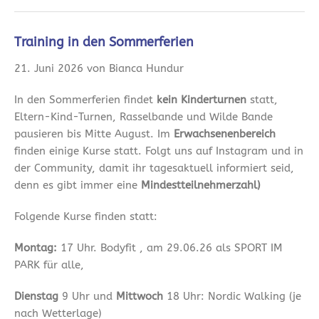
Training in den Sommerferien
21. Juni 2026 von Bianca Hundur
In den Sommerferien findet
kein Kinderturnen
statt,
Eltern-Kind-Turnen, Rasselbande und Wilde Bande
pausieren bis Mitte August. Im
Erwachsenenbereich
finden einige Kurse statt. Folgt uns auf Instagram und in
der Community, damit ihr tagesaktuell informiert seid,
denn es gibt immer eine
Mindestteilnehmerzahl)
Folgende Kurse finden statt:
Montag:
17 Uhr. Bodyfit , am 29.06.26 als SPORT IM
PARK für alle,
Dienstag
9 Uhr und
Mittwoch
18 Uhr: Nordic Walking (je
nach Wetterlage)