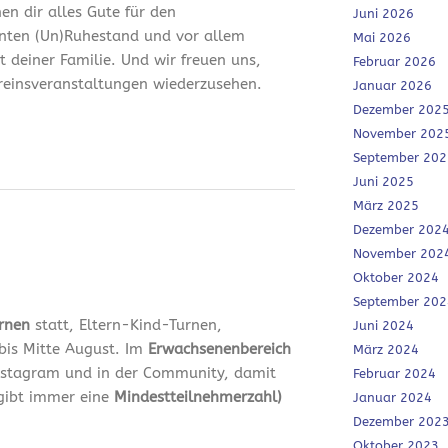
en dir alles Gute für den
Juni 2026
nten (Un)Ruhestand und vor allem
Mai 2026
it deiner Familie. Und wir freuen uns,
Februar 2026
ereinsveranstaltungen wiederzusehen.
Januar 2026
Dezember 202
November 202
September 202
Juni 2025
März 2025
Dezember 202
November 202
Oktober 2024
September 202
urnen
statt, Eltern-Kind-Turnen,
Juni 2024
bis Mitte August. Im
Erwachsenenbereich
März 2024
 Instagram und in der Community, damit
Februar 2024
 gibt immer eine
Mindestteilnehmerzahl)
Januar 2024
Dezember 202
Oktober 2023