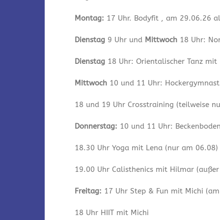
Montag:
17 Uhr. Bodyfit , am 29.06.26 a
Dienstag
9 Uhr und
Mittwoch
18 Uhr: Nor
Dienstag
18 Uhr: Orientalischer Tanz mit
Mittwoch
10 und 11 Uhr: Hockergymnastik
18 und 19 Uhr Crosstraining (teilweise n
Donnerstag:
10 und 11 Uhr: Beckenbodeng
18.30 Uhr Yoga mit Lena (nur am 06.08)
19.00 Uhr Calisthenics mit Hilmar (auße
Freitag:
17 Uhr Step & Fun mit Michi (am 
18 Uhr HIIT mit Michi