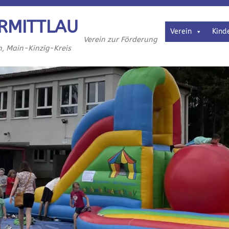
RMITTLAU
Verein
Kind
Verein zur Förderung
h, Main-Kinzig-Kreis