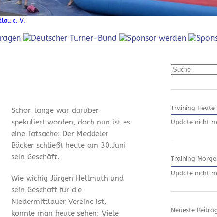
lau e. V.
Suchen
Training Heute
Schon lange war darüber
spekuliert worden, doch nun ist es
Update nicht m
eine Tatsache: Der Meddeler
Bäcker schließt heute am 30.Juni
sein Geschäft.
Training Morge
Update nicht m
Wie wichig Jürgen Hellmuth und
sein Geschäft für die
Niedermittlauer Vereine ist,
Neueste Beiträ
konnte man heute sehen: Viele