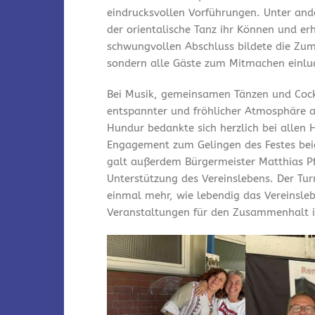
eindrucksvollen Vorführungen. Unter and
der orientalische Tanz ihr Können und er
schwungvollen Abschluss bildete die Zum
sondern alle Gäste zum Mitmachen einlu
Bei Musik, gemeinsamen Tänzen und Cock
entspannter und fröhlicher Atmosphäre a
Hundur bedankte sich herzlich bei allen 
Engagement zum Gelingen des Festes bei
galt außerdem Bürgermeister Matthias Pfe
Unterstützung des Vereinslebens. Der Tu
einmal mehr, wie lebendig das Vereinsleb
Veranstaltungen für den Zusammenhalt i