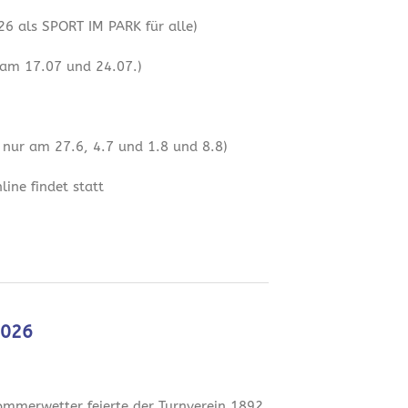
6 als SPORT IM PARK für alle)
 am 17.07 und 24.07.)
 nur am 27.6, 4.7 und 1.8 und 8.8)
ine findet statt
2026
mmerwetter feierte der Turnverein 1892