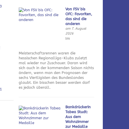
3
Von FSV bis
OFC: Favoriten,
das sind die
anderen
am 7. August
2026
Im
2
Meisterschaftsrennen waren die
hessischen Regionalliga-Klubs zuletzt
mal wieder nur Zuschauer. Daran wird
sich auch in der kommenden Saison nichts
ändern, wenn man den Prognosen der
sechs Viertligisten des Bundeslandes
glaubt. Ein bisschen besser werden darf
es jedoch überall.
1
Bankdrückerin
Tabea Studt:
Aus dem
Wohnzimmer
zur Medaille