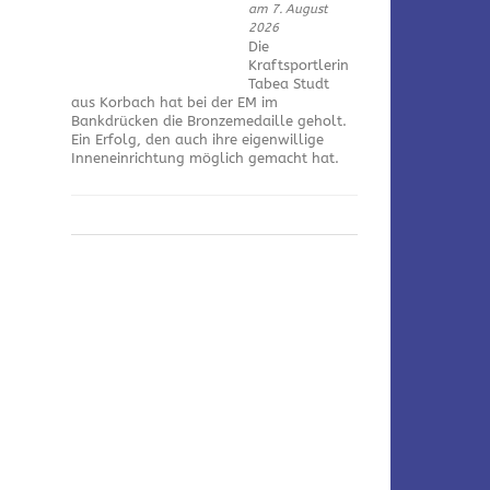
am 7. August
2026
Die
Kraftsportlerin
Tabea Studt
aus Korbach hat bei der EM im
Bankdrücken die Bronzemedaille geholt.
Ein Erfolg, den auch ihre eigenwillige
Inneneinrichtung möglich gemacht hat.