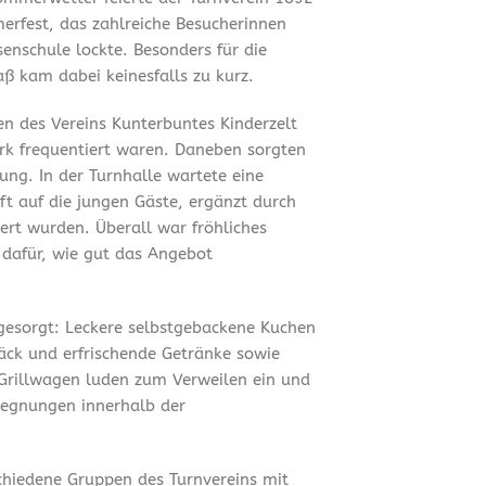
merfest, das zahlreiche Besucherinnen
enschule lockte. Besonders für die
ß kam dabei keinesfalls zu kurz.
en des Vereins Kunterbuntes Kinderzelt
ark frequentiert waren. Daneben sorgten
ung. In der Turnhalle wartete eine
t auf die jungen Gäste, ergänzt durch
ert wurden. Überall war fröhliches
 dafür, wie gut das Angebot
 gesorgt: Leckere selbstgebackene Kuchen
äck und erfrischende Getränke sowie
Grillwagen luden zum Verweilen ein und
gegnungen innerhalb der
chiedene Gruppen des Turnvereins mit