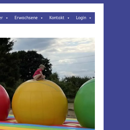
er
Erwachsene
Kontakt
Login