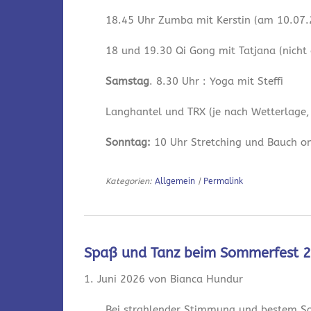
18.45 Uhr Zumba mit Kerstin (am 10.07.2
18 und 19.30 Qi Gong mit Tatjana (nicht
Samstag
. 8.30 Uhr : Yoga mit Steffi
Langhantel und TRX (je nach Wetterlage,
Sonntag:
10 Uhr Stretching und Bauch onl
Kategorien:
Allgemein
|
Permalink
Spaß und Tanz beim Sommerfest 
1. Juni 2026 von Bianca Hundur
Bei strahlender Stimmung und bestem So