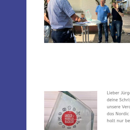
Lieber Jürg
deine Schr
unsere Ver
das Nordic
halt nur bei