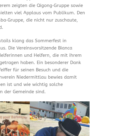
erem zeigten die Qigong‑Gruppe sowie
hielten viel Applaus vom Publikum. Den
ba‑Gruppe, die nicht nur zuschaute,
d.
tails klang das Sommerfest in
us. Die Vereinsvorsitzende Bianca
Helferinnen und Helfern, die mit ihrem
getragen haben. Ein besonderer Dank
iffer für seinen Besuch und die
rnverein Niedermittlau bewies damit
en ist und wie wichtig solche
n der Gemeinde sind.