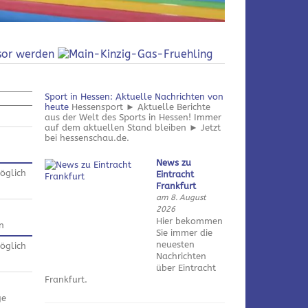
Sport in Hessen: Aktuelle Nachrichten von
heute
Hessensport ► Aktuelle Berichte
aus der Welt des Sports in Hessen! Immer
auf dem aktuellen Stand bleiben ► Jetzt
bei hessenschau.de.
News zu
öglich
Eintracht
Frankfurt
am 8. August
2026
Hier bekommen
n
Sie immer die
neuesten
öglich
Nachrichten
über Eintracht
Frankfurt.
ge