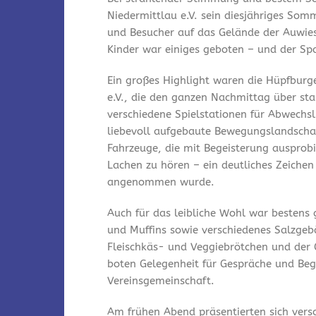
Niedermittlau e.V. sein diesjähriges Som
und Besucher auf das Gelände der Auwies
Kinder war einiges geboten – und der Spa
Ein großes Highlight waren die Hüpfburg
e.V., die den ganzen Nachmittag über st
verschiedene Spielstationen für Abwechsl
liebevoll aufgebaute Bewegungslandschaf
Fahrzeuge, die mit Begeisterung ausprobi
Lachen zu hören – ein deutliches Zeichen
angenommen wurde.
Auch für das leibliche Wohl war bestens
und Muffins sowie verschiedenes Salzgeb
Fleischkäs- und Veggiebrötchen und der 
boten Gelegenheit für Gespräche und Be
Vereinsgemeinschaft.
Am frühen Abend präsentierten sich vers