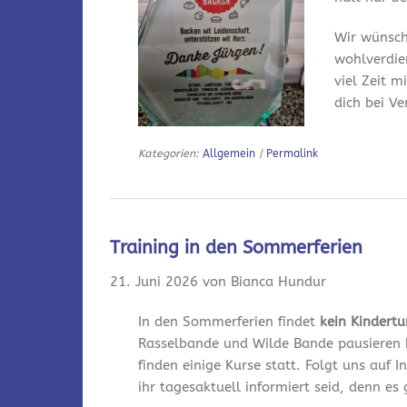
Wir wünsch
wohlverdie
viel Zeit m
dich bei V
Kategorien:
Allgemein
|
Permalink
Training in den Sommerferien
21. Juni 2026 von Bianca Hundur
In den Sommerferien findet
kein Kindert
Rasselbande und Wilde Bande pausieren 
finden einige Kurse statt. Folgt uns auf
ihr tagesaktuell informiert seid, denn es