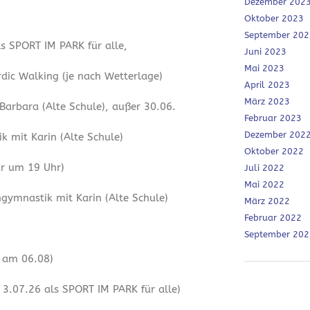
Dezember 202
Oktober 2023
September 202
ls SPORT IM PARK für alle,
Juni 2023
Mai 2023
dic Walking (je nach Wetterlage)
April 2023
März 2023
 Barbara (Alte Schule), außer 30.06.
Februar 2023
Dezember 202
 mit Karin (Alte Schule)
Oktober 2022
ur um 19 Uhr)
Juli 2022
Mai 2022
ymnastik mit Karin (Alte Schule)
März 2022
Februar 2022
September 202
r am 06.08)
3.07.26 als SPORT IM PARK für alle)