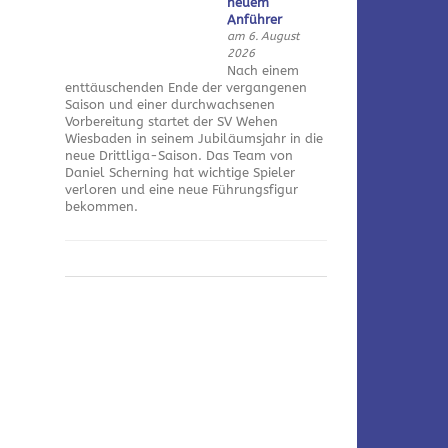
neuem
Anführer
am 6. August
2026
Nach einem
enttäuschenden Ende der vergangenen
Saison und einer durchwachsenen
Vorbereitung startet der SV Wehen
Wiesbaden in seinem Jubiläumsjahr in die
neue Drittliga-Saison. Das Team von
Daniel Scherning hat wichtige Spieler
verloren und eine neue Führungsfigur
bekommen.