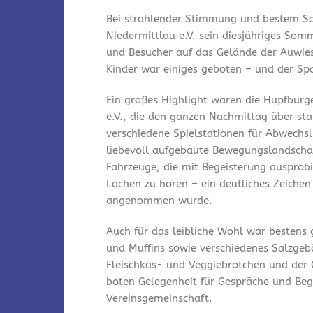
Bei strahlender Stimmung und bestem So
Niedermittlau e.V. sein diesjähriges Som
und Besucher auf das Gelände der Auwies
Kinder war einiges geboten – und der Spa
Ein großes Highlight waren die Hüpfburg
e.V., die den ganzen Nachmittag über st
verschiedene Spielstationen für Abwechsl
liebevoll aufgebaute Bewegungslandschaf
Fahrzeuge, die mit Begeisterung ausprobi
Lachen zu hören – ein deutliches Zeichen
angenommen wurde.
Auch für das leibliche Wohl war bestens
und Muffins sowie verschiedenes Salzgeb
Fleischkäs- und Veggiebrötchen und der 
boten Gelegenheit für Gespräche und Be
Vereinsgemeinschaft.