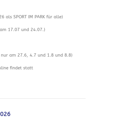
6 als SPORT IM PARK für alle)
 am 17.07 und 24.07.)
 nur am 27.6, 4.7 und 1.8 und 8.8)
ine findet statt
2026