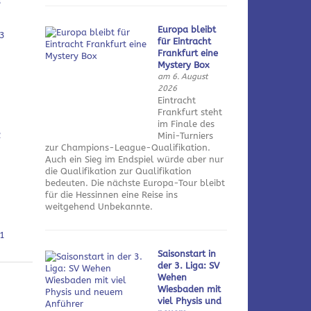
3
Europa bleibt
3
für Eintracht
Frankfurt eine
Mystery Box
am 6. August
2026
Eintracht
Frankfurt steht
im Finale des
2
Mini-Turniers
zur Champions-League-Qualifikation.
Auch ein Sieg im Endspiel würde aber nur
die Qualifikation zur Qualifikation
bedeuten. Die nächste Europa-Tour bleibt
für die Hessinnen eine Reise ins
weitgehend Unbekannte.
1
Saisonstart in
der 3. Liga: SV
Wehen
Wiesbaden mit
viel Physis und