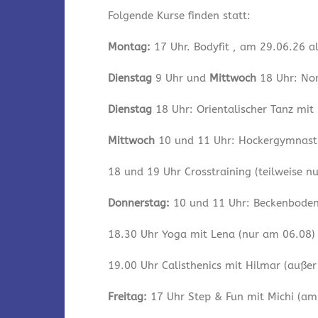
Folgende Kurse finden statt:
Montag:
17 Uhr. Bodyfit , am 29.06.26 a
Dienstag
9 Uhr und
Mittwoch
18 Uhr: Nor
Dienstag
18 Uhr: Orientalischer Tanz mit
Mittwoch
10 und 11 Uhr: Hockergymnastik
18 und 19 Uhr Crosstraining (teilweise n
Donnerstag:
10 und 11 Uhr: Beckenbodeng
18.30 Uhr Yoga mit Lena (nur am 06.08)
19.00 Uhr Calisthenics mit Hilmar (auße
Freitag:
17 Uhr Step & Fun mit Michi (am 