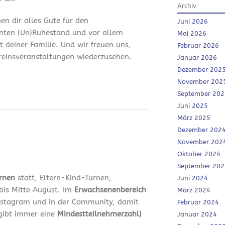
Archiv
en dir alles Gute für den
Juni 2026
nten (Un)Ruhestand und vor allem
Mai 2026
it deiner Familie. Und wir freuen uns,
Februar 2026
ereinsveranstaltungen wiederzusehen.
Januar 2026
Dezember 202
November 202
September 202
Juni 2025
März 2025
Dezember 202
November 202
Oktober 2024
September 202
urnen
statt, Eltern-Kind-Turnen,
Juni 2024
bis Mitte August. Im
Erwachsenenbereich
März 2024
 Instagram und in der Community, damit
Februar 2024
 gibt immer eine
Mindestteilnehmerzahl)
Januar 2024