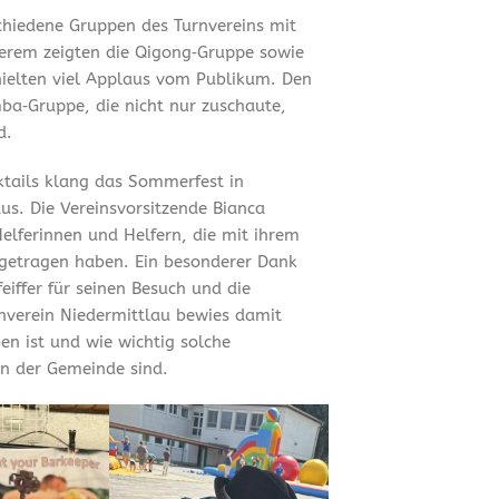
chiedene Gruppen des Turnvereins mit
erem zeigten die Qigong‑Gruppe sowie
hielten viel Applaus vom Publikum. Den
ba‑Gruppe, die nicht nur zuschaute,
d.
tails klang das Sommerfest in
us. Die Vereinsvorsitzende Bianca
Helferinnen und Helfern, die mit ihrem
getragen haben. Ein besonderer Dank
iffer für seinen Besuch und die
rnverein Niedermittlau bewies damit
en ist und wie wichtig solche
n der Gemeinde sind.