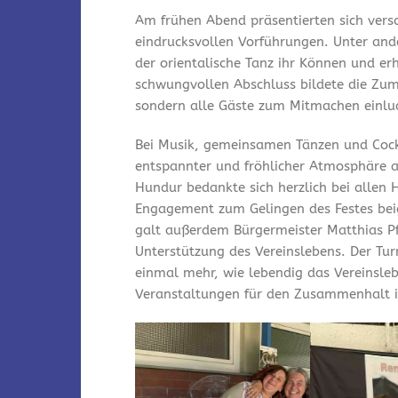
Am frühen Abend präsentierten sich vers
eindrucksvollen Vorführungen. Unter and
der orientalische Tanz ihr Können und er
schwungvollen Abschluss bildete die Zum
sondern alle Gäste zum Mitmachen einlu
Bei Musik, gemeinsamen Tänzen und Cock
entspannter und fröhlicher Atmosphäre a
Hundur bedankte sich herzlich bei allen 
Engagement zum Gelingen des Festes bei
galt außerdem Bürgermeister Matthias Pfe
Unterstützung des Vereinslebens. Der Tu
einmal mehr, wie lebendig das Vereinsleb
Veranstaltungen für den Zusammenhalt i