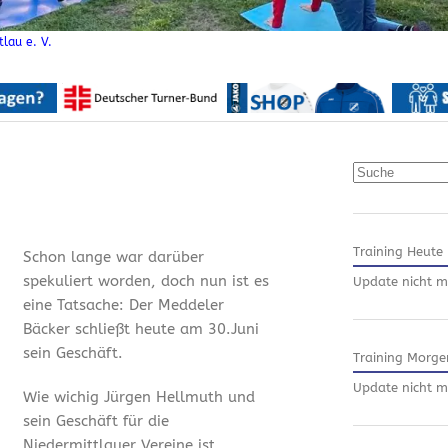
lau e. V.
Suchen
Training Heute
Schon lange war darüber
spekuliert worden, doch nun ist es
Update nicht m
eine Tatsache: Der Meddeler
Bäcker schließt heute am 30.Juni
sein Geschäft.
Training Morge
Update nicht m
Wie wichig Jürgen Hellmuth und
sein Geschäft für die
Niedermittlauer Vereine ist,