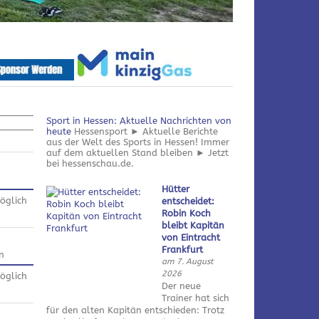
Sport in Hessen: Aktuelle Nachrichten von
heute
Hessensport ► Aktuelle Berichte
aus der Welt des Sports in Hessen! Immer
auf dem aktuellen Stand bleiben ► Jetzt
bei hessenschau.de.
Hütter
öglich
entscheidet:
Robin Koch
bleibt Kapitän
von Eintracht
Frankfurt
n
am 7. August
2026
öglich
Der neue
Trainer hat sich
für den alten Kapitän entschieden: Trotz