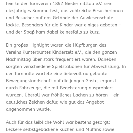
feierte der Turnverein 1892 Niedermittlau e.V. sein
diesjähriges Sommerfest, das zahlreiche Besucherinnen
und Besucher auf das Gelände der Auwiesenschule
lockte. Besonders für die Kinder war einiges geboten –
und der Spaß kam dabei keinesfalls zu kurz.
Ein großes Highlight waren die Hüpfburgen des
Vereins Kunterbuntes Kinderzelt e.V., die den ganzen
Nachmittag über stark frequentiert waren. Daneben
sorgten verschiedene Spielstationen für Abwechslung. In
der Turnhalle wartete eine liebevoll aufgebaute
Bewegungslandschaft auf die jungen Gäste, ergänzt
durch Fahrzeuge, die mit Begeisterung ausprobiert
wurden. Überall war fröhliches Lachen zu hören – ein
deutliches Zeichen dafür, wie gut das Angebot
angenommen wurde.
Auch für das leibliche Wohl war bestens gesorgt:
Leckere selbstgebackene Kuchen und Muffins sowie