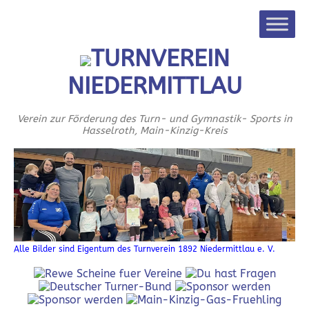
TURNVEREIN
NIEDERMITTLAU
Verein zur Förderung des Turn- und Gymnastik- Sports in
Hasselroth, Main-Kinzig-Kreis
Alle Bilder sind Eigentum des Turnverein 1892 Niedermittlau e. V.