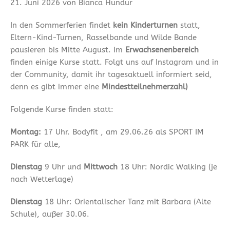
21. Juni 2026 von Bianca Hundur
In den Sommerferien findet
kein Kinderturnen
statt,
Eltern-Kind-Turnen, Rasselbande und Wilde Bande
pausieren bis Mitte August. Im
Erwachsenenbereich
finden einige Kurse statt. Folgt uns auf Instagram und in
der Community, damit ihr tagesaktuell informiert seid,
denn es gibt immer eine
Mindestteilnehmerzahl)
Folgende Kurse finden statt:
Montag:
17 Uhr. Bodyfit , am 29.06.26 als SPORT IM
PARK für alle,
Dienstag
9 Uhr und
Mittwoch
18 Uhr: Nordic Walking (je
nach Wetterlage)
Dienstag
18 Uhr: Orientalischer Tanz mit Barbara (Alte
Schule), außer 30.06.