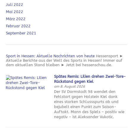
Juli 2022
Mai 2022
März 2022
Februar 2022
September 2021
Sport in Hessen: Aktuelle Nachrichten von heute
Hessensport ►
Aktuelle Berichte aus der Welt des Sports in Hessen! Immer auf
dem aktuellen Stand bleiben ► Jetzt bei hessenschau.de.
Spätes Remis: Lilien drehen Zwei-Tore-
Rückstand gegen Kiel
am 8. August 2026
Der SV Darmstadt 98 wendet den
Fehlstart gegen Holstein Kiel dank
eines starken Schlussspurts ab und
bejubelt einen Punkt zum Saison-
Auftakt. Mann des Spiels – positiv wie
negativ – ist Aleksander Vukotic.