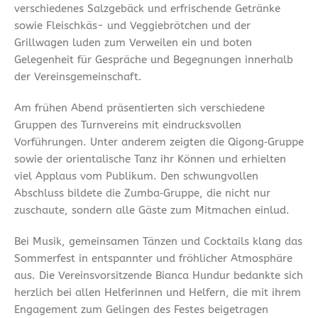
verschiedenes Salzgebäck und erfrischende Getränke
sowie Fleischkäs- und Veggiebrötchen und der
Grillwagen luden zum Verweilen ein und boten
Gelegenheit für Gespräche und Begegnungen innerhalb
der Vereinsgemeinschaft.
Am frühen Abend präsentierten sich verschiedene
Gruppen des Turnvereins mit eindrucksvollen
Vorführungen. Unter anderem zeigten die Qigong‑Gruppe
sowie der orientalische Tanz ihr Können und erhielten
viel Applaus vom Publikum. Den schwungvollen
Abschluss bildete die Zumba‑Gruppe, die nicht nur
zuschaute, sondern alle Gäste zum Mitmachen einlud.
Bei Musik, gemeinsamen Tänzen und Cocktails klang das
Sommerfest in entspannter und fröhlicher Atmosphäre
aus. Die Vereinsvorsitzende Bianca Hundur bedankte sich
herzlich bei allen Helferinnen und Helfern, die mit ihrem
Engagement zum Gelingen des Festes beigetragen