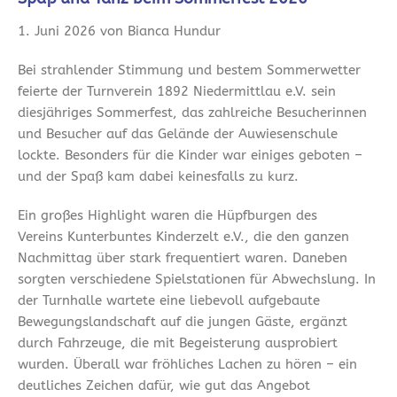
1. Juni 2026 von Bianca Hundur
Bei strahlender Stimmung und bestem Sommerwetter
feierte der Turnverein 1892 Niedermittlau e.V. sein
diesjähriges Sommerfest, das zahlreiche Besucherinnen
und Besucher auf das Gelände der Auwiesenschule
lockte. Besonders für die Kinder war einiges geboten –
und der Spaß kam dabei keinesfalls zu kurz.
Ein großes Highlight waren die Hüpfburgen des
Vereins Kunterbuntes Kinderzelt e.V., die den ganzen
Nachmittag über stark frequentiert waren. Daneben
sorgten verschiedene Spielstationen für Abwechslung. In
der Turnhalle wartete eine liebevoll aufgebaute
Bewegungslandschaft auf die jungen Gäste, ergänzt
durch Fahrzeuge, die mit Begeisterung ausprobiert
wurden. Überall war fröhliches Lachen zu hören – ein
deutliches Zeichen dafür, wie gut das Angebot