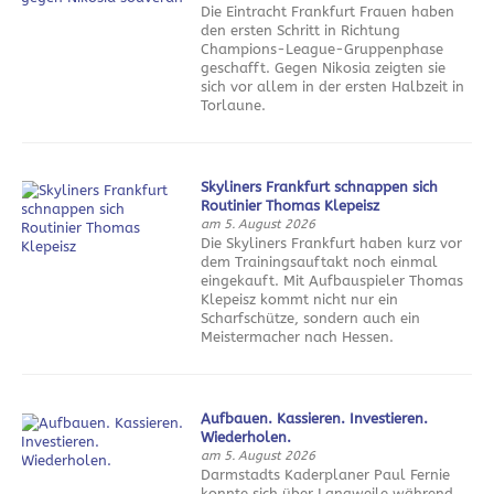
Die Eintracht Frankfurt Frauen haben
den ersten Schritt in Richtung
Champions-League-Gruppenphase
geschafft. Gegen Nikosia zeigten sie
sich vor allem in der ersten Halbzeit in
Torlaune.
Skyliners Frankfurt schnappen sich
Routinier Thomas Klepeisz
am 5. August 2026
Die Skyliners Frankfurt haben kurz vor
dem Trainingsauftakt noch einmal
eingekauft. Mit Aufbauspieler Thomas
Klepeisz kommt nicht nur ein
Scharfschütze, sondern auch ein
Meistermacher nach Hessen.
Aufbauen. Kassieren. Investieren.
Wiederholen.
am 5. August 2026
Darmstadts Kaderplaner Paul Fernie
konnte sich über Langweile während