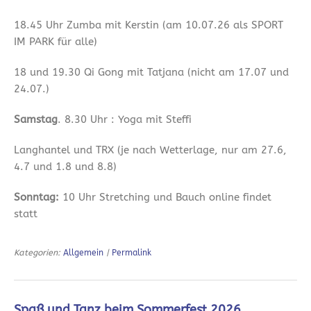
18.45 Uhr Zumba mit Kerstin (am 10.07.26 als SPORT
IM PARK für alle)
18 und 19.30 Qi Gong mit Tatjana (nicht am 17.07 und
24.07.)
Samstag
. 8.30 Uhr : Yoga mit Steffi
Langhantel und TRX (je nach Wetterlage, nur am 27.6,
4.7 und 1.8 und 8.8)
Sonntag:
10 Uhr Stretching und Bauch online findet
statt
Kategorien:
Allgemein
|
Permalink
Spaß und Tanz beim Sommerfest 2026