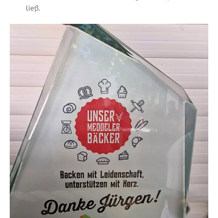
ließ.