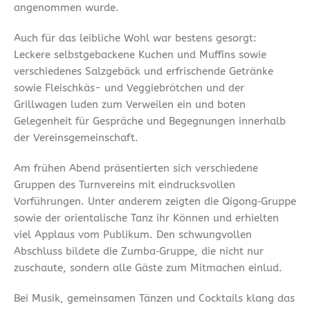
angenommen wurde.
Auch für das leibliche Wohl war bestens gesorgt:
Leckere selbstgebackene Kuchen und Muffins sowie
verschiedenes Salzgebäck und erfrischende Getränke
sowie Fleischkäs- und Veggiebrötchen und der
Grillwagen luden zum Verweilen ein und boten
Gelegenheit für Gespräche und Begegnungen innerhalb
der Vereinsgemeinschaft.
Am frühen Abend präsentierten sich verschiedene
Gruppen des Turnvereins mit eindrucksvollen
Vorführungen. Unter anderem zeigten die Qigong‑Gruppe
sowie der orientalische Tanz ihr Können und erhielten
viel Applaus vom Publikum. Den schwungvollen
Abschluss bildete die Zumba‑Gruppe, die nicht nur
zuschaute, sondern alle Gäste zum Mitmachen einlud.
Bei Musik, gemeinsamen Tänzen und Cocktails klang das