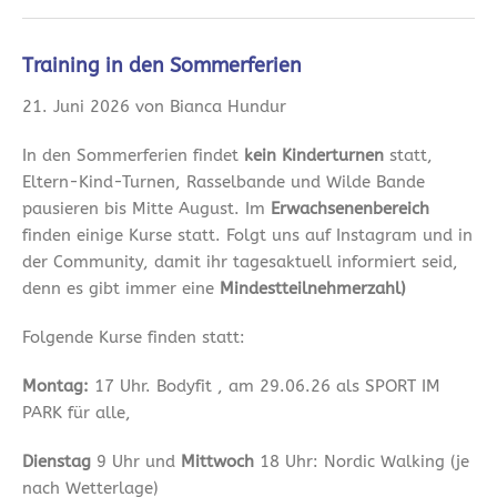
Training in den Sommerferien
21. Juni 2026 von Bianca Hundur
In den Sommerferien findet
kein Kinderturnen
statt,
Eltern-Kind-Turnen, Rasselbande und Wilde Bande
pausieren bis Mitte August. Im
Erwachsenenbereich
finden einige Kurse statt. Folgt uns auf Instagram und in
der Community, damit ihr tagesaktuell informiert seid,
denn es gibt immer eine
Mindestteilnehmerzahl)
Folgende Kurse finden statt:
Montag:
17 Uhr. Bodyfit , am 29.06.26 als SPORT IM
PARK für alle,
Dienstag
9 Uhr und
Mittwoch
18 Uhr: Nordic Walking (je
nach Wetterlage)