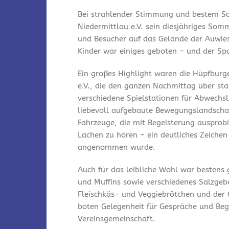
Bei strahlender Stimmung und bestem So
Niedermittlau e.V. sein diesjähriges Som
und Besucher auf das Gelände der Auwies
Kinder war einiges geboten – und der Spa
Ein großes Highlight waren die Hüpfburg
e.V., die den ganzen Nachmittag über st
verschiedene Spielstationen für Abwechsl
liebevoll aufgebaute Bewegungslandschaf
Fahrzeuge, die mit Begeisterung ausprobi
Lachen zu hören – ein deutliches Zeichen
angenommen wurde.
Auch für das leibliche Wohl war bestens
und Muffins sowie verschiedenes Salzgeb
Fleischkäs- und Veggiebrötchen und der 
boten Gelegenheit für Gespräche und Be
Vereinsgemeinschaft.