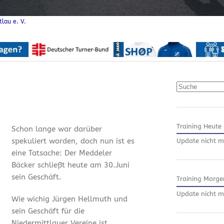
lau e. V.
Suchen
Training Heute
Schon lange war darüber
spekuliert worden, doch nun ist es
Update nicht m
eine Tatsache: Der Meddeler
Bäcker schließt heute am 30.Juni
sein Geschäft.
Training Morge
Update nicht m
Wie wichig Jürgen Hellmuth und
sein Geschäft für die
Niedermittlauer Vereine ist,