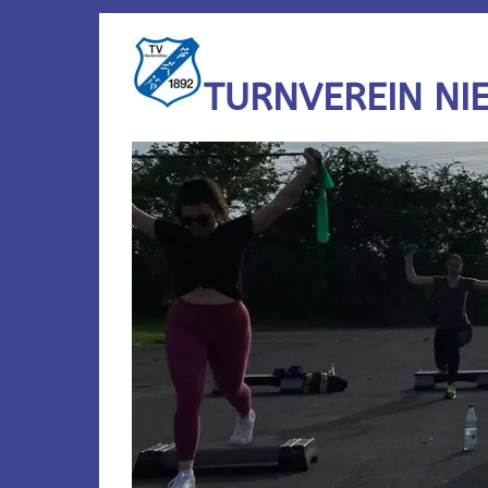
TURNVEREIN NI