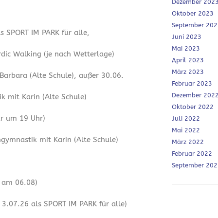
Dezember 202
Oktober 2023
September 202
ls SPORT IM PARK für alle,
Juni 2023
Mai 2023
dic Walking (je nach Wetterlage)
April 2023
März 2023
 Barbara (Alte Schule), außer 30.06.
Februar 2023
Dezember 202
 mit Karin (Alte Schule)
Oktober 2022
ur um 19 Uhr)
Juli 2022
Mai 2022
ymnastik mit Karin (Alte Schule)
März 2022
Februar 2022
September 202
r am 06.08)
3.07.26 als SPORT IM PARK für alle)