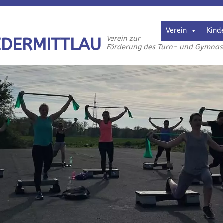
Verein
Kind
Verein zur
EDERMITTLAU
Förderung des Turn- und Gymnasti