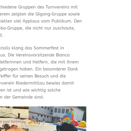
chiedene Gruppen des Turnvereins mit
erem zeigten die Qigong‑Gruppe sowie
hielten viel Applaus vom Publikum. Den
ba‑Gruppe, die nicht nur zuschaute,
d.
tails klang das Sommerfest in
us. Die Vereinsvorsitzende Bianca
Helferinnen und Helfern, die mit ihrem
getragen haben. Ein besonderer Dank
iffer für seinen Besuch und die
rnverein Niedermittlau bewies damit
en ist und wie wichtig solche
n der Gemeinde sind.