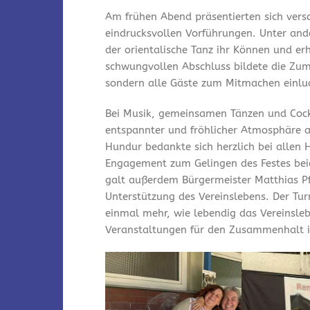
Am frühen Abend präsentierten sich vers
eindrucksvollen Vorführungen. Unter and
der orientalische Tanz ihr Können und er
schwungvollen Abschluss bildete die Zum
sondern alle Gäste zum Mitmachen einlu
Bei Musik, gemeinsamen Tänzen und Cock
entspannter und fröhlicher Atmosphäre a
Hundur bedankte sich herzlich bei allen 
Engagement zum Gelingen des Festes bei
galt außerdem Bürgermeister Matthias Pfe
Unterstützung des Vereinslebens. Der Tu
einmal mehr, wie lebendig das Vereinsleb
Veranstaltungen für den Zusammenhalt i