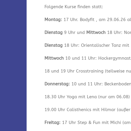
Folgende Kurse finden statt:
Montag:
17 Uhr. Bodyfit , am 29.06.26 a
Dienstag
9 Uhr und
Mittwoch
18 Uhr: Nor
Dienstag
18 Uhr: Orientalischer Tanz mit
Mittwoch
10 und 11 Uhr: Hockergymnastik
18 und 19 Uhr Crosstraining (teilweise n
Donnerstag:
10 und 11 Uhr: Beckenbodeng
18.30 Uhr Yoga mit Lena (nur am 06.08)
19.00 Uhr Calisthenics mit Hilmar (auße
Freitag:
17 Uhr Step & Fun mit Michi (am 