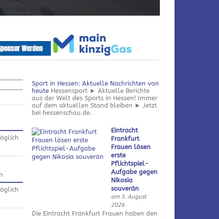
Sport in Hessen: Aktuelle Nachrichten von
heute
Hessensport ► Aktuelle Berichte
aus der Welt des Sports in Hessen! Immer
auf dem aktuellen Stand bleiben ► Jetzt
bei hessenschau.de.
Eintracht
öglich
Frankfurt
Frauen lösen
erste
Pflichtspiel-
Aufgabe gegen
n
Nikosia
souverän
öglich
am 5. August
2026
Die Eintracht Frankfurt Frauen haben den