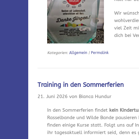
Wir wünsch
wohlverdie
viel Zeit m
dich bei V
Kategorien:
Allgemein
|
Permalink
Training in den Sommerferien
21. Juni 2026 von Bianca Hundur
In den Sommerferien findet
kein Kindert
Rasselbande und Wilde Bande pausieren 
finden einige Kurse statt. Folgt uns auf
ihr tagesaktuell informiert seid, denn es