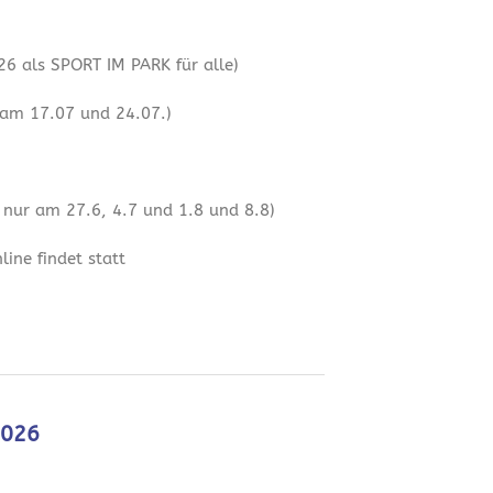
6 als SPORT IM PARK für alle)
 am 17.07 und 24.07.)
 nur am 27.6, 4.7 und 1.8 und 8.8)
ine findet statt
2026