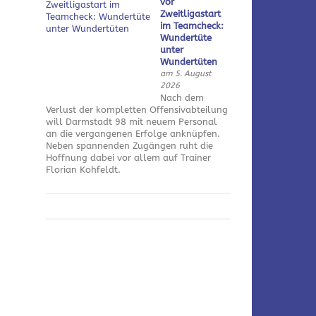
vor
Zweitligastart
im Teamcheck:
Wundertüte
unter
Wundertüten
am 5. August
2026
Nach dem
Verlust der kompletten Offensivabteilung
will Darmstadt 98 mit neuem Personal
an die vergangenen Erfolge anknüpfen.
Neben spannenden Zugängen ruht die
Hoffnung dabei vor allem auf Trainer
Florian Kohfeldt.