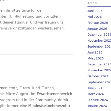
Archiv
en dir alles Gute für den
Juni 2026
nten (Un)Ruhestand und vor allem
Mai 2026
it deiner Familie. Und wir freuen uns,
Februar 2026
ereinsveranstaltungen wiederzusehen.
Januar 2026
Dezember 202
November 202
September 202
Juni 2025
März 2025
Dezember 202
November 202
Oktober 2024
September 202
urnen
statt, Eltern-Kind-Turnen,
Juni 2024
bis Mitte August. Im
Erwachsenenbereich
März 2024
 Instagram und in der Community, damit
Februar 2024
 gibt immer eine
Mindestteilnehmerzahl)
Januar 2024