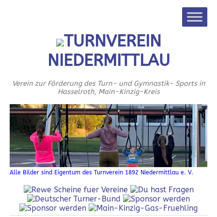
TURNVEREIN
NIEDERMITTLAU
Verein zur Förderung des Turn- und Gymnastik- Sports in
Hasselroth, Main-Kinzig-Kreis
Alle Bilder sind Eigentum des Turnverein 1892 Niedermittlau e. V.