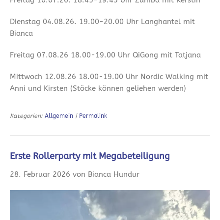
Freitag 10.07.26. 18.45-19.45 Uhr Zumba mit Kerstin
Dienstag 04.08.26. 19.00-20.00 Uhr Langhantel mit
Bianca
Freitag 07.08.26 18.00-19.00 Uhr QiGong mit Tatjana
Mittwoch 12.08.26 18.00-19.00 Uhr Nordic Walking mit
Anni und Kirsten (Stöcke können geliehen werden)
Kategorien:
Allgemein
|
Permalink
Erste Rollerparty mit Megabeteiligung
28. Februar 2026 von Bianca Hundur