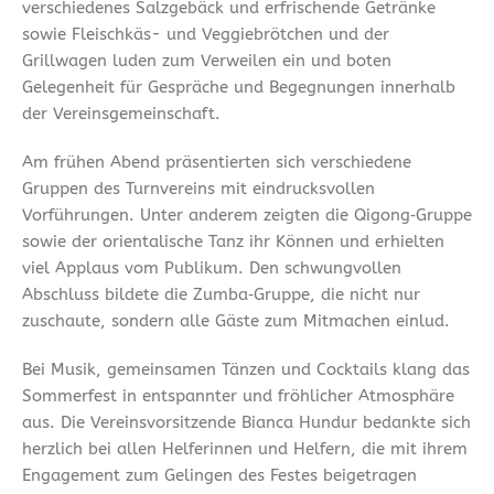
verschiedenes Salzgebäck und erfrischende Getränke
sowie Fleischkäs- und Veggiebrötchen und der
Grillwagen luden zum Verweilen ein und boten
Gelegenheit für Gespräche und Begegnungen innerhalb
der Vereinsgemeinschaft.
Am frühen Abend präsentierten sich verschiedene
Gruppen des Turnvereins mit eindrucksvollen
Vorführungen. Unter anderem zeigten die Qigong‑Gruppe
sowie der orientalische Tanz ihr Können und erhielten
viel Applaus vom Publikum. Den schwungvollen
Abschluss bildete die Zumba‑Gruppe, die nicht nur
zuschaute, sondern alle Gäste zum Mitmachen einlud.
Bei Musik, gemeinsamen Tänzen und Cocktails klang das
Sommerfest in entspannter und fröhlicher Atmosphäre
aus. Die Vereinsvorsitzende Bianca Hundur bedankte sich
herzlich bei allen Helferinnen und Helfern, die mit ihrem
Engagement zum Gelingen des Festes beigetragen