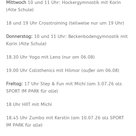
Mittwoch
10 und 11 Uhr: Hockergymnastik mit Karin
(Alte Schule)
18 und 19 Uhr Crosstraining (teilweise nur um 19 Uhr)
Donnerstag:
10 und 11 Uhr: Beckenbodengymnastik mit
Karin (Alte Schule)
18.30 Uhr Yoga mit Lena (nur am 06.08)
19.00 Uhr Calisthenics mit Hilmar (außer am 06.08)
Freitag:
17 Uhr Step & Fun mit Michi (am 3.07.26 als
SPORT IM PARK für alle)
18 Uhr HIIT mit Michi
18.45 Uhr Zumba mit Kerstin (am 10.07.26 als SPORT
IM PARK für alle)