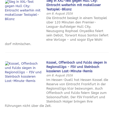
Sieg in XXL-Test gegen Hull City:
Eintracht weiterhin mit makelloser
Testspiel-Bilanz
am 8. August 2026
Die Eintracht besiegt in einem Testspiel
über 120 Minuten den Premier-
League-Aufsteiger Hull City.
Neuzugang Raphael Onyedika feiert
sein Debüt, Torwart Kaua Santos liefert
eine Vorlage - und sogar Elye Wahi
darf mitmischen.
Kassel, Offenbach und Fulda siegen in
Regionalliga - FSV und Steinbach
kassieren Last-Minute-Remis
am 8. August 2026
Im Hessen-Duell hat Hessen Kassel die
Reserve von Eintracht Frankfurt in der
Regionalliga klar bezwungen. Auch
Offenbach und Fulda feiern Siege zum
Saisonauftakt. Der FSV Frankfurt und
Steinbach Haiger bringen ihre
Führungen nicht über die Zeit.