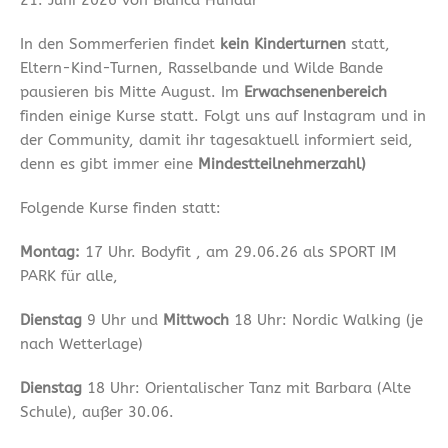
In den Sommerferien findet
kein Kinderturnen
statt,
Eltern-Kind-Turnen, Rasselbande und Wilde Bande
pausieren bis Mitte August. Im
Erwachsenenbereich
finden einige Kurse statt. Folgt uns auf Instagram und in
der Community, damit ihr tagesaktuell informiert seid,
denn es gibt immer eine
Mindestteilnehmerzahl)
Folgende Kurse finden statt:
Montag:
17 Uhr. Bodyfit , am 29.06.26 als SPORT IM
PARK für alle,
Dienstag
9 Uhr und
Mittwoch
18 Uhr: Nordic Walking (je
nach Wetterlage)
Dienstag
18 Uhr: Orientalischer Tanz mit Barbara (Alte
Schule), außer 30.06.