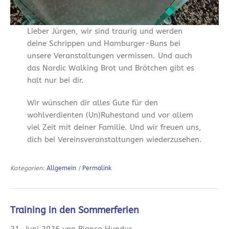
Lieber Jürgen, wir sind traurig und werden
deine Schrippen und Hamburger-Buns bei
unsere Veranstaltungen vermissen. Und auch
das Nordic Walking Brot und Brötchen gibt es
halt nur bei dir.
Wir wünschen dir alles Gute für den
wohlverdienten (Un)Ruhestand und vor allem
viel Zeit mit deiner Familie. Und wir freuen uns,
dich bei Vereinsveranstaltungen wiederzusehen.
Kategorien:
Allgemein
|
Permalink
Training in den Sommerferien
21. Juni 2026 von Bianca Hundur