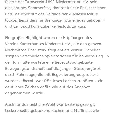
feierte der Turnverein 1892 Niedermittlau e.V. sein
diesjähriges Sommerfest, das zahlreiche Besucherinnen
und Besucher auf das Gelände der Auwiesenschule
lockte. Besonders für die Kinder war einiges geboten –
und der Spaß kam dabei keinesfalls zu kurz.
Ein großes Highlight waren die Hüpfburgen des
Vereins Kunterbuntes Kinderzelt e.V., die den ganzen
Nachmittag über stark frequentiert waren. Daneben
sorgten verschiedene Spielstationen für Abwechslung. In
der Turnhalle wartete eine liebevoll aufgebaute
Bewegungslandschaft auf die jungen Gäste, ergänzt
durch Fahrzeuge, die mit Begeisterung ausprobiert
wurden. Überall war fröhliches Lachen zu hören – ein
deutliches Zeichen dafür, wie gut das Angebot
angenommen wurde.
Auch für das leibliche Wohl war bestens gesorgt:
Leckere selbstgebackene Kuchen und Muffins sowie