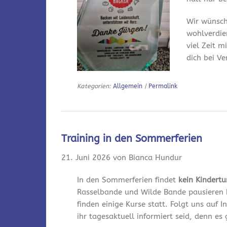
Wir wünsch
wohlverdie
viel Zeit m
dich bei V
Kategorien:
Allgemein
|
Permalink
Training in den Sommerferien
21. Juni 2026 von Bianca Hundur
In den Sommerferien findet
kein Kindert
Rasselbande und Wilde Bande pausieren 
finden einige Kurse statt. Folgt uns auf
ihr tagesaktuell informiert seid, denn es