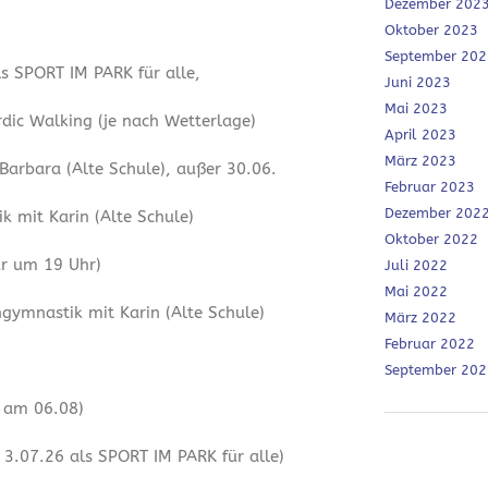
Dezember 202
Oktober 2023
September 202
ls SPORT IM PARK für alle,
Juni 2023
Mai 2023
dic Walking (je nach Wetterlage)
April 2023
März 2023
 Barbara (Alte Schule), außer 30.06.
Februar 2023
Dezember 202
 mit Karin (Alte Schule)
Oktober 2022
ur um 19 Uhr)
Juli 2022
Mai 2022
ymnastik mit Karin (Alte Schule)
März 2022
Februar 2022
September 202
r am 06.08)
3.07.26 als SPORT IM PARK für alle)