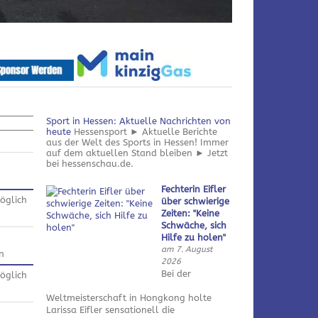
Sport in Hessen: Aktuelle Nachrichten von
heute
Hessensport ► Aktuelle Berichte
aus der Welt des Sports in Hessen! Immer
auf dem aktuellen Stand bleiben ► Jetzt
bei hessenschau.de.
Fechterin Eifler
öglich
über schwierige
Zeiten: "Keine
Schwäche, sich
Hilfe zu holen"
am 7. August
n
2026
Bei der
öglich
Weltmeisterschaft in Hongkong holte
Larissa Eifler sensationell die