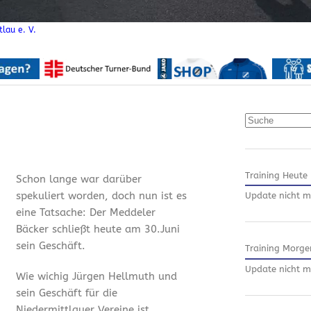
lau e. V.
Suchen
Training Heute
Schon lange war darüber
spekuliert worden, doch nun ist es
Update nicht m
eine Tatsache: Der Meddeler
Bäcker schließt heute am 30.Juni
sein Geschäft.
Training Morge
Update nicht m
Wie wichig Jürgen Hellmuth und
sein Geschäft für die
Niedermittlauer Vereine ist,