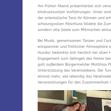
Am frühen Abend präsentierten sich vers
eindrucksvollen Vorführungen. Unter and
der orientalische Tanz ihr Können und er
schwungvollen Abschluss bildete die Zum
sondern alle Gäste zum Mitmachen einlu
Bei Musik, gemeinsamen Tänzen und Cock
entspannter und fröhlicher Atmosphäre a
Hundur bedankte sich herzlich bei allen 
Engagement zum Gelingen des Festes bei
galt außerdem Bürgermeister Matthias Pfe
Unterstützung des Vereinslebens. Der Tu
einmal mehr, wie lebendig das Vereinsleb
Veranstaltungen für den Zusammenhalt i