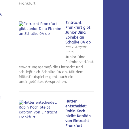
3
Frankfurt.
3
Eintracht
Frankfurt gibt
Junior Dina
Ebimbe an
Schalke 04 ab
am 7. August
2026
2
Junior Dina
Ebimbe verlässt
erwartungsgemäß die Eintracht und
schließt sich Schalke 04 an. Mit dem
Mittelfeldspieler geht auch ein
uneingelöstes Versprechen.
1
Hütter
entscheidet:
Robin Koch
bleibt Kapitän
von Eintracht
Frankfurt