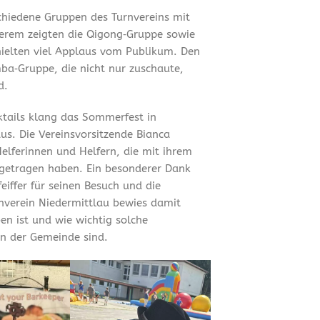
chiedene Gruppen des Turnvereins mit
erem zeigten die Qigong‑Gruppe sowie
hielten viel Applaus vom Publikum. Den
ba‑Gruppe, die nicht nur zuschaute,
d.
tails klang das Sommerfest in
us. Die Vereinsvorsitzende Bianca
Helferinnen und Helfern, die mit ihrem
getragen haben. Ein besonderer Dank
iffer für seinen Besuch und die
rnverein Niedermittlau bewies damit
en ist und wie wichtig solche
n der Gemeinde sind.