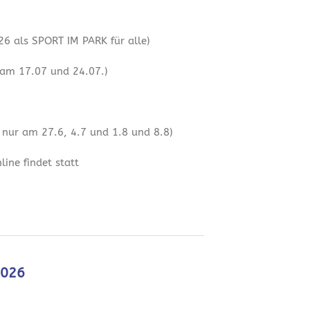
6 als SPORT IM PARK für alle)
 am 17.07 und 24.07.)
 nur am 27.6, 4.7 und 1.8 und 8.8)
ine findet statt
2026