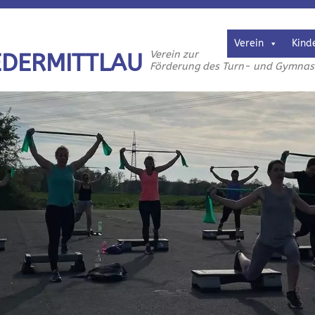
Verein
Kind
Verein zur
EDERMITTLAU
Förderung des Turn- und Gymnasti