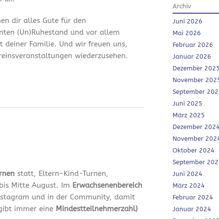
Archiv
en dir alles Gute für den
Juni 2026
nten (Un)Ruhestand und vor allem
Mai 2026
it deiner Familie. Und wir freuen uns,
Februar 2026
ereinsveranstaltungen wiederzusehen.
Januar 2026
Dezember 202
November 202
September 202
Juni 2025
März 2025
Dezember 202
November 202
Oktober 2024
September 202
urnen
statt, Eltern-Kind-Turnen,
Juni 2024
bis Mitte August. Im
Erwachsenenbereich
März 2024
 Instagram und in der Community, damit
Februar 2024
 gibt immer eine
Mindestteilnehmerzahl)
Januar 2024