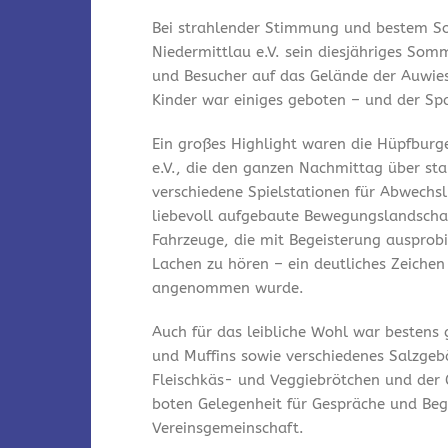
Bei strahlender Stimmung und bestem So
Niedermittlau e.V. sein diesjähriges Som
und Besucher auf das Gelände der Auwies
Kinder war einiges geboten – und der Spa
Ein großes Highlight waren die Hüpfburg
e.V., die den ganzen Nachmittag über st
verschiedene Spielstationen für Abwechsl
liebevoll aufgebaute Bewegungslandschaf
Fahrzeuge, die mit Begeisterung ausprobi
Lachen zu hören – ein deutliches Zeichen
angenommen wurde.
Auch für das leibliche Wohl war bestens
und Muffins sowie verschiedenes Salzgeb
Fleischkäs- und Veggiebrötchen und der 
boten Gelegenheit für Gespräche und Be
Vereinsgemeinschaft.