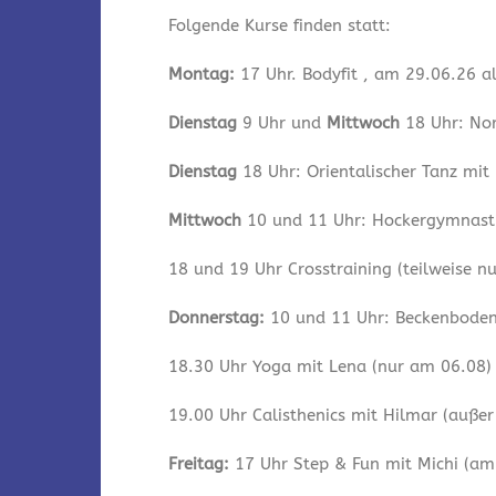
Folgende Kurse finden statt:
Montag:
17 Uhr. Bodyfit , am 29.06.26 a
Dienstag
9 Uhr und
Mittwoch
18 Uhr: Nor
Dienstag
18 Uhr: Orientalischer Tanz mit
Mittwoch
10 und 11 Uhr: Hockergymnastik
18 und 19 Uhr Crosstraining (teilweise n
Donnerstag:
10 und 11 Uhr: Beckenbodeng
18.30 Uhr Yoga mit Lena (nur am 06.08)
19.00 Uhr Calisthenics mit Hilmar (auße
Freitag:
17 Uhr Step & Fun mit Michi (am 