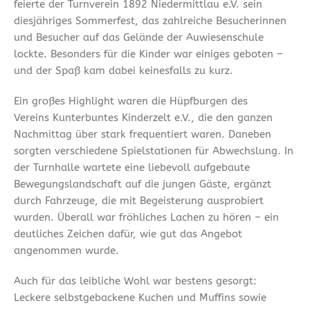
feierte der Turnverein 1892 Niedermittlau e.V. sein
diesjähriges Sommerfest, das zahlreiche Besucherinnen
und Besucher auf das Gelände der Auwiesenschule
lockte. Besonders für die Kinder war einiges geboten –
und der Spaß kam dabei keinesfalls zu kurz.
Ein großes Highlight waren die Hüpfburgen des
Vereins Kunterbuntes Kinderzelt e.V., die den ganzen
Nachmittag über stark frequentiert waren. Daneben
sorgten verschiedene Spielstationen für Abwechslung. In
der Turnhalle wartete eine liebevoll aufgebaute
Bewegungslandschaft auf die jungen Gäste, ergänzt
durch Fahrzeuge, die mit Begeisterung ausprobiert
wurden. Überall war fröhliches Lachen zu hören – ein
deutliches Zeichen dafür, wie gut das Angebot
angenommen wurde.
Auch für das leibliche Wohl war bestens gesorgt:
Leckere selbstgebackene Kuchen und Muffins sowie