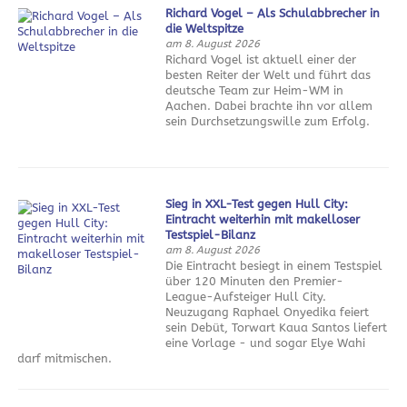
Richard Vogel – Als Schulabbrecher in
die Weltspitze
am 8. August 2026
Richard Vogel ist aktuell einer der
besten Reiter der Welt und führt das
deutsche Team zur Heim-WM in
Aachen. Dabei brachte ihn vor allem
sein Durchsetzungswille zum Erfolg.
Sieg in XXL-Test gegen Hull City:
Eintracht weiterhin mit makelloser
Testspiel-Bilanz
am 8. August 2026
Die Eintracht besiegt in einem Testspiel
über 120 Minuten den Premier-
League-Aufsteiger Hull City.
Neuzugang Raphael Onyedika feiert
sein Debüt, Torwart Kaua Santos liefert
eine Vorlage - und sogar Elye Wahi
darf mitmischen.