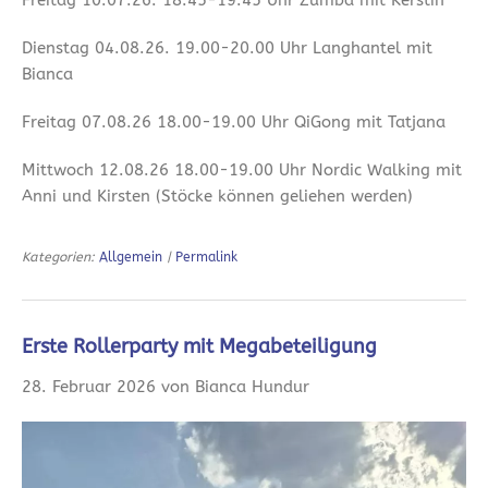
Freitag 10.07.26. 18.45-19.45 Uhr Zumba mit Kerstin
Dienstag 04.08.26. 19.00-20.00 Uhr Langhantel mit
Bianca
Freitag 07.08.26 18.00-19.00 Uhr QiGong mit Tatjana
Mittwoch 12.08.26 18.00-19.00 Uhr Nordic Walking mit
Anni und Kirsten (Stöcke können geliehen werden)
Kategorien:
Allgemein
|
Permalink
Erste Rollerparty mit Megabeteiligung
28. Februar 2026 von Bianca Hundur