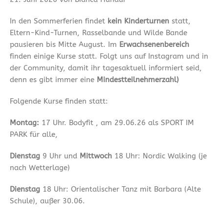
In den Sommerferien findet
kein Kinderturnen
statt,
Eltern-Kind-Turnen, Rasselbande und Wilde Bande
pausieren bis Mitte August. Im
Erwachsenenbereich
finden einige Kurse statt. Folgt uns auf Instagram und in
der Community, damit ihr tagesaktuell informiert seid,
denn es gibt immer eine
Mindestteilnehmerzahl)
Folgende Kurse finden statt:
Montag:
17 Uhr. Bodyfit , am 29.06.26 als SPORT IM
PARK für alle,
Dienstag
9 Uhr und
Mittwoch
18 Uhr: Nordic Walking (je
nach Wetterlage)
Dienstag
18 Uhr: Orientalischer Tanz mit Barbara (Alte
Schule), außer 30.06.