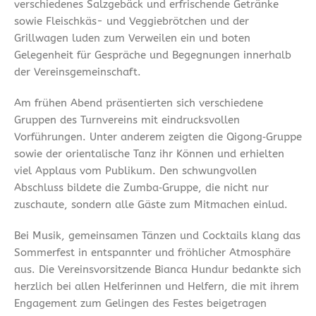
verschiedenes Salzgebäck und erfrischende Getränke
sowie Fleischkäs- und Veggiebrötchen und der
Grillwagen luden zum Verweilen ein und boten
Gelegenheit für Gespräche und Begegnungen innerhalb
der Vereinsgemeinschaft.
Am frühen Abend präsentierten sich verschiedene
Gruppen des Turnvereins mit eindrucksvollen
Vorführungen. Unter anderem zeigten die Qigong‑Gruppe
sowie der orientalische Tanz ihr Können und erhielten
viel Applaus vom Publikum. Den schwungvollen
Abschluss bildete die Zumba‑Gruppe, die nicht nur
zuschaute, sondern alle Gäste zum Mitmachen einlud.
Bei Musik, gemeinsamen Tänzen und Cocktails klang das
Sommerfest in entspannter und fröhlicher Atmosphäre
aus. Die Vereinsvorsitzende Bianca Hundur bedankte sich
herzlich bei allen Helferinnen und Helfern, die mit ihrem
Engagement zum Gelingen des Festes beigetragen