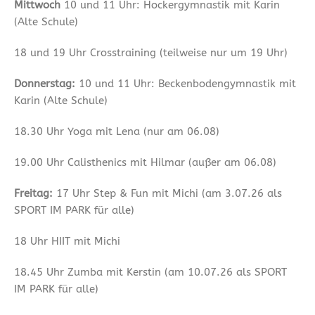
Mittwoch
10 und 11 Uhr: Hockergymnastik mit Karin
(Alte Schule)
18 und 19 Uhr Crosstraining (teilweise nur um 19 Uhr)
Donnerstag:
10 und 11 Uhr: Beckenbodengymnastik mit
Karin (Alte Schule)
18.30 Uhr Yoga mit Lena (nur am 06.08)
19.00 Uhr Calisthenics mit Hilmar (außer am 06.08)
Freitag:
17 Uhr Step & Fun mit Michi (am 3.07.26 als
SPORT IM PARK für alle)
18 Uhr HIIT mit Michi
18.45 Uhr Zumba mit Kerstin (am 10.07.26 als SPORT
IM PARK für alle)