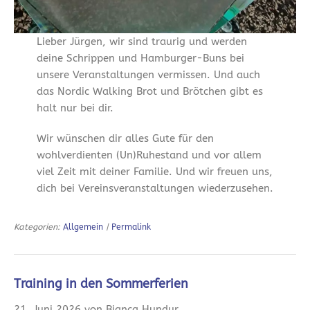
Lieber Jürgen, wir sind traurig und werden
deine Schrippen und Hamburger-Buns bei
unsere Veranstaltungen vermissen. Und auch
das Nordic Walking Brot und Brötchen gibt es
halt nur bei dir.
Wir wünschen dir alles Gute für den
wohlverdienten (Un)Ruhestand und vor allem
viel Zeit mit deiner Familie. Und wir freuen uns,
dich bei Vereinsveranstaltungen wiederzusehen.
Kategorien:
Allgemein
|
Permalink
Training in den Sommerferien
21. Juni 2026 von Bianca Hundur