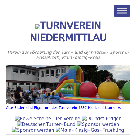
TURNVEREIN
NIEDERMITTLAU
Verein zur Förderung des Turn- und Gymnastik- Sports in
Hasselroth, Main-Kinzig-Kreis
Alle Bilder sind Eigentum des Turnverein 1892 Niedermittlau e. V.