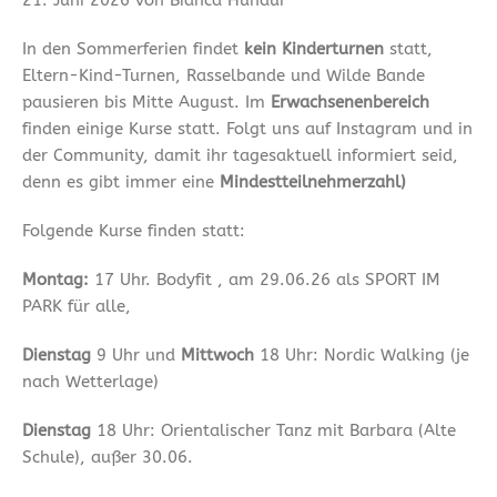
In den Sommerferien findet
kein Kinderturnen
statt,
Eltern-Kind-Turnen, Rasselbande und Wilde Bande
pausieren bis Mitte August. Im
Erwachsenenbereich
finden einige Kurse statt. Folgt uns auf Instagram und in
der Community, damit ihr tagesaktuell informiert seid,
denn es gibt immer eine
Mindestteilnehmerzahl)
Folgende Kurse finden statt:
Montag:
17 Uhr. Bodyfit , am 29.06.26 als SPORT IM
PARK für alle,
Dienstag
9 Uhr und
Mittwoch
18 Uhr: Nordic Walking (je
nach Wetterlage)
Dienstag
18 Uhr: Orientalischer Tanz mit Barbara (Alte
Schule), außer 30.06.