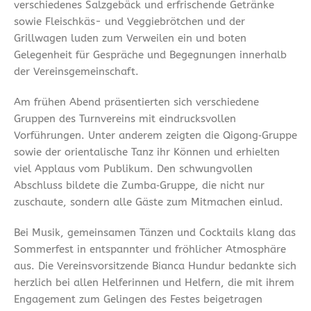
verschiedenes Salzgebäck und erfrischende Getränke
sowie Fleischkäs- und Veggiebrötchen und der
Grillwagen luden zum Verweilen ein und boten
Gelegenheit für Gespräche und Begegnungen innerhalb
der Vereinsgemeinschaft.
Am frühen Abend präsentierten sich verschiedene
Gruppen des Turnvereins mit eindrucksvollen
Vorführungen. Unter anderem zeigten die Qigong‑Gruppe
sowie der orientalische Tanz ihr Können und erhielten
viel Applaus vom Publikum. Den schwungvollen
Abschluss bildete die Zumba‑Gruppe, die nicht nur
zuschaute, sondern alle Gäste zum Mitmachen einlud.
Bei Musik, gemeinsamen Tänzen und Cocktails klang das
Sommerfest in entspannter und fröhlicher Atmosphäre
aus. Die Vereinsvorsitzende Bianca Hundur bedankte sich
herzlich bei allen Helferinnen und Helfern, die mit ihrem
Engagement zum Gelingen des Festes beigetragen