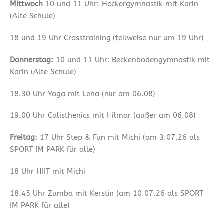
Mittwoch
10 und 11 Uhr: Hockergymnastik mit Karin
(Alte Schule)
18 und 19 Uhr Crosstraining (teilweise nur um 19 Uhr)
Donnerstag:
10 und 11 Uhr: Beckenbodengymnastik mit
Karin (Alte Schule)
18.30 Uhr Yoga mit Lena (nur am 06.08)
19.00 Uhr Calisthenics mit Hilmar (außer am 06.08)
Freitag:
17 Uhr Step & Fun mit Michi (am 3.07.26 als
SPORT IM PARK für alle)
18 Uhr HIIT mit Michi
18.45 Uhr Zumba mit Kerstin (am 10.07.26 als SPORT
IM PARK für alle)