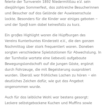
feierte der Turnverein 1892 Niedermittlau e.V. sein
diesjähriges Sommerfest, das zahlreiche Besucherinnen
und Besucher auf das Gelände der Auwiesenschule
lockte. Besonders für die Kinder war einiges geboten –
und der Spaß kam dabei keinesfalls zu kurz.
Ein großes Highlight waren die Hüpfburgen des
Vereins Kunterbuntes Kinderzelt e.V., die den ganzen
Nachmittag über stark frequentiert waren. Daneben
sorgten verschiedene Spielstationen für Abwechslung. In
der Turnhalle wartete eine liebevoll aufgebaute
Bewegungslandschaft auf die jungen Gäste, ergänzt
durch Fahrzeuge, die mit Begeisterung ausprobiert
wurden. Überall war fröhliches Lachen zu hören – ein
deutliches Zeichen dafür, wie gut das Angebot
angenommen wurde.
Auch für das leibliche Wohl war bestens gesorgt:
Leckere selbstgebackene Kuchen und Muffins sowie