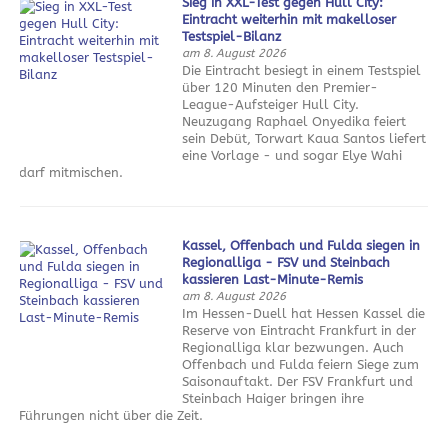
Sieg in XXL-Test gegen Hull City:
Eintracht weiterhin mit makelloser
Testspiel-Bilanz
am 8. August 2026
Die Eintracht besiegt in einem Testspiel
über 120 Minuten den Premier-
League-Aufsteiger Hull City.
Neuzugang Raphael Onyedika feiert
sein Debüt, Torwart Kaua Santos liefert
eine Vorlage - und sogar Elye Wahi
darf mitmischen.
Kassel, Offenbach und Fulda siegen in
Regionalliga - FSV und Steinbach
kassieren Last-Minute-Remis
am 8. August 2026
Im Hessen-Duell hat Hessen Kassel die
Reserve von Eintracht Frankfurt in der
Regionalliga klar bezwungen. Auch
Offenbach und Fulda feiern Siege zum
Saisonauftakt. Der FSV Frankfurt und
Steinbach Haiger bringen ihre
Führungen nicht über die Zeit.