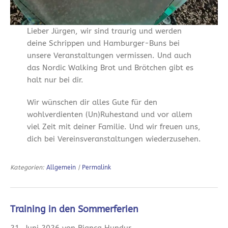
Lieber Jürgen, wir sind traurig und werden
deine Schrippen und Hamburger-Buns bei
unsere Veranstaltungen vermissen. Und auch
das Nordic Walking Brot und Brötchen gibt es
halt nur bei dir.
Wir wünschen dir alles Gute für den
wohlverdienten (Un)Ruhestand und vor allem
viel Zeit mit deiner Familie. Und wir freuen uns,
dich bei Vereinsveranstaltungen wiederzusehen.
Kategorien:
Allgemein
|
Permalink
Training in den Sommerferien
21. Juni 2026 von Bianca Hundur