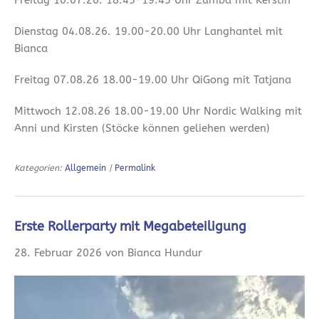
Freitag 10.07.26. 18.45-19.45 Uhr Zumba mit Kerstin
Dienstag 04.08.26. 19.00-20.00 Uhr Langhantel mit
Bianca
Freitag 07.08.26 18.00-19.00 Uhr QiGong mit Tatjana
Mittwoch 12.08.26 18.00-19.00 Uhr Nordic Walking mit
Anni und Kirsten (Stöcke können geliehen werden)
Kategorien:
Allgemein
|
Permalink
Erste Rollerparty mit Megabeteiligung
28. Februar 2026 von Bianca Hundur