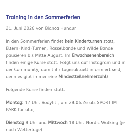
Training in den Sommerferien
21. Juni 2026 von Bianca Hundur
In den Sommerferien findet
kein Kinderturnen
statt,
Eltern-Kind-Turnen, Rasselbande und Wilde Bande
pausieren bis Mitte August. Im
Erwachsenenbereich
finden einige Kurse statt. Folgt uns auf Instagram und in
der Community, damit ihr tagesaktuell informiert seid,
denn es gibt immer eine
Mindestteilnehmerzahl)
Folgende Kurse finden statt:
Montag:
17 Uhr. Bodyfit , am 29.06.26 als SPORT IM
PARK für alle,
Dienstag
9 Uhr und
Mittwoch
18 Uhr: Nordic Walking (je
nach Wetterlage)