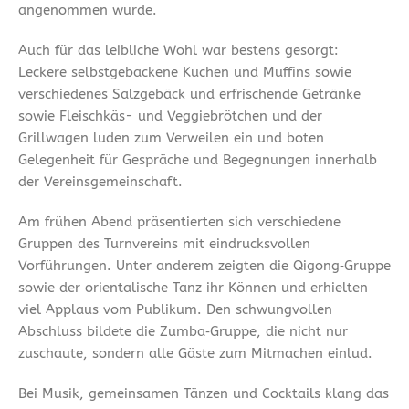
angenommen wurde.
Auch für das leibliche Wohl war bestens gesorgt:
Leckere selbstgebackene Kuchen und Muffins sowie
verschiedenes Salzgebäck und erfrischende Getränke
sowie Fleischkäs- und Veggiebrötchen und der
Grillwagen luden zum Verweilen ein und boten
Gelegenheit für Gespräche und Begegnungen innerhalb
der Vereinsgemeinschaft.
Am frühen Abend präsentierten sich verschiedene
Gruppen des Turnvereins mit eindrucksvollen
Vorführungen. Unter anderem zeigten die Qigong‑Gruppe
sowie der orientalische Tanz ihr Können und erhielten
viel Applaus vom Publikum. Den schwungvollen
Abschluss bildete die Zumba‑Gruppe, die nicht nur
zuschaute, sondern alle Gäste zum Mitmachen einlud.
Bei Musik, gemeinsamen Tänzen und Cocktails klang das