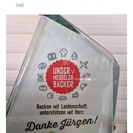
ließ.