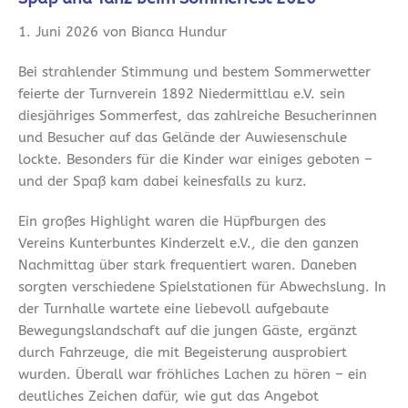
1. Juni 2026 von Bianca Hundur
Bei strahlender Stimmung und bestem Sommerwetter
feierte der Turnverein 1892 Niedermittlau e.V. sein
diesjähriges Sommerfest, das zahlreiche Besucherinnen
und Besucher auf das Gelände der Auwiesenschule
lockte. Besonders für die Kinder war einiges geboten –
und der Spaß kam dabei keinesfalls zu kurz.
Ein großes Highlight waren die Hüpfburgen des
Vereins Kunterbuntes Kinderzelt e.V., die den ganzen
Nachmittag über stark frequentiert waren. Daneben
sorgten verschiedene Spielstationen für Abwechslung. In
der Turnhalle wartete eine liebevoll aufgebaute
Bewegungslandschaft auf die jungen Gäste, ergänzt
durch Fahrzeuge, die mit Begeisterung ausprobiert
wurden. Überall war fröhliches Lachen zu hören – ein
deutliches Zeichen dafür, wie gut das Angebot