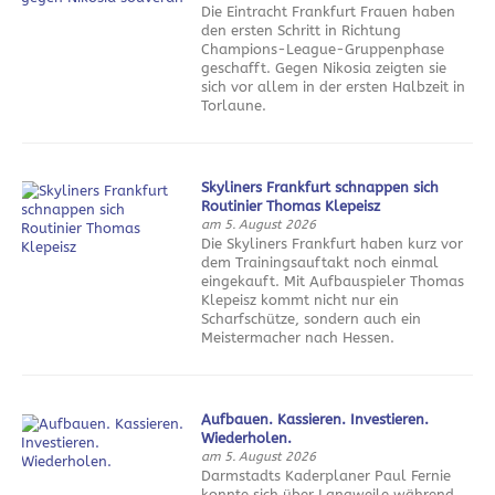
Die Eintracht Frankfurt Frauen haben
den ersten Schritt in Richtung
Champions-League-Gruppenphase
geschafft. Gegen Nikosia zeigten sie
sich vor allem in der ersten Halbzeit in
Torlaune.
Skyliners Frankfurt schnappen sich
Routinier Thomas Klepeisz
am 5. August 2026
Die Skyliners Frankfurt haben kurz vor
dem Trainingsauftakt noch einmal
eingekauft. Mit Aufbauspieler Thomas
Klepeisz kommt nicht nur ein
Scharfschütze, sondern auch ein
Meistermacher nach Hessen.
Aufbauen. Kassieren. Investieren.
Wiederholen.
am 5. August 2026
Darmstadts Kaderplaner Paul Fernie
konnte sich über Langweile während