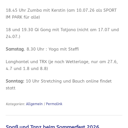
18.45 Uhr Zumba mit Kerstin (am 10.07.26 als SPORT
IM PARK für alle)
18 und 19.30 Qi Gong mit Tatjana (nicht am 17.07 und
24.07.)
Samstag
. 8.30 Uhr : Yoga mit Steffi
Langhantel und TRX (je nach Wetterlage, nur am 27.6,
4.7 und 1.8 und 8.8)
Sonntag:
10 Uhr Stretching und Bauch online findet
statt
Kategorien:
Allgemein
|
Permalink
Spaß und Tanz beim Sommerfest 2026