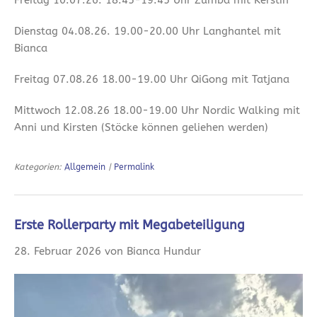
Freitag 10.07.26. 18.45-19.45 Uhr Zumba mit Kerstin
Dienstag 04.08.26. 19.00-20.00 Uhr Langhantel mit
Bianca
Freitag 07.08.26 18.00-19.00 Uhr QiGong mit Tatjana
Mittwoch 12.08.26 18.00-19.00 Uhr Nordic Walking mit
Anni und Kirsten (Stöcke können geliehen werden)
Kategorien:
Allgemein
|
Permalink
Erste Rollerparty mit Megabeteiligung
28. Februar 2026 von Bianca Hundur