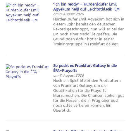
"Ich bin ready" – Hürdenläufer Emil
Agyekum heiß auf Leichtathletik-EM
am 8. August 2026
Hürdenläufer Emil Agyekum hat sich in
diesem Jahr bereits den deutschen
Rekord geschnappt, nun will er bei der
EM nach einer Medaille greifen. Die
Grundlagen dafür hat er in seiner
Trainingsgruppe in Frankfurt gelegt.
So packt es Frankfurt Galaxy in die
ÊFA-Playoffs
am 7. August 2026
Noch ein Spiel bleibt den Footballern
von Frankfurt Galaxy, um die
Qualifikation für die Playoffs
klarzumachen. Die Chancen stehen gut
für die Hessen, die in Prag aber auch
noch alles verlieren können. Ein
Überblick.