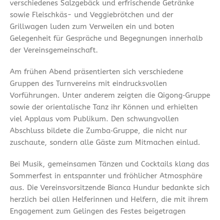
verschiedenes Salzgebäck und erfrischende Getränke
sowie Fleischkäs- und Veggiebrötchen und der
Grillwagen luden zum Verweilen ein und boten
Gelegenheit für Gespräche und Begegnungen innerhalb
der Vereinsgemeinschaft.
Am frühen Abend präsentierten sich verschiedene
Gruppen des Turnvereins mit eindrucksvollen
Vorführungen. Unter anderem zeigten die Qigong‑Gruppe
sowie der orientalische Tanz ihr Können und erhielten
viel Applaus vom Publikum. Den schwungvollen
Abschluss bildete die Zumba‑Gruppe, die nicht nur
zuschaute, sondern alle Gäste zum Mitmachen einlud.
Bei Musik, gemeinsamen Tänzen und Cocktails klang das
Sommerfest in entspannter und fröhlicher Atmosphäre
aus. Die Vereinsvorsitzende Bianca Hundur bedankte sich
herzlich bei allen Helferinnen und Helfern, die mit ihrem
Engagement zum Gelingen des Festes beigetragen