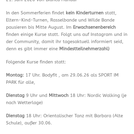
In den Sommerferien findet
kein Kinderturnen
statt,
Eltern-Kind-Turnen, Rasselbande und Wilde Bande
pausieren bis Mitte August. Im
Erwachsenenbereich
finden einige Kurse statt. Folgt uns auf Instagram und in
der Community, damit ihr tagesaktuell informiert seid,
denn es gibt immer eine
Mindestteilnehmerzahl)
Folgende Kurse finden statt:
Montag:
17 Uhr. Bodyfit , am 29.06.26 als SPORT IM
PARK für alle,
Dienstag
9 Uhr und
Mittwoch
18 Uhr: Nordic Walking (je
nach Wetterlage)
Dienstag
18 Uhr: Orientalischer Tanz mit Barbara (Alte
Schule), außer 30.06.