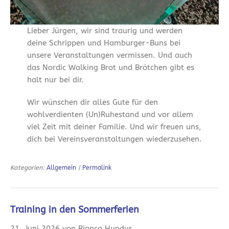
Lieber Jürgen, wir sind traurig und werden
deine Schrippen und Hamburger-Buns bei
unsere Veranstaltungen vermissen. Und auch
das Nordic Walking Brot und Brötchen gibt es
halt nur bei dir.
Wir wünschen dir alles Gute für den
wohlverdienten (Un)Ruhestand und vor allem
viel Zeit mit deiner Familie. Und wir freuen uns,
dich bei Vereinsveranstaltungen wiederzusehen.
Kategorien:
Allgemein
|
Permalink
Training in den Sommerferien
21. Juni 2026 von Bianca Hundur