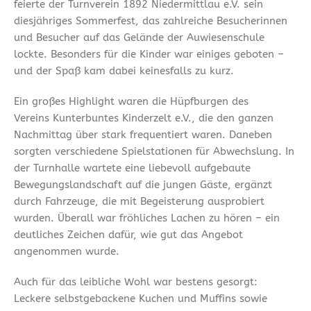
feierte der Turnverein 1892 Niedermittlau e.V. sein
diesjähriges Sommerfest, das zahlreiche Besucherinnen
und Besucher auf das Gelände der Auwiesenschule
lockte. Besonders für die Kinder war einiges geboten –
und der Spaß kam dabei keinesfalls zu kurz.
Ein großes Highlight waren die Hüpfburgen des
Vereins Kunterbuntes Kinderzelt e.V., die den ganzen
Nachmittag über stark frequentiert waren. Daneben
sorgten verschiedene Spielstationen für Abwechslung. In
der Turnhalle wartete eine liebevoll aufgebaute
Bewegungslandschaft auf die jungen Gäste, ergänzt
durch Fahrzeuge, die mit Begeisterung ausprobiert
wurden. Überall war fröhliches Lachen zu hören – ein
deutliches Zeichen dafür, wie gut das Angebot
angenommen wurde.
Auch für das leibliche Wohl war bestens gesorgt:
Leckere selbstgebackene Kuchen und Muffins sowie