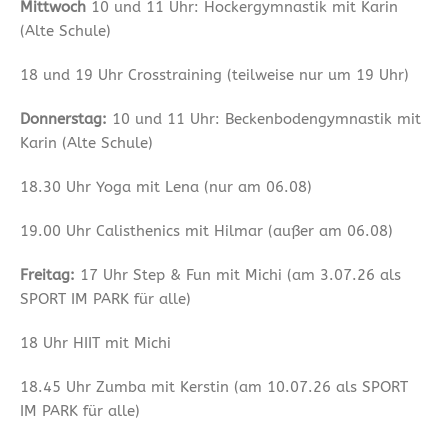
Mittwoch
10 und 11 Uhr: Hockergymnastik mit Karin
(Alte Schule)
18 und 19 Uhr Crosstraining (teilweise nur um 19 Uhr)
Donnerstag:
10 und 11 Uhr: Beckenbodengymnastik mit
Karin (Alte Schule)
18.30 Uhr Yoga mit Lena (nur am 06.08)
19.00 Uhr Calisthenics mit Hilmar (außer am 06.08)
Freitag:
17 Uhr Step & Fun mit Michi (am 3.07.26 als
SPORT IM PARK für alle)
18 Uhr HIIT mit Michi
18.45 Uhr Zumba mit Kerstin (am 10.07.26 als SPORT
IM PARK für alle)