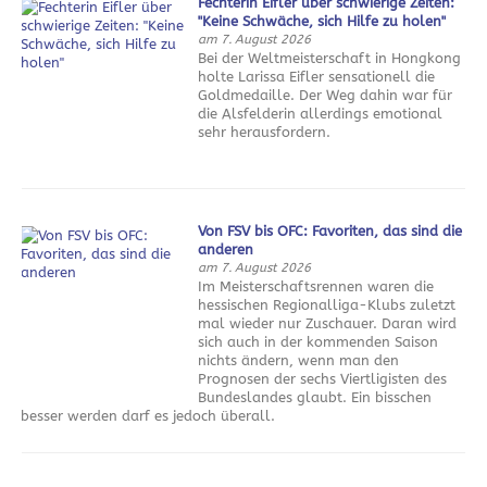
Fechterin Eifler über schwierige Zeiten:
"Keine Schwäche, sich Hilfe zu holen"
am 7. August 2026
Bei der Weltmeisterschaft in Hongkong
holte Larissa Eifler sensationell die
Goldmedaille. Der Weg dahin war für
die Alsfelderin allerdings emotional
sehr herausfordern.
Von FSV bis OFC: Favoriten, das sind die
anderen
am 7. August 2026
Im Meisterschaftsrennen waren die
hessischen Regionalliga-Klubs zuletzt
mal wieder nur Zuschauer. Daran wird
sich auch in der kommenden Saison
nichts ändern, wenn man den
Prognosen der sechs Viertligisten des
Bundeslandes glaubt. Ein bisschen
besser werden darf es jedoch überall.