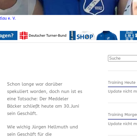
lau e. V.
Suchen
Training Heute
Schon lange war darüber
spekuliert worden, doch nun ist es
Update nicht m
eine Tatsache: Der Meddeler
Bäcker schließt heute am 30.Juni
sein Geschäft.
Training Morge
Update nicht m
Wie wichig Jürgen Hellmuth und
sein Geschäft für die