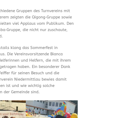
chiedene Gruppen des Turnvereins mit
erem zeigten die Qigong‑Gruppe sowie
hielten viel Applaus vom Publikum. Den
ba‑Gruppe, die nicht nur zuschaute,
d.
tails klang das Sommerfest in
us. Die Vereinsvorsitzende Bianca
Helferinnen und Helfern, die mit ihrem
getragen haben. Ein besonderer Dank
iffer für seinen Besuch und die
rnverein Niedermittlau bewies damit
en ist und wie wichtig solche
n der Gemeinde sind.