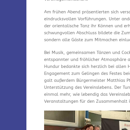
Am frühen Abend präsentierten sich vers
eindrucksvollen Vorführungen. Unter and
der orientalische Tanz ihr Können und er
schwungvollen Abschluss bildete die Zum
sondern alle Gäste zum Mitmachen einlu
Bei Musik, gemeinsamen Tänzen und Cock
entspannter und fröhlicher Atmosphäre a
Hundur bedankte sich herzlich bei allen 
Engagement zum Gelingen des Festes bei
galt außerdem Bürgermeister Matthias Pfe
Unterstützung des Vereinslebens. Der Tu
einmal mehr, wie lebendig das Vereinsleb
Veranstaltungen für den Zusammenhalt i