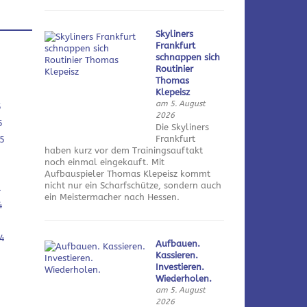
Skyliners
Frankfurt
schnappen sich
Routinier
Thomas
Klepeisz
am 5. August
5
2026
5
Die Skyliners
Frankfurt
5
haben kurz vor dem Trainingsauftakt
noch einmal eingekauft. Mit
Aufbauspieler Thomas Klepeisz kommt
nicht nur ein Scharfschütze, sondern auch
4
ein Meistermacher nach Hessen.
4
4
Aufbauen.
Kassieren.
Investieren.
Wiederholen.
am 5. August
2026