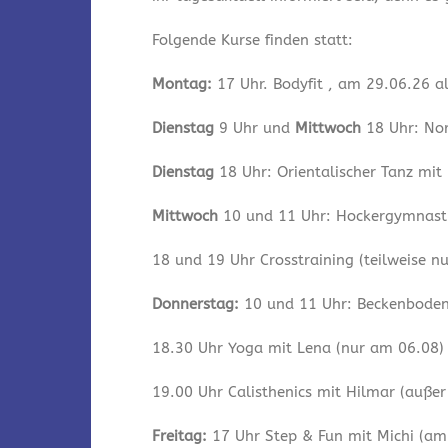
Folgende Kurse finden statt:
Montag:
17 Uhr. Bodyfit , am 29.06.26 a
Dienstag
9 Uhr und
Mittwoch
18 Uhr: Nor
Dienstag
18 Uhr: Orientalischer Tanz mit
Mittwoch
10 und 11 Uhr: Hockergymnastik
18 und 19 Uhr Crosstraining (teilweise n
Donnerstag:
10 und 11 Uhr: Beckenbodeng
18.30 Uhr Yoga mit Lena (nur am 06.08)
19.00 Uhr Calisthenics mit Hilmar (auße
Freitag:
17 Uhr Step & Fun mit Michi (am 