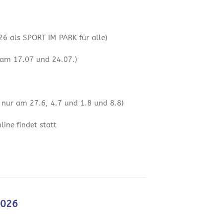
6 als SPORT IM PARK für alle)
 am 17.07 und 24.07.)
 nur am 27.6, 4.7 und 1.8 und 8.8)
ine findet statt
2026