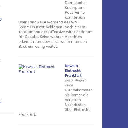
Darmstadts
3
Kaderplaner
Paul Fernie
konnte sich
3
über Langweile während des WM-
Sommers nicht beklagen. Nach einem
Totalumbau der Offensive wirbt er darum
für Geduld. Seine wahren Absichten
erkennt man aber erst, wenn man den
Blick ein wenig weitet.
2
News zu
Eintracht
Frankfurt
am 5. August
2026
Hier bekommen
Sie immer die
neuesten
1
Nachrichten
über Eintracht
Frankfurt.