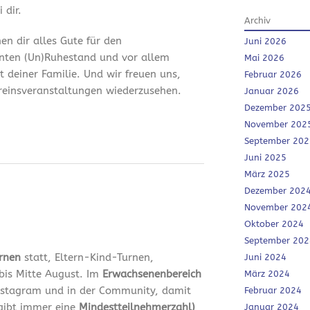
 dir.
Archiv
en dir alles Gute für den
Juni 2026
nten (Un)Ruhestand und vor allem
Mai 2026
it deiner Familie. Und wir freuen uns,
Februar 2026
ereinsveranstaltungen wiederzusehen.
Januar 2026
Dezember 202
November 202
September 202
Juni 2025
März 2025
Dezember 202
November 202
Oktober 2024
September 202
urnen
statt, Eltern-Kind-Turnen,
Juni 2024
bis Mitte August. Im
Erwachsenenbereich
März 2024
 Instagram und in der Community, damit
Februar 2024
 gibt immer eine
Mindestteilnehmerzahl)
Januar 2024