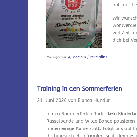
halt nur bei
Wir wünsch
wohlverdie
viel Zeit m
dich bei V
Kategorien:
Allgemein
|
Permalink
Training in den Sommerferien
21. Juni 2026 von Bianca Hundur
In den Sommerferien findet
kein Kindert
Rasselbande und Wilde Bande pausieren 
finden einige Kurse statt. Folgt uns auf
ihr tagesaktuell informiert seid, denn es