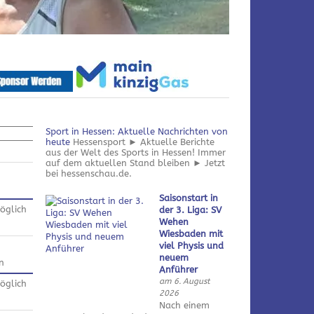
Sport in Hessen: Aktuelle Nachrichten von
heute
Hessensport ► Aktuelle Berichte
aus der Welt des Sports in Hessen! Immer
auf dem aktuellen Stand bleiben ► Jetzt
bei hessenschau.de.
Saisonstart in
öglich
der 3. Liga: SV
Wehen
Wiesbaden mit
viel Physis und
neuem
n
Anführer
am 6. August
öglich
2026
Nach einem