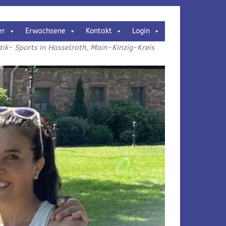
er
Erwachsene
Kontakt
Login
k- Sports in Hasselroth, Main-Kinzig-Kreis