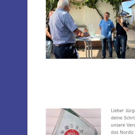
Lieber Jürg
deine Schr
unsere Ver
das Nordic