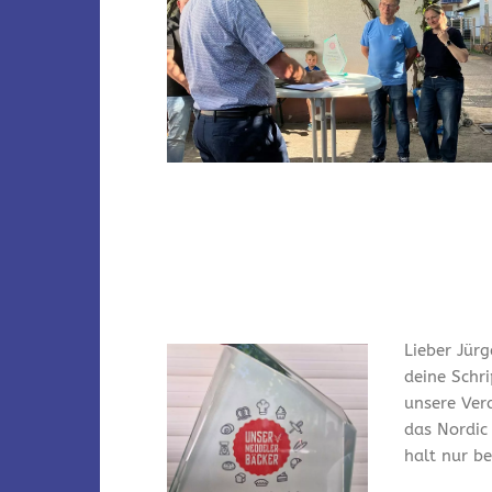
Lieber Jürg
deine Schr
unsere Ver
das Nordic
halt nur bei