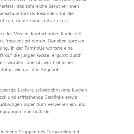
merfest, das zahlreiche Besucherinnen
enschule lockte. Besonders für die
ß kam dabei keinesfalls zu kurz.
en des Vereins Kunterbuntes Kinderzelt
ark frequentiert waren. Daneben sorgten
ung. In der Turnhalle wartete eine
t auf die jungen Gäste, ergänzt durch
ert wurden. Überall war fröhliches
 dafür, wie gut das Angebot
 gesorgt: Leckere selbstgebackene Kuchen
äck und erfrischende Getränke sowie
Grillwagen luden zum Verweilen ein und
gegnungen innerhalb der
chiedene Gruppen des Turnvereins mit