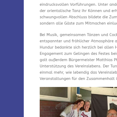
eindrucksvollen Vorführungen. Unter and
der orientalische Tanz ihr Können und er
schwungvollen Abschluss bildete die Zum
sondern alle Gäste zum Mitmachen einlu
Bei Musik, gemeinsamen Tänzen und Cock
entspannter und fröhlicher Atmosphäre a
Hundur bedankte sich herzlich bei allen 
Engagement zum Gelingen des Festes bei
galt außerdem Bürgermeister Matthias Pfe
Unterstützung des Vereinslebens. Der Tu
einmal mehr, wie lebendig das Vereinsleb
Veranstaltungen für den Zusammenhalt i