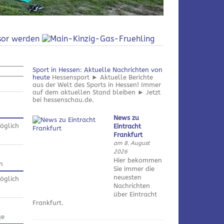
Sport in Hessen: Aktuelle Nachrichten von
heute
Hessensport ► Aktuelle Berichte
aus der Welt des Sports in Hessen! Immer
auf dem aktuellen Stand bleiben ► Jetzt
bei hessenschau.de.
News zu
öglich
Eintracht
Frankfurt
am 8. August
2026
Hier bekommen
n
Sie immer die
neuesten
öglich
Nachrichten
über Eintracht
Frankfurt.
ge