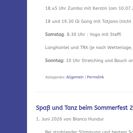
18.45 Uhr Zumba mit Kerstin (am 10.07.2
18 und 19.30 Qi Gong mit Tatjana (nicht
Samstag
. 8.30 Uhr : Yoga mit Steffi
Langhantel und TRX (je nach Wetterlage,
Sonntag:
10 Uhr Stretching und Bauch onl
Kategorien:
Allgemein
|
Permalink
Spaß und Tanz beim Sommerfest 
1. Juni 2026 von Bianca Hundur
Bei strahlender Stimmung und bestem So