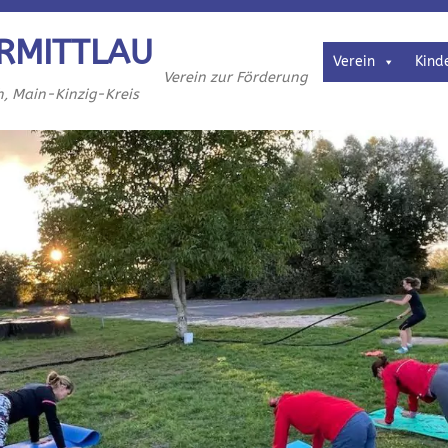
RMITTLAU
Verein
Kind
Verein zur Förderung
h, Main-Kinzig-Kreis