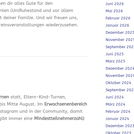
en dir alles Gute für den
Juni 2026
nten (Un)Ruhestand und vor allem
Mai 2026
it deiner Familie. Und wir freuen uns,
Februar 2026
ereinsveranstaltungen wiederzusehen.
Januar 2026
Dezember 202
November 202
September 202
Juni 2025
März 2025
Dezember 202
November 202
Oktober 2024
September 202
urnen
statt, Eltern-Kind-Turnen,
Juni 2024
bis Mitte August. Im
Erwachsenenbereich
März 2024
 Instagram und in der Community, damit
Februar 2024
 gibt immer eine
Mindestteilnehmerzahl)
Januar 2024
Dezember 202
Oktober 2023