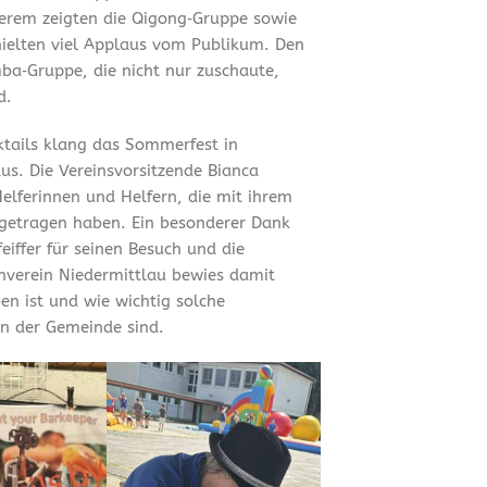
erem zeigten die Qigong‑Gruppe sowie
hielten viel Applaus vom Publikum. Den
ba‑Gruppe, die nicht nur zuschaute,
d.
tails klang das Sommerfest in
us. Die Vereinsvorsitzende Bianca
Helferinnen und Helfern, die mit ihrem
getragen haben. Ein besonderer Dank
iffer für seinen Besuch und die
rnverein Niedermittlau bewies damit
en ist und wie wichtig solche
n der Gemeinde sind.