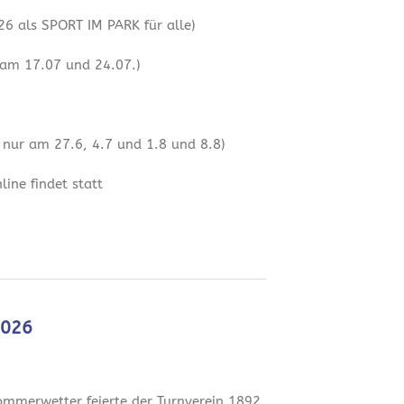
6 als SPORT IM PARK für alle)
 am 17.07 und 24.07.)
 nur am 27.6, 4.7 und 1.8 und 8.8)
ine findet statt
2026
mmerwetter feierte der Turnverein 1892