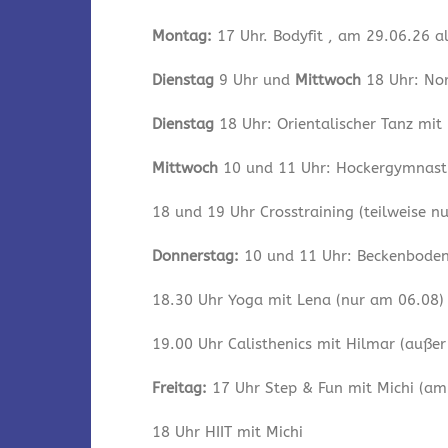
Montag:
17 Uhr. Bodyfit , am 29.06.26 a
Dienstag
9 Uhr und
Mittwoch
18 Uhr: Nor
Dienstag
18 Uhr: Orientalischer Tanz mit
Mittwoch
10 und 11 Uhr: Hockergymnastik
18 und 19 Uhr Crosstraining (teilweise n
Donnerstag:
10 und 11 Uhr: Beckenbodeng
18.30 Uhr Yoga mit Lena (nur am 06.08)
19.00 Uhr Calisthenics mit Hilmar (auße
Freitag:
17 Uhr Step & Fun mit Michi (am 
18 Uhr HIIT mit Michi