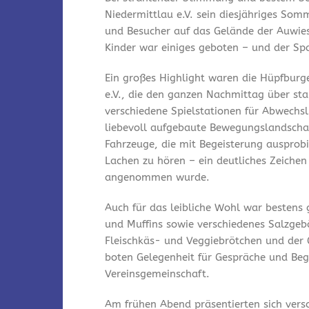
Niedermittlau e.V. sein diesjähriges Som
und Besucher auf das Gelände der Auwies
Kinder war einiges geboten – und der Spa
Ein großes Highlight waren die Hüpfburg
e.V., die den ganzen Nachmittag über st
verschiedene Spielstationen für Abwechsl
liebevoll aufgebaute Bewegungslandschaf
Fahrzeuge, die mit Begeisterung ausprobi
Lachen zu hören – ein deutliches Zeichen
angenommen wurde.
Auch für das leibliche Wohl war bestens
und Muffins sowie verschiedenes Salzgeb
Fleischkäs- und Veggiebrötchen und der 
boten Gelegenheit für Gespräche und Be
Vereinsgemeinschaft.
Am frühen Abend präsentierten sich vers