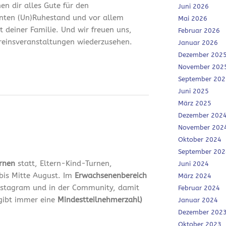
en dir alles Gute für den
Juni 2026
nten (Un)Ruhestand und vor allem
Mai 2026
it deiner Familie. Und wir freuen uns,
Februar 2026
ereinsveranstaltungen wiederzusehen.
Januar 2026
Dezember 202
November 202
September 202
Juni 2025
März 2025
Dezember 202
November 202
Oktober 2024
September 202
urnen
statt, Eltern-Kind-Turnen,
Juni 2024
bis Mitte August. Im
Erwachsenenbereich
März 2024
 Instagram und in der Community, damit
Februar 2024
 gibt immer eine
Mindestteilnehmerzahl)
Januar 2024
Dezember 202
Oktober 2023