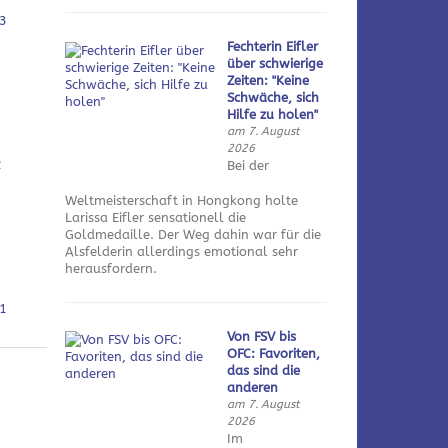
3
Fechterin Eifler
über schwierige
Zeiten: "Keine
Schwäche, sich
Hilfe zu holen"
am 7. August
2026
2
Bei der
Weltmeisterschaft in Hongkong holte
Larissa Eifler sensationell die
Goldmedaille. Der Weg dahin war für die
Alsfelderin allerdings emotional sehr
herausfordern.
1
Von FSV bis
OFC: Favoriten,
das sind die
anderen
am 7. August
2026
Im