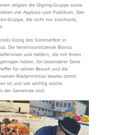
erem zeigten die Qigong‑Gruppe sowie
hielten viel Applaus vom Publikum. Den
ba‑Gruppe, die nicht nur zuschaute,
d.
tails klang das Sommerfest in
us. Die Vereinsvorsitzende Bianca
Helferinnen und Helfern, die mit ihrem
getragen haben. Ein besonderer Dank
iffer für seinen Besuch und die
rnverein Niedermittlau bewies damit
en ist und wie wichtig solche
n der Gemeinde sind.