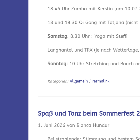
18.45 Uhr Zumba mit Kerstin (am 10.07.2
18 und 19.30 Qi Gong mit Tatjana (nicht
Samstag
. 8.30 Uhr : Yoga mit Steffi
Langhantel und TRX (je nach Wetterlage,
Sonntag:
10 Uhr Stretching und Bauch onl
Kategorien:
Allgemein
|
Permalink
Spaß und Tanz beim Sommerfest 
1. Juni 2026 von Bianca Hundur
Bei strahlender Stimmung und bestem So