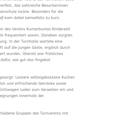
merfest, das zahlreiche Besucherinnen
enschule lockte. Besonders für die
ß kam dabei keinesfalls zu kurz.
en des Vereins Kunterbuntes Kinderzelt
ark frequentiert waren. Daneben sorgten
ung. In der Turnhalle wartete eine
t auf die jungen Gäste, ergänzt durch
ert wurden. Überall war fröhliches
 dafür, wie gut das Angebot
 gesorgt: Leckere selbstgebackene Kuchen
äck und erfrischende Getränke sowie
Grillwagen luden zum Verweilen ein und
gegnungen innerhalb der
chiedene Gruppen des Turnvereins mit