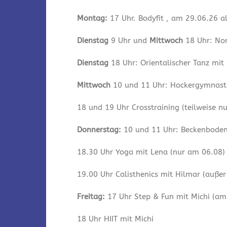
Montag:
17 Uhr. Bodyfit , am 29.06.26 a
Dienstag
9 Uhr und
Mittwoch
18 Uhr: Nor
Dienstag
18 Uhr: Orientalischer Tanz mit
Mittwoch
10 und 11 Uhr: Hockergymnastik
18 und 19 Uhr Crosstraining (teilweise n
Donnerstag:
10 und 11 Uhr: Beckenbodeng
18.30 Uhr Yoga mit Lena (nur am 06.08)
19.00 Uhr Calisthenics mit Hilmar (auße
Freitag:
17 Uhr Step & Fun mit Michi (am 
18 Uhr HIIT mit Michi