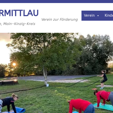
RMITTLAU
Verein
Kind
Verein zur Förderung
h, Main-Kinzig-Kreis