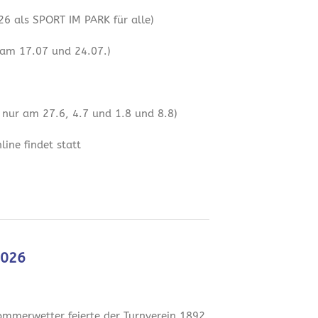
6 als SPORT IM PARK für alle)
 am 17.07 und 24.07.)
 nur am 27.6, 4.7 und 1.8 und 8.8)
ine findet statt
2026
mmerwetter feierte der Turnverein 1892