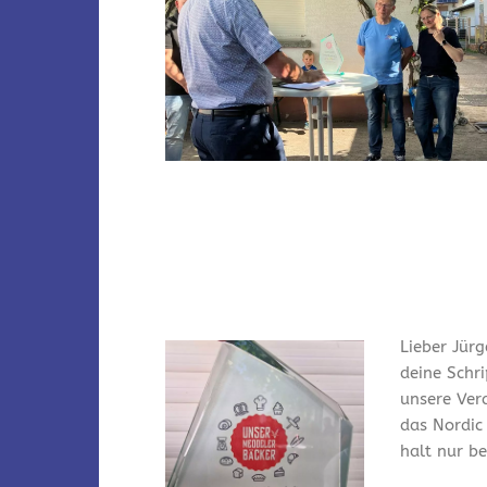
Lieber Jürg
deine Schr
unsere Ver
das Nordic
halt nur bei