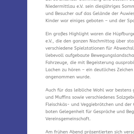
Niedermittlau e.V. sein diesjähriges Som
und Besucher auf das Gelände der Auwies
Kinder war einiges geboten – und der Spa
Ein großes Highlight waren die Hüpfburg
e.V., die den ganzen Nachmittag über st
verschiedene Spielstationen für Abwechsl
liebevoll aufgebaute Bewegungslandschaf
Fahrzeuge, die mit Begeisterung ausprobi
Lachen zu hören – ein deutliches Zeichen
angenommen wurde.
Auch für das leibliche Wohl war bestens
und Muffins sowie verschiedenes Salzgeb
Fleischkäs- und Veggiebrötchen und der 
boten Gelegenheit für Gespräche und Be
Vereinsgemeinschaft.
Am frühen Abend präsentierten sich vers