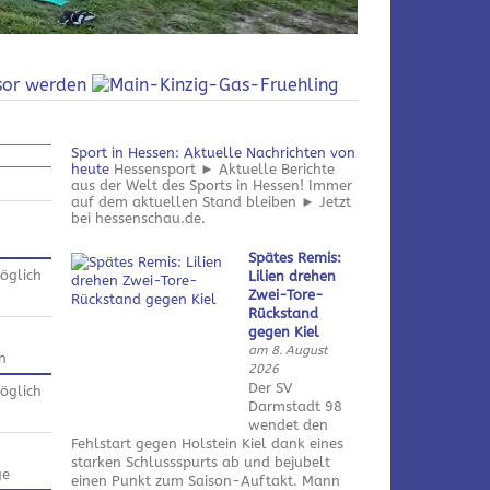
Sport in Hessen: Aktuelle Nachrichten von
heute
Hessensport ► Aktuelle Berichte
aus der Welt des Sports in Hessen! Immer
auf dem aktuellen Stand bleiben ► Jetzt
bei hessenschau.de.
Spätes Remis:
öglich
Lilien drehen
Zwei-Tore-
Rückstand
gegen Kiel
am 8. August
n
2026
Der SV
öglich
Darmstadt 98
wendet den
Fehlstart gegen Holstein Kiel dank eines
starken Schlussspurts ab und bejubelt
ge
einen Punkt zum Saison-Auftakt. Mann