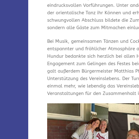
eindrucksvollen Vorführungen. Unter and
der orientalische Tanz ihr Können und er
schwungvollen Abschluss bildete die Zum
sondern alle Gäste zum Mitmachen einlu
Bei Musik, gemeinsamen Tänzen und Cock
entspannter und fröhlicher Atmosphäre a
Hundur bedankte sich herzlich bei allen 
Engagement zum Gelingen des Festes bei
galt außerdem Bürgermeister Matthias Pfe
Unterstützung des Vereinslebens. Der Tu
einmal mehr, wie lebendig das Vereinsleb
Veranstaltungen für den Zusammenhalt i