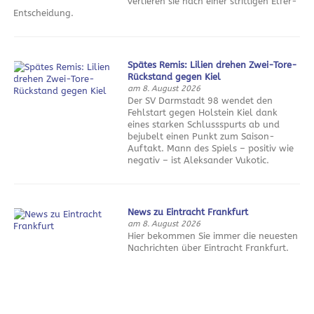
verlieren sie nach einer strittigen Elfer-
Entscheidung.
Spätes Remis: Lilien drehen Zwei-Tore-
Rückstand gegen Kiel
am 8. August 2026
Der SV Darmstadt 98 wendet den
Fehlstart gegen Holstein Kiel dank
eines starken Schlussspurts ab und
bejubelt einen Punkt zum Saison-
Auftakt. Mann des Spiels – positiv wie
negativ – ist Aleksander Vukotic.
News zu Eintracht Frankfurt
am 8. August 2026
Hier bekommen Sie immer die neuesten
Nachrichten über Eintracht Frankfurt.