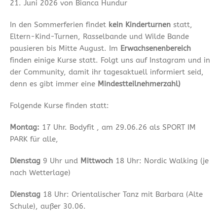
21. Juni 2026 von Bianca Hundur
In den Sommerferien findet
kein Kinderturnen
statt,
Eltern-Kind-Turnen, Rasselbande und Wilde Bande
pausieren bis Mitte August. Im
Erwachsenenbereich
finden einige Kurse statt. Folgt uns auf Instagram und in
der Community, damit ihr tagesaktuell informiert seid,
denn es gibt immer eine
Mindestteilnehmerzahl)
Folgende Kurse finden statt:
Montag:
17 Uhr. Bodyfit , am 29.06.26 als SPORT IM
PARK für alle,
Dienstag
9 Uhr und
Mittwoch
18 Uhr: Nordic Walking (je
nach Wetterlage)
Dienstag
18 Uhr: Orientalischer Tanz mit Barbara (Alte
Schule), außer 30.06.