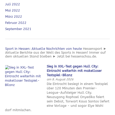
Juli 2022
Mai 2022
März 2022
Februar 2022
September 2021
Sport in Hessen: Aktuelle Nachrichten von heute
Hessensport ►
Aktuelle Berichte aus der Welt des Sports in Hessen! Immer auf
dem aktuellen Stand bleiben ► Jetzt bei hessenschau.de.
Sieg in XXL-Test gegen Hull City:
Eintracht weiterhin mit makelloser
Testspiel-Bilanz
am 8. August 2026
Die Eintracht besiegt in einem Testspiel
über 120 Minuten den Premier-
League-Aufsteiger Hull City.
Neuzugang Raphael Onyedika feiert
sein Debüt, Torwart Kaua Santos liefert
eine Vorlage - und sogar Elye Wahi
darf mitmischen.