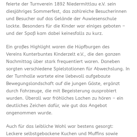
feierte der Turnverein 1892 Niedermittlau e.V. sein
diesjähriges Sommerfest, das zahlreiche Besucherinnen
und Besucher auf das Gelände der Auwiesenschule
lockte. Besonders für die Kinder war einiges geboten –
und der Spaß kam dabei keinesfalls zu kurz.
Ein großes Highlight waren die Hüpfburgen des
Vereins Kunterbuntes Kinderzelt e.V., die den ganzen
Nachmittag über stark frequentiert waren. Daneben
sorgten verschiedene Spielstationen für Abwechslung. In
der Turnhalle wartete eine liebevoll aufgebaute
Bewegungslandschaft auf die jungen Gäste, ergänzt
durch Fahrzeuge, die mit Begeisterung ausprobiert
wurden. Überall war fröhliches Lachen zu hören – ein
deutliches Zeichen dafür, wie gut das Angebot
angenommen wurde.
Auch für das leibliche Wohl war bestens gesorgt:
Leckere selbstgebackene Kuchen und Muffins sowie