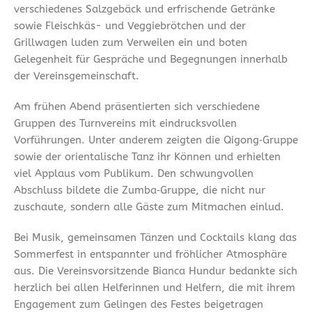
verschiedenes Salzgebäck und erfrischende Getränke
sowie Fleischkäs- und Veggiebrötchen und der
Grillwagen luden zum Verweilen ein und boten
Gelegenheit für Gespräche und Begegnungen innerhalb
der Vereinsgemeinschaft.
Am frühen Abend präsentierten sich verschiedene
Gruppen des Turnvereins mit eindrucksvollen
Vorführungen. Unter anderem zeigten die Qigong‑Gruppe
sowie der orientalische Tanz ihr Können und erhielten
viel Applaus vom Publikum. Den schwungvollen
Abschluss bildete die Zumba‑Gruppe, die nicht nur
zuschaute, sondern alle Gäste zum Mitmachen einlud.
Bei Musik, gemeinsamen Tänzen und Cocktails klang das
Sommerfest in entspannter und fröhlicher Atmosphäre
aus. Die Vereinsvorsitzende Bianca Hundur bedankte sich
herzlich bei allen Helferinnen und Helfern, die mit ihrem
Engagement zum Gelingen des Festes beigetragen