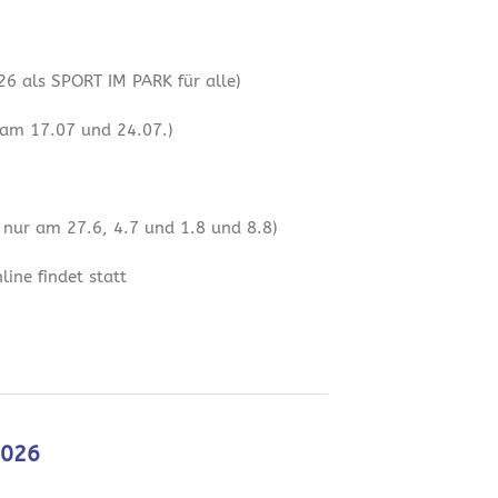
6 als SPORT IM PARK für alle)
 am 17.07 und 24.07.)
 nur am 27.6, 4.7 und 1.8 und 8.8)
ine findet statt
2026