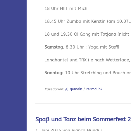
18 Uhr HIIT mit Michi
18.45 Uhr Zumba mit Kerstin (am 10.07.2
18 und 19.30 Qi Gong mit Tatjana (nicht
Samstag
. 8.30 Uhr : Yoga mit Steffi
Langhantel und TRX (je nach Wetterlage,
Sonntag:
10 Uhr Stretching und Bauch onl
Kategorien:
Allgemein
|
Permalink
Spaß und Tanz beim Sommerfest 
1. Juni 2026 von Bianca Hundur