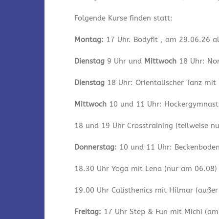
Folgende Kurse finden statt:
Montag:
17 Uhr. Bodyfit , am 29.06.26 a
Dienstag
9 Uhr und
Mittwoch
18 Uhr: Nor
Dienstag
18 Uhr: Orientalischer Tanz mit
Mittwoch
10 und 11 Uhr: Hockergymnastik
18 und 19 Uhr Crosstraining (teilweise n
Donnerstag:
10 und 11 Uhr: Beckenbodeng
18.30 Uhr Yoga mit Lena (nur am 06.08)
19.00 Uhr Calisthenics mit Hilmar (auße
Freitag:
17 Uhr Step & Fun mit Michi (am 