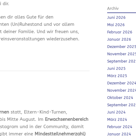
 dir.
Archiv
en dir alles Gute für den
Juni 2026
nten (Un)Ruhestand und vor allem
Mai 2026
it deiner Familie. Und wir freuen uns,
Februar 2026
ereinsveranstaltungen wiederzusehen.
Januar 2026
Dezember 202
November 202
September 202
Juni 2025
März 2025
Dezember 202
November 202
Oktober 2024
September 202
urnen
statt, Eltern-Kind-Turnen,
Juni 2024
bis Mitte August. Im
Erwachsenenbereich
März 2024
 Instagram und in der Community, damit
Februar 2024
 gibt immer eine
Mindestteilnehmerzahl)
Januar 2024