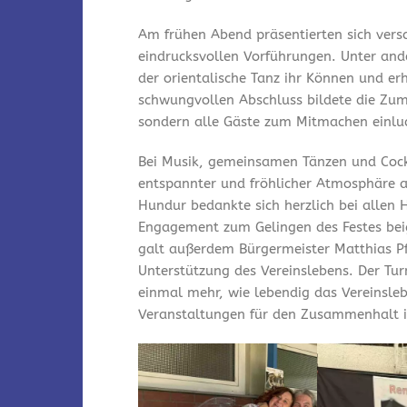
Am frühen Abend präsentierten sich vers
eindrucksvollen Vorführungen. Unter and
der orientalische Tanz ihr Können und er
schwungvollen Abschluss bildete die Zum
sondern alle Gäste zum Mitmachen einlu
Bei Musik, gemeinsamen Tänzen und Cock
entspannter und fröhlicher Atmosphäre a
Hundur bedankte sich herzlich bei allen 
Engagement zum Gelingen des Festes bei
galt außerdem Bürgermeister Matthias Pfe
Unterstützung des Vereinslebens. Der Tu
einmal mehr, wie lebendig das Vereinsleb
Veranstaltungen für den Zusammenhalt i