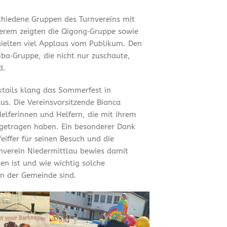
chiedene Gruppen des Turnvereins mit
erem zeigten die Qigong‑Gruppe sowie
hielten viel Applaus vom Publikum. Den
ba‑Gruppe, die nicht nur zuschaute,
d.
tails klang das Sommerfest in
us. Die Vereinsvorsitzende Bianca
Helferinnen und Helfern, die mit ihrem
getragen haben. Ein besonderer Dank
iffer für seinen Besuch und die
rnverein Niedermittlau bewies damit
en ist und wie wichtig solche
n der Gemeinde sind.