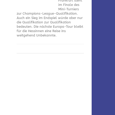
Frankfurt steht
im Finale des
Mini-Turniers
zur Champions-League-Qualifikation.
Auch ein Sieg im Endspiel würde aber nur
die Qualifikation zur Qualifikation
bedeuten. Die nächste Europa-Tour bleibt
für die Hessinnen eine Reise ins
weitgehend Unbekannte.