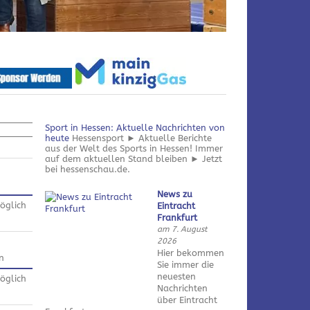
Sport in Hessen: Aktuelle Nachrichten von
heute
Hessensport ► Aktuelle Berichte
aus der Welt des Sports in Hessen! Immer
auf dem aktuellen Stand bleiben ► Jetzt
bei hessenschau.de.
News zu
öglich
Eintracht
Frankfurt
am 7. August
2026
Hier bekommen
n
Sie immer die
neuesten
öglich
Nachrichten
über Eintracht