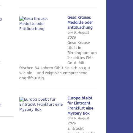
3
Gesa Krause:
3
Medaille oder
Enttäuschung
am 6. August
2026
Gesa Krause
läuft in
Birmingham um
ihr drittes EM-
2
Gold. Mit
frischen 34 Jahren fühlt sie sich so gut
wie nie – und zeigt sich entsprechend
angriffslustig.
Europa bleibt
für Eintracht
1
Frankfurt eine
Mystery Box
am 6. August
2026
Eintracht