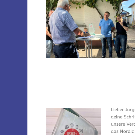
Lieber Jürg
deine Schr
unsere Ver
das Nordic