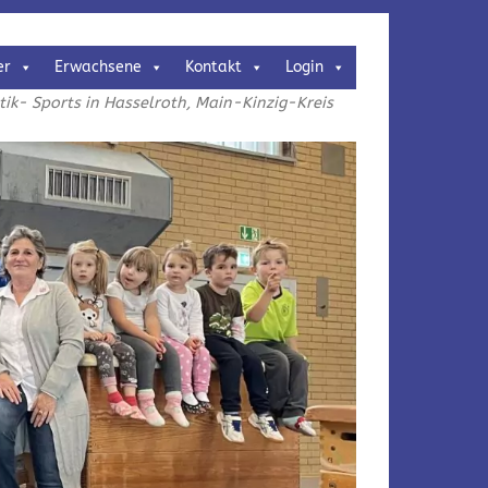
er
Erwachsene
Kontakt
Login
k- Sports in Hasselroth, Main-Kinzig-Kreis