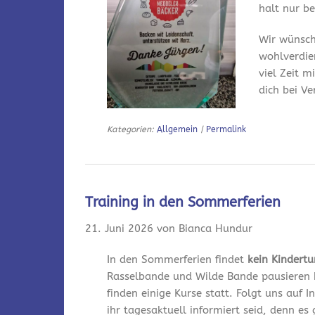
halt nur bei
Wir wünsch
wohlverdie
viel Zeit m
dich bei V
Kategorien:
Allgemein
|
Permalink
Training in den Sommerferien
21. Juni 2026 von Bianca Hundur
In den Sommerferien findet
kein Kindert
Rasselbande und Wilde Bande pausieren 
finden einige Kurse statt. Folgt uns auf
ihr tagesaktuell informiert seid, denn es