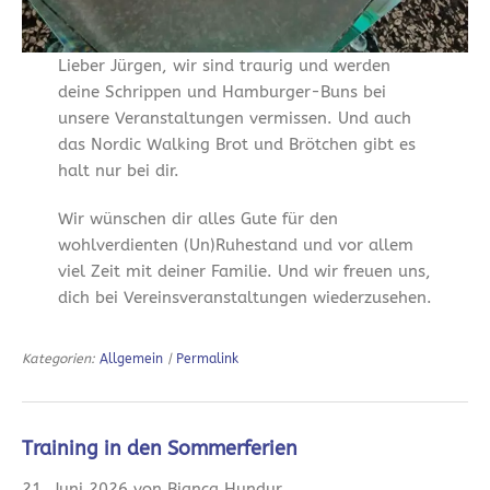
Lieber Jürgen, wir sind traurig und werden
deine Schrippen und Hamburger-Buns bei
unsere Veranstaltungen vermissen. Und auch
das Nordic Walking Brot und Brötchen gibt es
halt nur bei dir.
Wir wünschen dir alles Gute für den
wohlverdienten (Un)Ruhestand und vor allem
viel Zeit mit deiner Familie. Und wir freuen uns,
dich bei Vereinsveranstaltungen wiederzusehen.
Kategorien:
Allgemein
|
Permalink
Training in den Sommerferien
21. Juni 2026 von Bianca Hundur