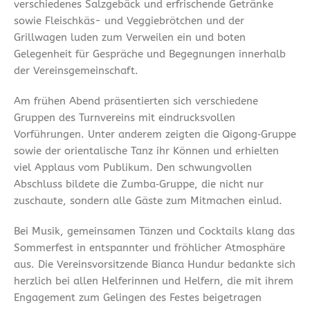
verschiedenes Salzgebäck und erfrischende Getränke
sowie Fleischkäs- und Veggiebrötchen und der
Grillwagen luden zum Verweilen ein und boten
Gelegenheit für Gespräche und Begegnungen innerhalb
der Vereinsgemeinschaft.
Am frühen Abend präsentierten sich verschiedene
Gruppen des Turnvereins mit eindrucksvollen
Vorführungen. Unter anderem zeigten die Qigong‑Gruppe
sowie der orientalische Tanz ihr Können und erhielten
viel Applaus vom Publikum. Den schwungvollen
Abschluss bildete die Zumba‑Gruppe, die nicht nur
zuschaute, sondern alle Gäste zum Mitmachen einlud.
Bei Musik, gemeinsamen Tänzen und Cocktails klang das
Sommerfest in entspannter und fröhlicher Atmosphäre
aus. Die Vereinsvorsitzende Bianca Hundur bedankte sich
herzlich bei allen Helferinnen und Helfern, die mit ihrem
Engagement zum Gelingen des Festes beigetragen