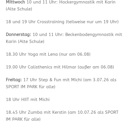
Mittwoch
10 und 11 Uhr: Hockergymnastik mit Karin
(Alte Schule)
18 und 19 Uhr Crosstraining (teilweise nur um 19 Uhr)
Donnerstag:
10 und 11 Uhr: Beckenbodengymnastik mit
Karin (Alte Schule)
18.30 Uhr Yoga mit Lena (nur am 06.08)
19.00 Uhr Calisthenics mit Hilmar (außer am 06.08)
Freitag:
17 Uhr Step & Fun mit Michi (am 3.07.26 als
SPORT IM PARK für alle)
18 Uhr HIIT mit Michi
18.45 Uhr Zumba mit Kerstin (am 10.07.26 als SPORT
IM PARK für alle)