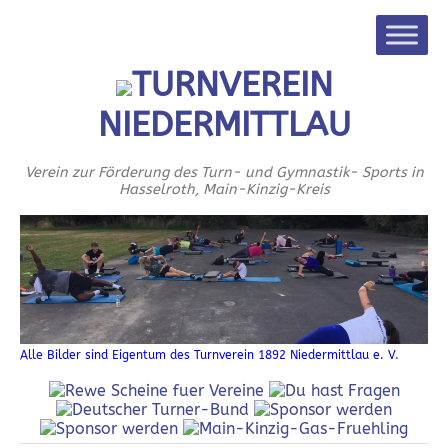
TURNVEREIN
NIEDERMITTLAU
Verein zur Förderung des Turn- und Gymnastik- Sports in
Hasselroth, Main-Kinzig-Kreis
Alle Bilder sind Eigentum des Turnverein 1892 Niedermittlau e. V.