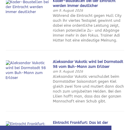
Kader-Baustellen bei der Eintracht
werden immer deutlicher
am 9. August 2026
Während die Eintracht gegen Hull City
auch ihr viertes Testspiel gewinnt und
dabei eine ordentliche Leistung zeigt,
rücken potenzielle Zu- und Abgänge
immer mehr in den Fokus. Trainer Adi
Hütter hat eine eindeutige Meinung.
Aleksandar Vukotic wird bei Darmstadt
98 vom Buh-Mann zum Erlöser
am 9. August 2026
Aleksandar Vukotic verschuldet beim
Darmstädter Saisonstart gegen Kiel
gleich zwei Tore und mutiert dann doch
noch zum umjubelten Helden. Bei den
Lilien hofft man, dass das der ganzen
Mannschaft einen Schub gibt.
Eintracht Frankfurt: Das ist der
Sommerfahrplan 2026