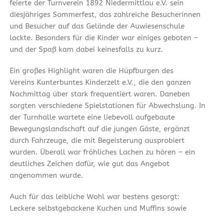
feierte der Turnverein 1892 Niedermittlau e.V. sein
diesjähriges Sommerfest, das zahlreiche Besucherinnen
und Besucher auf das Gelände der Auwiesenschule
lockte. Besonders für die Kinder war einiges geboten –
und der Spaß kam dabei keinesfalls zu kurz.
Ein großes Highlight waren die Hüpfburgen des
Vereins Kunterbuntes Kinderzelt e.V., die den ganzen
Nachmittag über stark frequentiert waren. Daneben
sorgten verschiedene Spielstationen für Abwechslung. In
der Turnhalle wartete eine liebevoll aufgebaute
Bewegungslandschaft auf die jungen Gäste, ergänzt
durch Fahrzeuge, die mit Begeisterung ausprobiert
wurden. Überall war fröhliches Lachen zu hören – ein
deutliches Zeichen dafür, wie gut das Angebot
angenommen wurde.
Auch für das leibliche Wohl war bestens gesorgt:
Leckere selbstgebackene Kuchen und Muffins sowie