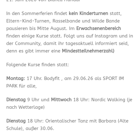
In den Sommerferien findet
kein Kinderturnen
statt,
Eltern-Kind-Turnen, Rasselbande und Wilde Bande
pausieren bis Mitte August. Im
Erwachsenenbereich
finden einige Kurse statt. Folgt uns auf Instagram und in
der Community, damit ihr tagesaktuell informiert seid,
denn es gibt immer eine
Mindestteilnehmerzahl)
Folgende Kurse finden statt:
Montag:
17 Uhr. Bodyfit , am 29.06.26 als SPORT IM
PARK für alle,
Dienstag
9 Uhr und
Mittwoch
18 Uhr: Nordic Walking (je
nach Wetterlage)
Dienstag
18 Uhr: Orientalischer Tanz mit Barbara (Alte
Schule), außer 30.06.