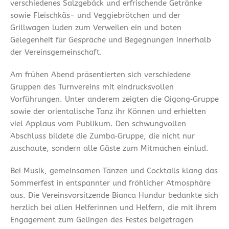
verschiedenes Salzgebäck und erfrischende Getränke
sowie Fleischkäs- und Veggiebrötchen und der
Grillwagen luden zum Verweilen ein und boten
Gelegenheit für Gespräche und Begegnungen innerhalb
der Vereinsgemeinschaft.
Am frühen Abend präsentierten sich verschiedene
Gruppen des Turnvereins mit eindrucksvollen
Vorführungen. Unter anderem zeigten die Qigong‑Gruppe
sowie der orientalische Tanz ihr Können und erhielten
viel Applaus vom Publikum. Den schwungvollen
Abschluss bildete die Zumba‑Gruppe, die nicht nur
zuschaute, sondern alle Gäste zum Mitmachen einlud.
Bei Musik, gemeinsamen Tänzen und Cocktails klang das
Sommerfest in entspannter und fröhlicher Atmosphäre
aus. Die Vereinsvorsitzende Bianca Hundur bedankte sich
herzlich bei allen Helferinnen und Helfern, die mit ihrem
Engagement zum Gelingen des Festes beigetragen