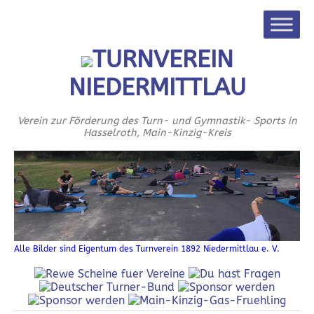
TURNVEREIN
NIEDERMITTLAU
Verein zur Förderung des Turn- und Gymnastik- Sports in
Hasselroth, Main-Kinzig-Kreis
Alle Bilder sind Eigentum des Turnverein 1892 Niedermittlau e. V.