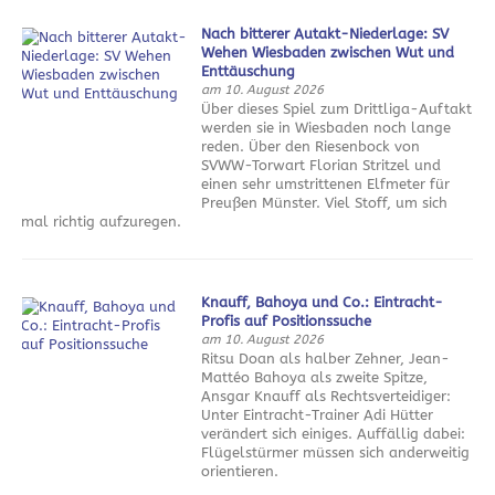
Nach bitterer Autakt-Niederlage: SV
Wehen Wiesbaden zwischen Wut und
Enttäuschung
am 10. August 2026
Über dieses Spiel zum Drittliga-Auftakt
werden sie in Wiesbaden noch lange
reden. Über den Riesenbock von
SVWW-Torwart Florian Stritzel und
einen sehr umstrittenen Elfmeter für
Preußen Münster. Viel Stoff, um sich
mal richtig aufzuregen.
Knauff, Bahoya und Co.: Eintracht-
Profis auf Positionssuche
am 10. August 2026
Ritsu Doan als halber Zehner, Jean-
Mattéo Bahoya als zweite Spitze,
Ansgar Knauff als Rechtsverteidiger:
Unter Eintracht-Trainer Adi Hütter
verändert sich einiges. Auffällig dabei:
Flügelstürmer müssen sich anderweitig
orientieren.