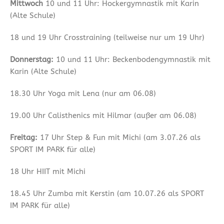
Mittwoch
10 und 11 Uhr: Hockergymnastik mit Karin
(Alte Schule)
18 und 19 Uhr Crosstraining (teilweise nur um 19 Uhr)
Donnerstag:
10 und 11 Uhr: Beckenbodengymnastik mit
Karin (Alte Schule)
18.30 Uhr Yoga mit Lena (nur am 06.08)
19.00 Uhr Calisthenics mit Hilmar (außer am 06.08)
Freitag:
17 Uhr Step & Fun mit Michi (am 3.07.26 als
SPORT IM PARK für alle)
18 Uhr HIIT mit Michi
18.45 Uhr Zumba mit Kerstin (am 10.07.26 als SPORT
IM PARK für alle)