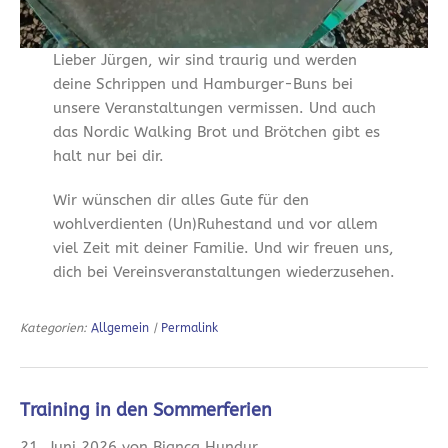
Lieber Jürgen, wir sind traurig und werden
deine Schrippen und Hamburger-Buns bei
unsere Veranstaltungen vermissen. Und auch
das Nordic Walking Brot und Brötchen gibt es
halt nur bei dir.
Wir wünschen dir alles Gute für den
wohlverdienten (Un)Ruhestand und vor allem
viel Zeit mit deiner Familie. Und wir freuen uns,
dich bei Vereinsveranstaltungen wiederzusehen.
Kategorien:
Allgemein
|
Permalink
Training in den Sommerferien
21. Juni 2026 von Bianca Hundur