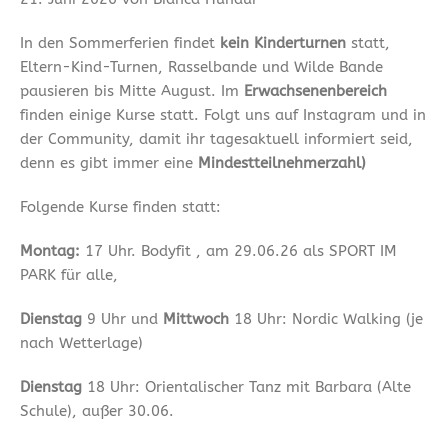
In den Sommerferien findet
kein Kinderturnen
statt,
Eltern-Kind-Turnen, Rasselbande und Wilde Bande
pausieren bis Mitte August. Im
Erwachsenenbereich
finden einige Kurse statt. Folgt uns auf Instagram und in
der Community, damit ihr tagesaktuell informiert seid,
denn es gibt immer eine
Mindestteilnehmerzahl)
Folgende Kurse finden statt:
Montag:
17 Uhr. Bodyfit , am 29.06.26 als SPORT IM
PARK für alle,
Dienstag
9 Uhr und
Mittwoch
18 Uhr: Nordic Walking (je
nach Wetterlage)
Dienstag
18 Uhr: Orientalischer Tanz mit Barbara (Alte
Schule), außer 30.06.