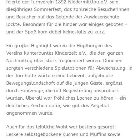
feierte der Turnverein 1892 Niedermittlau e.V. sein
diesjähriges Sommerfest, das zahlreiche Besucherinnen
und Besucher auf das Gelände der Auwiesenschule
lockte. Besonders für die Kinder war einiges geboten –
und der Spaß kam dabei keinesfalls zu kurz.
Ein großes Highlight waren die Hüpfburgen des
Vereins Kunterbuntes Kinderzelt e.V., die den ganzen
Nachmittag über stark frequentiert waren. Daneben
sorgten verschiedene Spielstationen für Abwechslung. In
der Turnhalle wartete eine liebevoll aufgebaute
Bewegungslandschaft auf die jungen Gäste, ergänzt
durch Fahrzeuge, die mit Begeisterung ausprobiert
wurden. Überall war fröhliches Lachen zu hören – ein
deutliches Zeichen dafür, wie gut das Angebot
angenommen wurde.
Auch für das leibliche Wohl war bestens gesorgt:
Leckere selbstgebackene Kuchen und Muffins sowie