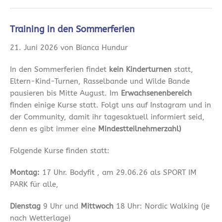
Training in den Sommerferien
21. Juni 2026 von Bianca Hundur
In den Sommerferien findet
kein Kinderturnen
statt,
Eltern-Kind-Turnen, Rasselbande und Wilde Bande
pausieren bis Mitte August. Im
Erwachsenenbereich
finden einige Kurse statt. Folgt uns auf Instagram und in
der Community, damit ihr tagesaktuell informiert seid,
denn es gibt immer eine
Mindestteilnehmerzahl)
Folgende Kurse finden statt:
Montag:
17 Uhr. Bodyfit , am 29.06.26 als SPORT IM
PARK für alle,
Dienstag
9 Uhr und
Mittwoch
18 Uhr: Nordic Walking (je
nach Wetterlage)