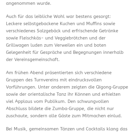
angenommen wurde.
Auch für das leibliche Wohl war bestens gesorgt:
Leckere selbstgebackene Kuchen und Muffins sowie
verschiedenes Salzgebäck und erfrischende Getränke
sowie Fleischkäs- und Veggiebrötchen und der
Grillwagen luden zum Verweilen ein und boten
Gelegenheit für Gespräche und Begegnungen innerhalb
der Vereinsgemeinschaft.
Am frühen Abend präsentierten sich verschiedene
Gruppen des Turnvereins mit eindrucksvollen
Vorführungen. Unter anderem zeigten die Qigong‑Gruppe
sowie der orientalische Tanz ihr Können und erhielten
viel Applaus vom Publikum. Den schwungvollen
Abschluss bildete die Zumba‑Gruppe, die nicht nur
zuschaute, sondern alle Gäste zum Mitmachen einlud.
Bei Musik, gemeinsamen Tänzen und Cocktails klang das