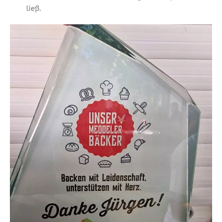
ließ.