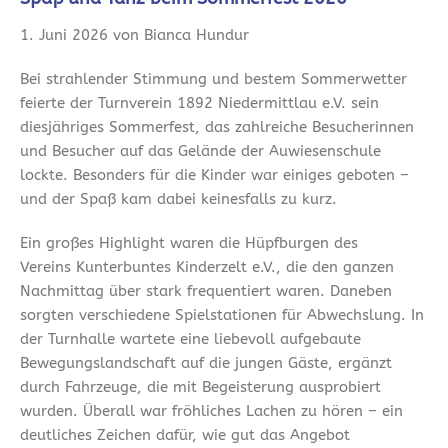
1. Juni 2026 von Bianca Hundur
Bei strahlender Stimmung und bestem Sommerwetter
feierte der Turnverein 1892 Niedermittlau e.V. sein
diesjähriges Sommerfest, das zahlreiche Besucherinnen
und Besucher auf das Gelände der Auwiesenschule
lockte. Besonders für die Kinder war einiges geboten –
und der Spaß kam dabei keinesfalls zu kurz.
Ein großes Highlight waren die Hüpfburgen des
Vereins Kunterbuntes Kinderzelt e.V., die den ganzen
Nachmittag über stark frequentiert waren. Daneben
sorgten verschiedene Spielstationen für Abwechslung. In
der Turnhalle wartete eine liebevoll aufgebaute
Bewegungslandschaft auf die jungen Gäste, ergänzt
durch Fahrzeuge, die mit Begeisterung ausprobiert
wurden. Überall war fröhliches Lachen zu hören – ein
deutliches Zeichen dafür, wie gut das Angebot