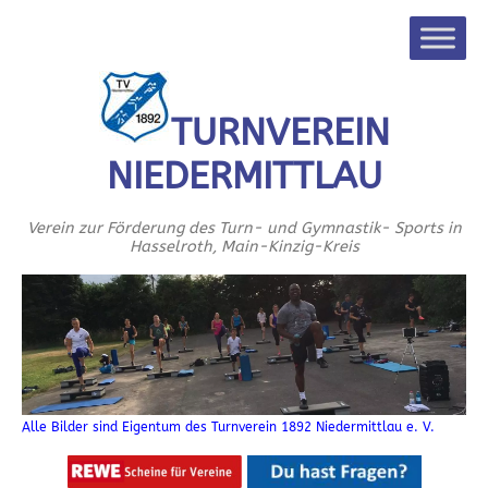
TURNVEREIN
NIEDERMITTLAU
Verein zur Förderung des Turn- und Gymnastik- Sports in
Hasselroth, Main-Kinzig-Kreis
Alle Bilder sind Eigentum des Turnverein 1892 Niedermittlau e. V.