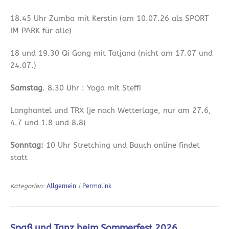
18.45 Uhr Zumba mit Kerstin (am 10.07.26 als SPORT
IM PARK für alle)
18 und 19.30 Qi Gong mit Tatjana (nicht am 17.07 und
24.07.)
Samstag
. 8.30 Uhr : Yoga mit Steffi
Langhantel und TRX (je nach Wetterlage, nur am 27.6,
4.7 und 1.8 und 8.8)
Sonntag:
10 Uhr Stretching und Bauch online findet
statt
Kategorien:
Allgemein
|
Permalink
Spaß und Tanz beim Sommerfest 2026