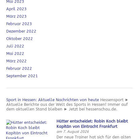
Mai 2023
April 2023
März 2023
Februar 2023
Dezember 2022
Oktober 2022
Juli 2022
Mai 2022
März 2022
Februar 2022
September 2021
Sport in Hessen: Aktuelle Nachrichten von heute
Hessensport ►
Aktuelle Berichte aus der Welt des Sports in Hessen! Immer auf
dem aktuellen Stand bleiben ► Jetzt bei hessenschau.de.
Hütter entscheidet: Robin Koch bleibt
Kapitän von Eintracht Frankfurt
am 7. August 2026
Der neue Trainer hat sich für den alten