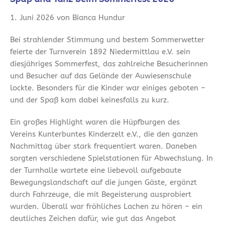
1. Juni 2026 von Bianca Hundur
Bei strahlender Stimmung und bestem Sommerwetter
feierte der Turnverein 1892 Niedermittlau e.V. sein
diesjähriges Sommerfest, das zahlreiche Besucherinnen
und Besucher auf das Gelände der Auwiesenschule
lockte. Besonders für die Kinder war einiges geboten –
und der Spaß kam dabei keinesfalls zu kurz.
Ein großes Highlight waren die Hüpfburgen des
Vereins Kunterbuntes Kinderzelt e.V., die den ganzen
Nachmittag über stark frequentiert waren. Daneben
sorgten verschiedene Spielstationen für Abwechslung. In
der Turnhalle wartete eine liebevoll aufgebaute
Bewegungslandschaft auf die jungen Gäste, ergänzt
durch Fahrzeuge, die mit Begeisterung ausprobiert
wurden. Überall war fröhliches Lachen zu hören – ein
deutliches Zeichen dafür, wie gut das Angebot