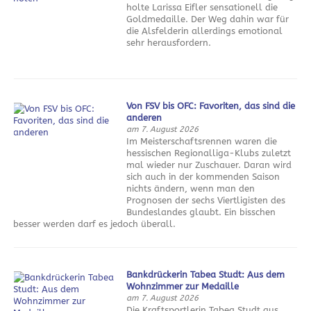
holte Larissa Eifler sensationell die
Goldmedaille. Der Weg dahin war für
die Alsfelderin allerdings emotional
sehr herausfordern.
Von FSV bis OFC: Favoriten, das sind die
anderen
am 7. August 2026
Im Meisterschaftsrennen waren die
hessischen Regionalliga-Klubs zuletzt
mal wieder nur Zuschauer. Daran wird
sich auch in der kommenden Saison
nichts ändern, wenn man den
Prognosen der sechs Viertligisten des
Bundeslandes glaubt. Ein bisschen
besser werden darf es jedoch überall.
Bankdrückerin Tabea Studt: Aus dem
Wohnzimmer zur Medaille
am 7. August 2026
Die Kraftsportlerin Tabea Studt aus