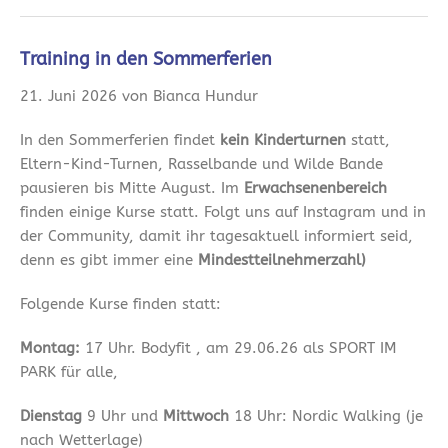
Training in den Sommerferien
21. Juni 2026 von Bianca Hundur
In den Sommerferien findet
kein Kinderturnen
statt,
Eltern-Kind-Turnen, Rasselbande und Wilde Bande
pausieren bis Mitte August. Im
Erwachsenenbereich
finden einige Kurse statt. Folgt uns auf Instagram und in
der Community, damit ihr tagesaktuell informiert seid,
denn es gibt immer eine
Mindestteilnehmerzahl)
Folgende Kurse finden statt:
Montag:
17 Uhr. Bodyfit , am 29.06.26 als SPORT IM
PARK für alle,
Dienstag
9 Uhr und
Mittwoch
18 Uhr: Nordic Walking (je
nach Wetterlage)