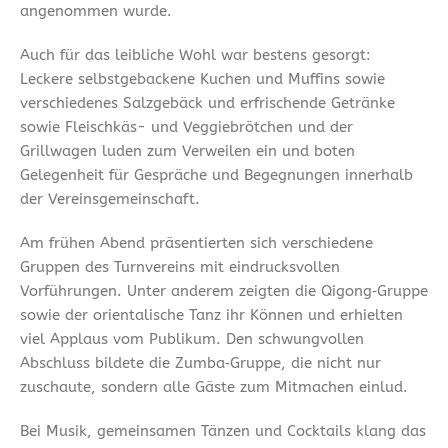
angenommen wurde.
Auch für das leibliche Wohl war bestens gesorgt:
Leckere selbstgebackene Kuchen und Muffins sowie
verschiedenes Salzgebäck und erfrischende Getränke
sowie Fleischkäs- und Veggiebrötchen und der
Grillwagen luden zum Verweilen ein und boten
Gelegenheit für Gespräche und Begegnungen innerhalb
der Vereinsgemeinschaft.
Am frühen Abend präsentierten sich verschiedene
Gruppen des Turnvereins mit eindrucksvollen
Vorführungen. Unter anderem zeigten die Qigong‑Gruppe
sowie der orientalische Tanz ihr Können und erhielten
viel Applaus vom Publikum. Den schwungvollen
Abschluss bildete die Zumba‑Gruppe, die nicht nur
zuschaute, sondern alle Gäste zum Mitmachen einlud.
Bei Musik, gemeinsamen Tänzen und Cocktails klang das