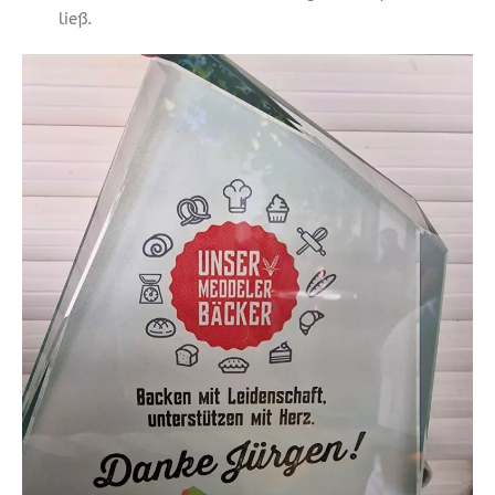
ließ.