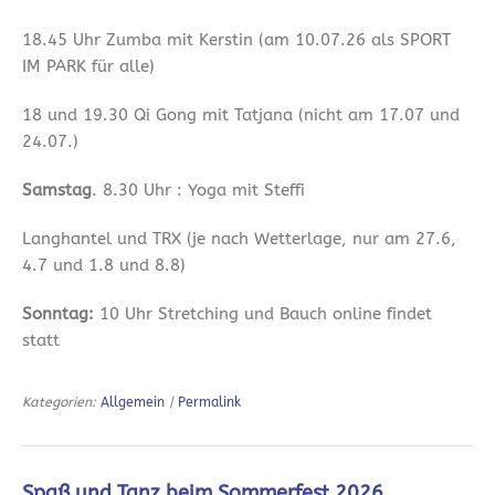
18.45 Uhr Zumba mit Kerstin (am 10.07.26 als SPORT
IM PARK für alle)
18 und 19.30 Qi Gong mit Tatjana (nicht am 17.07 und
24.07.)
Samstag
. 8.30 Uhr : Yoga mit Steffi
Langhantel und TRX (je nach Wetterlage, nur am 27.6,
4.7 und 1.8 und 8.8)
Sonntag:
10 Uhr Stretching und Bauch online findet
statt
Kategorien:
Allgemein
|
Permalink
Spaß und Tanz beim Sommerfest 2026