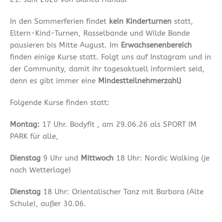
In den Sommerferien findet
kein Kinderturnen
statt,
Eltern-Kind-Turnen, Rasselbande und Wilde Bande
pausieren bis Mitte August. Im
Erwachsenenbereich
finden einige Kurse statt. Folgt uns auf Instagram und in
der Community, damit ihr tagesaktuell informiert seid,
denn es gibt immer eine
Mindestteilnehmerzahl)
Folgende Kurse finden statt:
Montag:
17 Uhr. Bodyfit , am 29.06.26 als SPORT IM
PARK für alle,
Dienstag
9 Uhr und
Mittwoch
18 Uhr: Nordic Walking (je
nach Wetterlage)
Dienstag
18 Uhr: Orientalischer Tanz mit Barbara (Alte
Schule), außer 30.06.