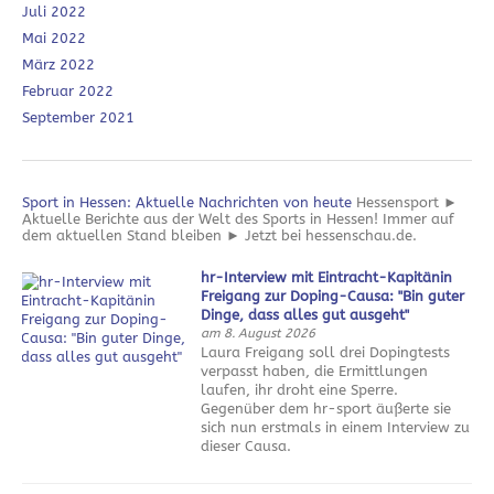
Juli 2022
Mai 2022
März 2022
Februar 2022
September 2021
Sport in Hessen: Aktuelle Nachrichten von heute
Hessensport ►
Aktuelle Berichte aus der Welt des Sports in Hessen! Immer auf
dem aktuellen Stand bleiben ► Jetzt bei hessenschau.de.
hr-Interview mit Eintracht-Kapitänin
Freigang zur Doping-Causa: "Bin guter
Dinge, dass alles gut ausgeht"
am 8. August 2026
Laura Freigang soll drei Dopingtests
verpasst haben, die Ermittlungen
laufen, ihr droht eine Sperre.
Gegenüber dem hr-sport äußerte sie
sich nun erstmals in einem Interview zu
dieser Causa.