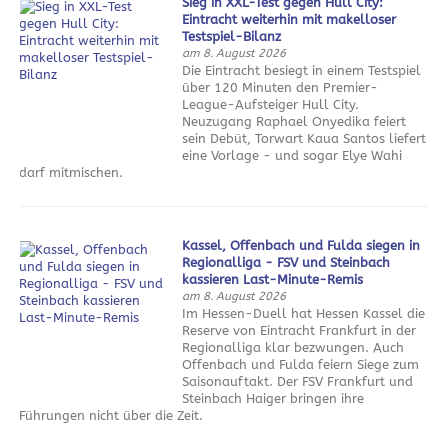
Sieg in XXL-Test gegen Hull City:
Eintracht weiterhin mit makelloser
Testspiel-Bilanz
am 8. August 2026
Die Eintracht besiegt in einem Testspiel
über 120 Minuten den Premier-
League-Aufsteiger Hull City.
Neuzugang Raphael Onyedika feiert
sein Debüt, Torwart Kaua Santos liefert
eine Vorlage - und sogar Elye Wahi
darf mitmischen.
Kassel, Offenbach und Fulda siegen in
Regionalliga - FSV und Steinbach
kassieren Last-Minute-Remis
am 8. August 2026
Im Hessen-Duell hat Hessen Kassel die
Reserve von Eintracht Frankfurt in der
Regionalliga klar bezwungen. Auch
Offenbach und Fulda feiern Siege zum
Saisonauftakt. Der FSV Frankfurt und
Steinbach Haiger bringen ihre
Führungen nicht über die Zeit.