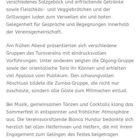
verschiedenes Salzgebäck und erfrischende Getränke
sowie Fleischkäs- und Veggiebrötchen und der
Grillwagen luden zum Verweilen ein und boten
Gelegenheit für Gespräche und Begegnungen innerhalb
der Vereinsgemeinschaft.
Am frühen Abend präsentierten sich verschiedene
Gruppen des Turnvereins mit eindrucksvollen
Vorführungen. Unter anderem zeigten die Qigong‑Gruppe
sowie der orientalische Tanz ihr Können und erhielten
viel Applaus vom Publikum. Den schwungvollen
Abschluss bildete die Zumba‑Gruppe, die nicht nur
zuschaute, sondern alle Gäste zum Mitmachen einlud.
Bei Musik, gemeinsamen Tänzen und Cocktails klang das
Sommerfest in entspannter und fröhlicher Atmosphäre
aus. Die Vereinsvorsitzende Bianca Hundur bedankte sich
herzlich bei allen Helferinnen und Helfern, die mit ihrem
Engagement zum Gelingen des Festes beigetragen