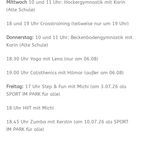
Mittwoch
10 und 11 Uhr: Hockergymnastik mit Karin
(Alte Schule)
18 und 19 Uhr Crosstraining (teilweise nur um 19 Uhr)
Donnerstag:
10 und 11 Uhr: Beckenbodengymnastik mit
Karin (Alte Schule)
18.30 Uhr Yoga mit Lena (nur am 06.08)
19.00 Uhr Calisthenics mit Hilmar (außer am 06.08)
Freitag:
17 Uhr Step & Fun mit Michi (am 3.07.26 als
SPORT IM PARK für alle)
18 Uhr HIIT mit Michi
18.45 Uhr Zumba mit Kerstin (am 10.07.26 als SPORT
IM PARK für alle)