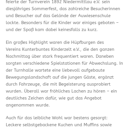
feierte der Turnverein 1892 Niedermittlau e.V. sein
diesjähriges Sommerfest, das zahlreiche Besucherinnen
und Besucher auf das Gelände der Auwiesenschule
lockte. Besonders für die Kinder war einiges geboten –
und der Spaß kam dabei keinesfalls zu kurz.
Ein großes Highlight waren die Hüpfburgen des
Vereins Kunterbuntes Kinderzelt e.V., die den ganzen
Nachmittag über stark frequentiert waren. Daneben
sorgten verschiedene Spielstationen für Abwechslung. In
der Turnhalle wartete eine liebevoll aufgebaute
Bewegungslandschaft auf die jungen Gäste, ergänzt
durch Fahrzeuge, die mit Begeisterung ausprobiert
wurden. Überall war fröhliches Lachen zu hören – ein
deutliches Zeichen dafür, wie gut das Angebot
angenommen wurde.
Auch für das leibliche Wohl war bestens gesorgt:
Leckere selbstgebackene Kuchen und Muffins sowie