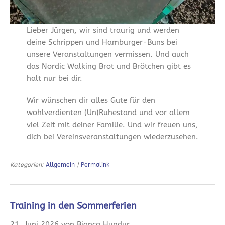
Lieber Jürgen, wir sind traurig und werden
deine Schrippen und Hamburger-Buns bei
unsere Veranstaltungen vermissen. Und auch
das Nordic Walking Brot und Brötchen gibt es
halt nur bei dir.
Wir wünschen dir alles Gute für den
wohlverdienten (Un)Ruhestand und vor allem
viel Zeit mit deiner Familie. Und wir freuen uns,
dich bei Vereinsveranstaltungen wiederzusehen.
Kategorien:
Allgemein
|
Permalink
Training in den Sommerferien
21. Juni 2026 von Bianca Hundur