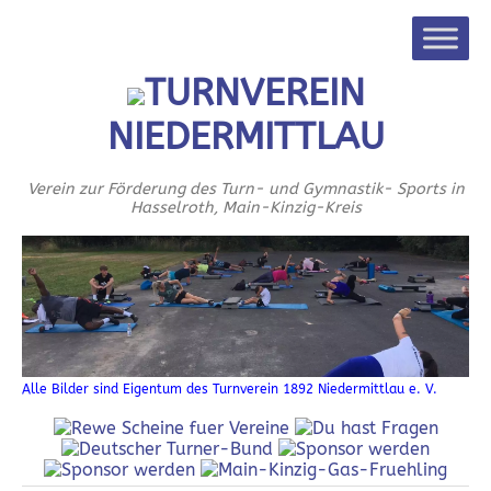
TURNVEREIN
NIEDERMITTLAU
Verein zur Förderung des Turn- und Gymnastik- Sports in
Hasselroth, Main-Kinzig-Kreis
Alle Bilder sind Eigentum des Turnverein 1892 Niedermittlau e. V.