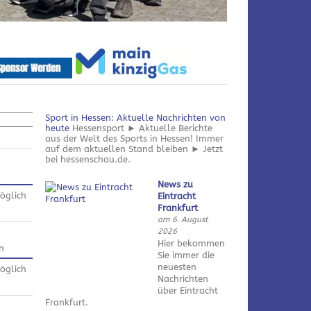
Sport in Hessen: Aktuelle Nachrichten von
heute
Hessensport ► Aktuelle Berichte
aus der Welt des Sports in Hessen! Immer
auf dem aktuellen Stand bleiben ► Jetzt
bei hessenschau.de.
News zu
öglich
Eintracht
Frankfurt
am 6. August
2026
Hier bekommen
n
Sie immer die
neuesten
öglich
Nachrichten
über Eintracht
Frankfurt.