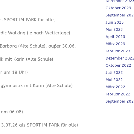
Dezember 202
Oktober 2023
September 202
ls SPORT IM PARK für alle,
Juni 2023
Mai 2023
dic Walking (je nach Wetterlage)
April 2023
März 2023
 Barbara (Alte Schule), außer 30.06.
Februar 2023
Dezember 202
 mit Karin (Alte Schule)
Oktober 2022
ur um 19 Uhr)
Juli 2022
Mai 2022
ymnastik mit Karin (Alte Schule)
März 2022
Februar 2022
September 202
r am 06.08)
3.07.26 als SPORT IM PARK für alle)