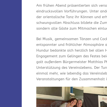
Am frühen Abend präsentierten sich vers
eindrucksvollen Vorführungen. Unter and
der orientalische Tanz ihr Können und er
schwungvollen Abschluss bildete die Zum
sondern alle Gäste zum Mitmachen einlu
Bei Musik, gemeinsamen Tänzen und Cock
entspannter und fröhlicher Atmosphäre a
Hundur bedankte sich herzlich bei allen 
Engagement zum Gelingen des Festes bei
galt außerdem Bürgermeister Matthias Pfe
Unterstützung des Vereinslebens. Der Tu
einmal mehr, wie lebendig das Vereinsleb
Veranstaltungen für den Zusammenhalt i