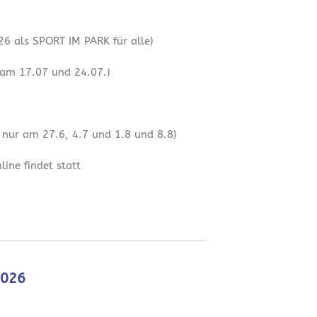
6 als SPORT IM PARK für alle)
 am 17.07 und 24.07.)
 nur am 27.6, 4.7 und 1.8 und 8.8)
ine findet statt
2026