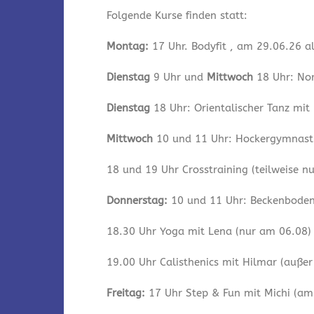
Folgende Kurse finden statt:
Montag:
17 Uhr. Bodyfit , am 29.06.26 a
Dienstag
9 Uhr und
Mittwoch
18 Uhr: Nor
Dienstag
18 Uhr: Orientalischer Tanz mit
Mittwoch
10 und 11 Uhr: Hockergymnastik
18 und 19 Uhr Crosstraining (teilweise n
Donnerstag:
10 und 11 Uhr: Beckenbodeng
18.30 Uhr Yoga mit Lena (nur am 06.08)
19.00 Uhr Calisthenics mit Hilmar (auße
Freitag:
17 Uhr Step & Fun mit Michi (am 