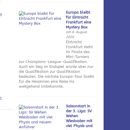
3
Europa bleibt
3
für Eintracht
Frankfurt eine
Mystery Box
am 6. August
2026
Eintracht
Frankfurt steht
im Finale des
2
Mini-Turniers
zur Champions-League-Qualifikation.
Auch ein Sieg im Endspiel würde aber nur
die Qualifikation zur Qualifikation
bedeuten. Die nächste Europa-Tour bleibt
für die Hessinnen eine Reise ins
weitgehend Unbekannte.
1
Saisonstart in
der 3. Liga: SV
Wehen
Wiesbaden mit
viel Physis und