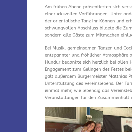
Am frühen Abend präsentierten sich vers
eindrucksvollen Vorführungen. Unter and
der orientalische Tanz ihr Können und er
schwungvollen Abschluss bildete die Zum
sondern alle Gäste zum Mitmachen einlu
Bei Musik, gemeinsamen Tänzen und Cock
entspannter und fröhlicher Atmosphäre a
Hundur bedankte sich herzlich bei allen 
Engagement zum Gelingen des Festes bei
galt außerdem Bürgermeister Matthias Pfe
Unterstützung des Vereinslebens. Der Tu
einmal mehr, wie lebendig das Vereinsleb
Veranstaltungen für den Zusammenhalt i