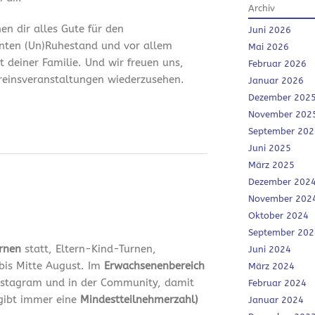
Archiv
en dir alles Gute für den
Juni 2026
nten (Un)Ruhestand und vor allem
Mai 2026
it deiner Familie. Und wir freuen uns,
Februar 2026
ereinsveranstaltungen wiederzusehen.
Januar 2026
Dezember 202
November 202
September 202
Juni 2025
März 2025
Dezember 202
November 202
Oktober 2024
September 202
urnen
statt, Eltern-Kind-Turnen,
Juni 2024
bis Mitte August. Im
Erwachsenenbereich
März 2024
 Instagram und in der Community, damit
Februar 2024
 gibt immer eine
Mindestteilnehmerzahl)
Januar 2024