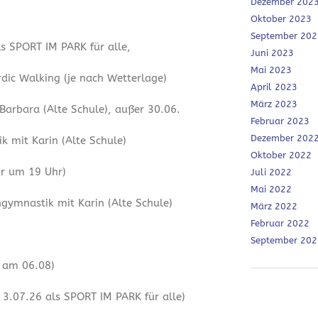
Dezember 202
Oktober 2023
September 202
ls SPORT IM PARK für alle,
Juni 2023
Mai 2023
dic Walking (je nach Wetterlage)
April 2023
März 2023
 Barbara (Alte Schule), außer 30.06.
Februar 2023
Dezember 202
 mit Karin (Alte Schule)
Oktober 2022
ur um 19 Uhr)
Juli 2022
Mai 2022
ymnastik mit Karin (Alte Schule)
März 2022
Februar 2022
September 202
r am 06.08)
3.07.26 als SPORT IM PARK für alle)