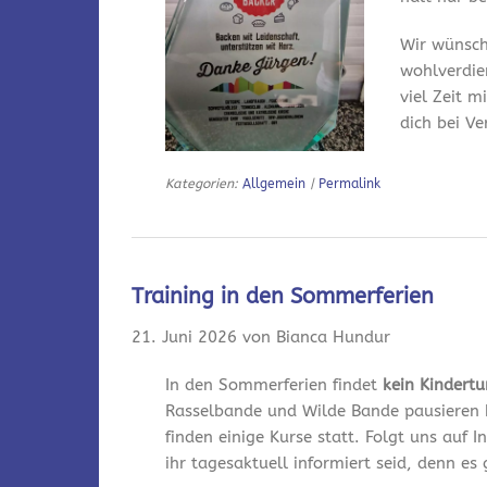
Wir wünsch
wohlverdie
viel Zeit m
dich bei V
Kategorien:
Allgemein
|
Permalink
Training in den Sommerferien
21. Juni 2026 von Bianca Hundur
In den Sommerferien findet
kein Kindert
Rasselbande und Wilde Bande pausieren 
finden einige Kurse statt. Folgt uns auf
ihr tagesaktuell informiert seid, denn es