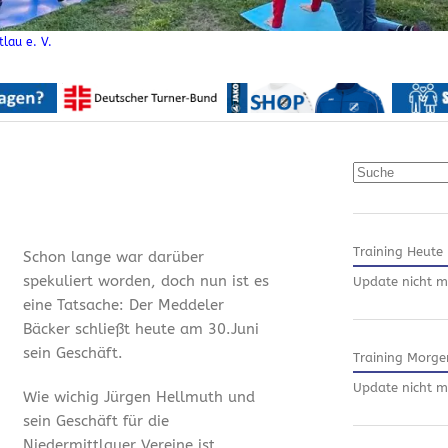
lau e. V.
Suchen
Training Heute
Schon lange war darüber
spekuliert worden, doch nun ist es
Update nicht m
eine Tatsache: Der Meddeler
Bäcker schließt heute am 30.Juni
sein Geschäft.
Training Morge
Update nicht m
Wie wichig Jürgen Hellmuth und
sein Geschäft für die
Niedermittlauer Vereine ist,