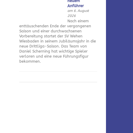
neuem
Anführer
am 6. August
2026
Nach einem
enttäuschenden Ende der vergangenen
Saison und einer durchwachsenen
Vorbereitung startet der SV Wehen
Wiesbaden in seinem Jubiläumsjahr in die
neue Drittliga-Saison. Das Team von
Daniel Scherning hat wichtige Spieler
verloren und eine neue Führungsfigur
bekommen.