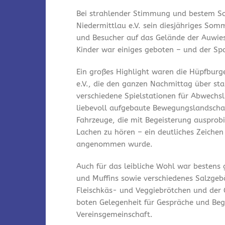
Bei strahlender Stimmung und bestem So
Niedermittlau e.V. sein diesjähriges Som
und Besucher auf das Gelände der Auwies
Kinder war einiges geboten – und der Spa
Ein großes Highlight waren die Hüpfburg
e.V., die den ganzen Nachmittag über st
verschiedene Spielstationen für Abwechsl
liebevoll aufgebaute Bewegungslandschaf
Fahrzeuge, die mit Begeisterung ausprobi
Lachen zu hören – ein deutliches Zeichen
angenommen wurde.
Auch für das leibliche Wohl war bestens
und Muffins sowie verschiedenes Salzgeb
Fleischkäs- und Veggiebrötchen und der 
boten Gelegenheit für Gespräche und Be
Vereinsgemeinschaft.