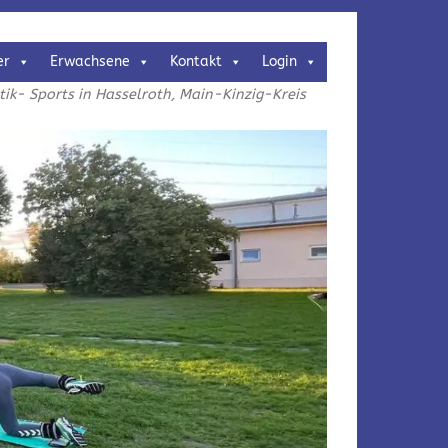
er
Erwachsene
Kontakt
Login
k- Sports in Hasselroth, Main-Kinzig-Kreis