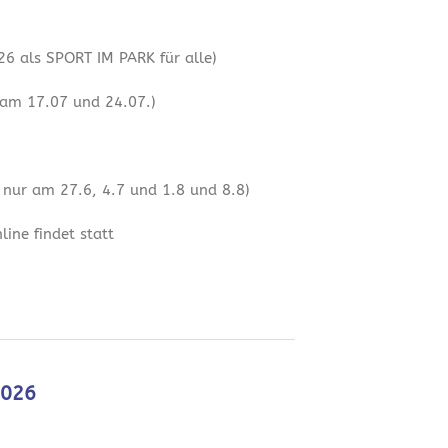
6 als SPORT IM PARK für alle)
 am 17.07 und 24.07.)
 nur am 27.6, 4.7 und 1.8 und 8.8)
ine findet statt
2026