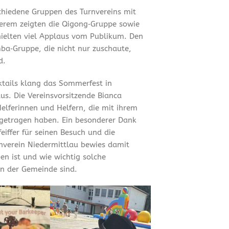
chiedene Gruppen des Turnvereins mit
erem zeigten die Qigong‑Gruppe sowie
hielten viel Applaus vom Publikum. Den
ba‑Gruppe, die nicht nur zuschaute,
d.
tails klang das Sommerfest in
us. Die Vereinsvorsitzende Bianca
Helferinnen und Helfern, die mit ihrem
getragen haben. Ein besonderer Dank
iffer für seinen Besuch und die
rnverein Niedermittlau bewies damit
en ist und wie wichtig solche
n der Gemeinde sind.