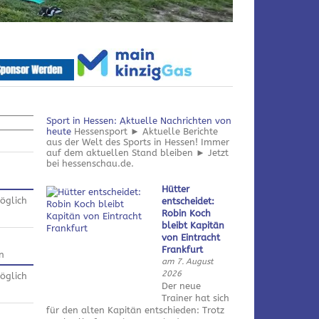
Sport in Hessen: Aktuelle Nachrichten von
heute
Hessensport ► Aktuelle Berichte
aus der Welt des Sports in Hessen! Immer
auf dem aktuellen Stand bleiben ► Jetzt
bei hessenschau.de.
Hütter
öglich
entscheidet:
Robin Koch
bleibt Kapitän
von Eintracht
Frankfurt
n
am 7. August
2026
öglich
Der neue
Trainer hat sich
für den alten Kapitän entschieden: Trotz