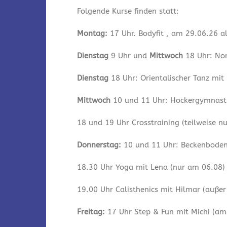
Folgende Kurse finden statt:
Montag:
17 Uhr. Bodyfit , am 29.06.26 a
Dienstag
9 Uhr und
Mittwoch
18 Uhr: Nor
Dienstag
18 Uhr: Orientalischer Tanz mit
Mittwoch
10 und 11 Uhr: Hockergymnastik
18 und 19 Uhr Crosstraining (teilweise n
Donnerstag:
10 und 11 Uhr: Beckenbodeng
18.30 Uhr Yoga mit Lena (nur am 06.08)
19.00 Uhr Calisthenics mit Hilmar (auße
Freitag:
17 Uhr Step & Fun mit Michi (am 