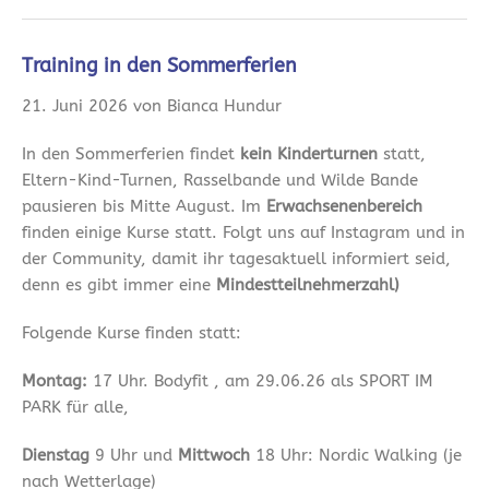
Training in den Sommerferien
21. Juni 2026 von Bianca Hundur
In den Sommerferien findet
kein Kinderturnen
statt,
Eltern-Kind-Turnen, Rasselbande und Wilde Bande
pausieren bis Mitte August. Im
Erwachsenenbereich
finden einige Kurse statt. Folgt uns auf Instagram und in
der Community, damit ihr tagesaktuell informiert seid,
denn es gibt immer eine
Mindestteilnehmerzahl)
Folgende Kurse finden statt:
Montag:
17 Uhr. Bodyfit , am 29.06.26 als SPORT IM
PARK für alle,
Dienstag
9 Uhr und
Mittwoch
18 Uhr: Nordic Walking (je
nach Wetterlage)