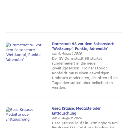
Darmstadt 98 vor dem Saisonstart:
"Wettkampf, Punkte, Adrenalin"
am 6. August 2026
Der SV Darmstadt 98 startet
runderneuert in die neue
Zweitligasaison. Trainer Florian
Kohfeldt muss einen gewaltigen
Umbruch moderieren, die alten Lilien-
Tugenden sollen aber beibehalten
werden.
Gesa Krause: Medaille oder
Enttäuschung
am 6. August 2026
Gesa Krause läuft in Birmingham um
ihr drittes EM-Gold. Mit frischen 34