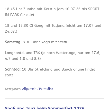
18.45 Uhr Zumba mit Kerstin (am 10.07.26 als SPORT
IM PARK für alle)
18 und 19.30 Qi Gong mit Tatjana (nicht am 17.07 und
24.07.)
Samstag
. 8.30 Uhr : Yoga mit Steffi
Langhantel und TRX (je nach Wetterlage, nur am 27.6,
4.7 und 1.8 und 8.8)
Sonntag:
10 Uhr Stretching und Bauch online findet
statt
Kategorien:
Allgemein
|
Permalink
Spaß und Tanz beim Sommerfest 2026