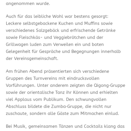
angenommen wurde.
Auch für das leibliche Wohl war bestens gesorgt:
Leckere selbstgebackene Kuchen und Muffins sowie
verschiedenes Salzgebäck und erfrischende Getränke
sowie Fleischkäs- und Veggiebrötchen und der
Grillwagen luden zum Verweilen ein und boten
Gelegenheit für Gespräche und Begegnungen innerhalb
der Vereinsgemeinschaft.
Am frühen Abend präsentierten sich verschiedene
Gruppen des Turnvereins mit eindrucksvollen
Vorführungen. Unter anderem zeigten die Qigong‑Gruppe
sowie der orientalische Tanz ihr Können und erhielten
viel Applaus vom Publikum. Den schwungvollen
Abschluss bildete die Zumba‑Gruppe, die nicht nur
zuschaute, sondern alle Gäste zum Mitmachen einlud.
Bei Musik, gemeinsamen Tänzen und Cocktails klang das