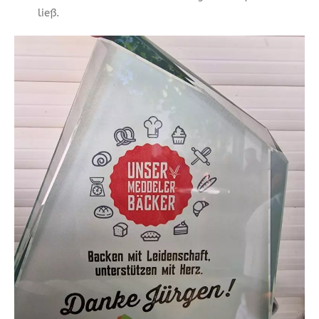
ließ.