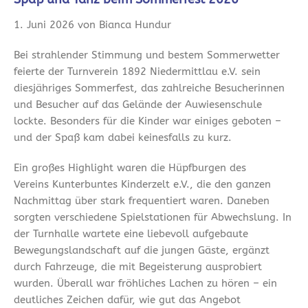
1. Juni 2026 von Bianca Hundur
Bei strahlender Stimmung und bestem Sommerwetter
feierte der Turnverein 1892 Niedermittlau e.V. sein
diesjähriges Sommerfest, das zahlreiche Besucherinnen
und Besucher auf das Gelände der Auwiesenschule
lockte. Besonders für die Kinder war einiges geboten –
und der Spaß kam dabei keinesfalls zu kurz.
Ein großes Highlight waren die Hüpfburgen des
Vereins Kunterbuntes Kinderzelt e.V., die den ganzen
Nachmittag über stark frequentiert waren. Daneben
sorgten verschiedene Spielstationen für Abwechslung. In
der Turnhalle wartete eine liebevoll aufgebaute
Bewegungslandschaft auf die jungen Gäste, ergänzt
durch Fahrzeuge, die mit Begeisterung ausprobiert
wurden. Überall war fröhliches Lachen zu hören – ein
deutliches Zeichen dafür, wie gut das Angebot