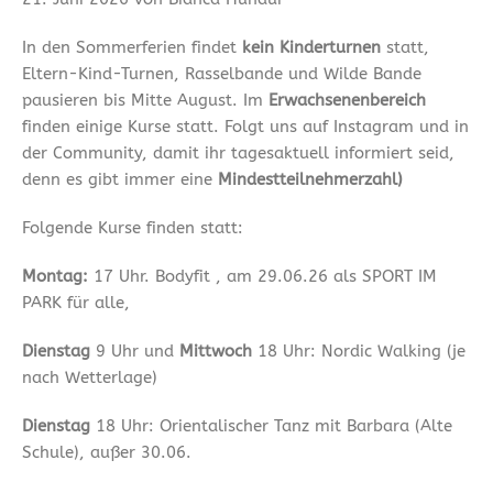
In den Sommerferien findet
kein Kinderturnen
statt,
Eltern-Kind-Turnen, Rasselbande und Wilde Bande
pausieren bis Mitte August. Im
Erwachsenenbereich
finden einige Kurse statt. Folgt uns auf Instagram und in
der Community, damit ihr tagesaktuell informiert seid,
denn es gibt immer eine
Mindestteilnehmerzahl)
Folgende Kurse finden statt:
Montag:
17 Uhr. Bodyfit , am 29.06.26 als SPORT IM
PARK für alle,
Dienstag
9 Uhr und
Mittwoch
18 Uhr: Nordic Walking (je
nach Wetterlage)
Dienstag
18 Uhr: Orientalischer Tanz mit Barbara (Alte
Schule), außer 30.06.