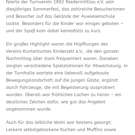
feierte der Turnverein 1892 Niedermittlau e.V. sein
diesjähriges Sommerfest, das zahlreiche Besucherinnen
und Besucher auf das Gelände der Auwiesenschule
lockte. Besonders für die Kinder war einiges geboten –
und der Spaß kam dabei keinesfalls zu kurz.
Ein großes Highlight waren die Hüpfburgen des
Vereins Kunterbuntes Kinderzelt e.V., die den ganzen
Nachmittag über stark frequentiert waren. Daneben
sorgten verschiedene Spielstationen für Abwechslung. In
der Turnhalle wartete eine liebevoll aufgebaute
Bewegungslandschaft auf die jungen Gäste, ergänzt
durch Fahrzeuge, die mit Begeisterung ausprobiert
wurden. Überall war fröhliches Lachen zu hören – ein
deutliches Zeichen dafür, wie gut das Angebot
angenommen wurde.
Auch für das leibliche Wohl war bestens gesorgt:
Leckere selbstgebackene Kuchen und Muffins sowie