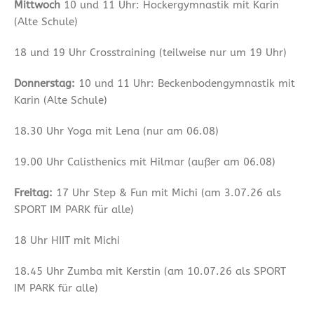
Mittwoch
10 und 11 Uhr: Hockergymnastik mit Karin
(Alte Schule)
18 und 19 Uhr Crosstraining (teilweise nur um 19 Uhr)
Donnerstag:
10 und 11 Uhr: Beckenbodengymnastik mit
Karin (Alte Schule)
18.30 Uhr Yoga mit Lena (nur am 06.08)
19.00 Uhr Calisthenics mit Hilmar (außer am 06.08)
Freitag:
17 Uhr Step & Fun mit Michi (am 3.07.26 als
SPORT IM PARK für alle)
18 Uhr HIIT mit Michi
18.45 Uhr Zumba mit Kerstin (am 10.07.26 als SPORT
IM PARK für alle)