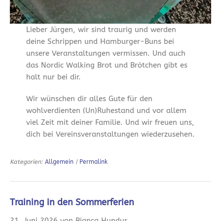
Lieber Jürgen, wir sind traurig und werden
deine Schrippen und Hamburger-Buns bei
unsere Veranstaltungen vermissen. Und auch
das Nordic Walking Brot und Brötchen gibt es
halt nur bei dir.
Wir wünschen dir alles Gute für den
wohlverdienten (Un)Ruhestand und vor allem
viel Zeit mit deiner Familie. Und wir freuen uns,
dich bei Vereinsveranstaltungen wiederzusehen.
Kategorien:
Allgemein
|
Permalink
Training in den Sommerferien
21. Juni 2026 von Bianca Hundur