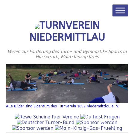
TURNVEREIN
NIEDERMITTLAU
Verein zur Förderung des Turn- und Gymnastik- Sports in
Hasselroth, Main-Kinzig-Kreis
Alle Bilder sind Eigentum des Turnverein 1892 Niedermittlau e. V.