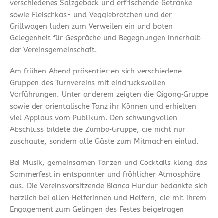
verschiedenes Salzgebäck und erfrischende Getränke
sowie Fleischkäs- und Veggiebrötchen und der
Grillwagen luden zum Verweilen ein und boten
Gelegenheit für Gespräche und Begegnungen innerhalb
der Vereinsgemeinschaft.
Am frühen Abend präsentierten sich verschiedene
Gruppen des Turnvereins mit eindrucksvollen
Vorführungen. Unter anderem zeigten die Qigong‑Gruppe
sowie der orientalische Tanz ihr Können und erhielten
viel Applaus vom Publikum. Den schwungvollen
Abschluss bildete die Zumba‑Gruppe, die nicht nur
zuschaute, sondern alle Gäste zum Mitmachen einlud.
Bei Musik, gemeinsamen Tänzen und Cocktails klang das
Sommerfest in entspannter und fröhlicher Atmosphäre
aus. Die Vereinsvorsitzende Bianca Hundur bedankte sich
herzlich bei allen Helferinnen und Helfern, die mit ihrem
Engagement zum Gelingen des Festes beigetragen