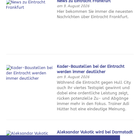
News zu Eintracht Frankfurt
am 9. August 2026
Hier bekommen Sie immer die neuesten
Nachrichten über Eintracht Frankfurt.
Kader-Baustellen bei der Eintracht
werden immer deutlicher
am 9. August 2026
Während die Eintracht gegen Hull City
auch ihr viertes Testspiel gewinnt und
dabei eine ordentliche Leistung zeigt,
rücken potenzielle Zu- und Abgänge
immer mehr in den Fokus. Trainer Adi
Hütter hat eine eindeutige Meinung.
Aleksandar Vukotic wird bei Darmstadt
98 vom Buh-Mann zum Erlöser