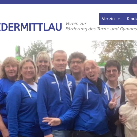
Verein
Kind
Verein zur
EDERMITTLAU
Förderung des Turn- und Gymnasti