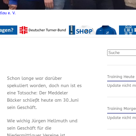
lau e. V.
Suchen
Training Heute
Schon lange war darüber
spekuliert worden, doch nun ist es
Update nicht m
eine Tatsache: Der Meddeler
Bäcker schließt heute am 30.Juni
sein Geschäft.
Training Morge
Update nicht m
Wie wichig Jürgen Hellmuth und
sein Geschäft für die
Niedermittlauer Vereine ist,