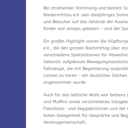
Bei strahlender Stimmung und bestem So
Niedermittlau e.V. sein diesjähriges Som
und Besucher auf das Gelände der Auwies
Kinder war einiges geboten – und der Spa
Ein großes Highlight waren die Hüpfburg
e.V., die den ganzen Nachmittag über st
verschiedene Spielstationen für Abwechsl
liebevoll aufgebaute Bewegungslandschaf
Fahrzeuge, die mit Begeisterung ausprobi
Lachen zu hören – ein deutliches Zeichen
angenommen wurde.
Auch für das leibliche Wohl war bestens
und Muffins sowie verschiedenes Salzgeb
Fleischkäs- und Veggiebrötchen und der 
boten Gelegenheit für Gespräche und Be
Vereinsgemeinschaft.