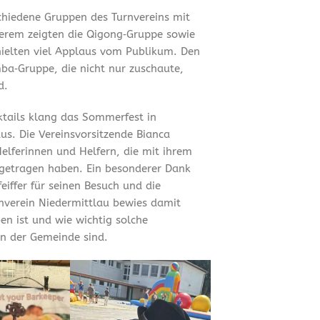
chiedene Gruppen des Turnvereins mit
erem zeigten die Qigong‑Gruppe sowie
hielten viel Applaus vom Publikum. Den
ba‑Gruppe, die nicht nur zuschaute,
d.
tails klang das Sommerfest in
us. Die Vereinsvorsitzende Bianca
Helferinnen und Helfern, die mit ihrem
getragen haben. Ein besonderer Dank
iffer für seinen Besuch und die
rnverein Niedermittlau bewies damit
en ist und wie wichtig solche
n der Gemeinde sind.