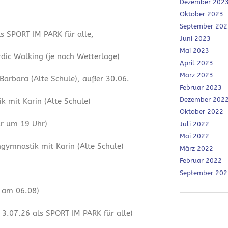
Dezember 202
Oktober 2023
September 202
ls SPORT IM PARK für alle,
Juni 2023
Mai 2023
dic Walking (je nach Wetterlage)
April 2023
März 2023
 Barbara (Alte Schule), außer 30.06.
Februar 2023
Dezember 202
 mit Karin (Alte Schule)
Oktober 2022
ur um 19 Uhr)
Juli 2022
Mai 2022
ymnastik mit Karin (Alte Schule)
März 2022
Februar 2022
September 202
r am 06.08)
3.07.26 als SPORT IM PARK für alle)