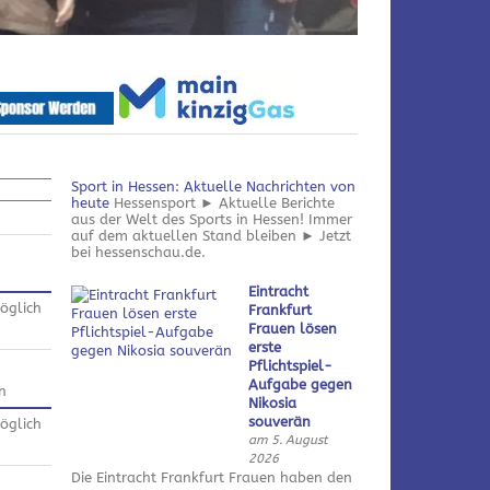
Sport in Hessen: Aktuelle Nachrichten von
heute
Hessensport ► Aktuelle Berichte
aus der Welt des Sports in Hessen! Immer
auf dem aktuellen Stand bleiben ► Jetzt
bei hessenschau.de.
Eintracht
öglich
Frankfurt
Frauen lösen
erste
Pflichtspiel-
Aufgabe gegen
n
Nikosia
souverän
öglich
am 5. August
2026
Die Eintracht Frankfurt Frauen haben den