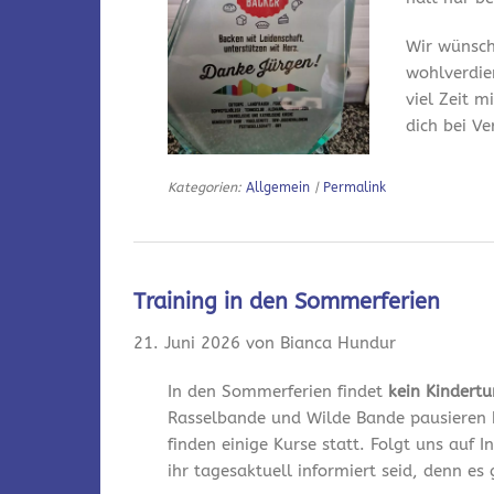
Wir wünsch
wohlverdie
viel Zeit m
dich bei V
Kategorien:
Allgemein
|
Permalink
Training in den Sommerferien
21. Juni 2026 von Bianca Hundur
In den Sommerferien findet
kein Kindert
Rasselbande und Wilde Bande pausieren 
finden einige Kurse statt. Folgt uns auf
ihr tagesaktuell informiert seid, denn es