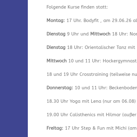
Folgende Kurse finden statt:
Montag:
17 Uhr. Bodyfit , am 29.06.26 a
Dienstag
9 Uhr und
Mittwoch
18 Uhr: Nor
Dienstag
18 Uhr: Orientalischer Tanz mit
Mittwoch
10 und 11 Uhr: Hockergymnastik
18 und 19 Uhr Crosstraining (teilweise n
Donnerstag:
10 und 11 Uhr: Beckenbodeng
18.30 Uhr Yoga mit Lena (nur am 06.08)
19.00 Uhr Calisthenics mit Hilmar (auße
Freitag:
17 Uhr Step & Fun mit Michi (am 