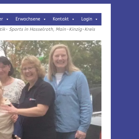
er
Erwachsene
Kontakt
Login
k- Sports in Hasselroth, Main-Kinzig-Kreis