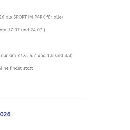
6 als SPORT IM PARK für alle)
 am 17.07 und 24.07.)
 nur am 27.6, 4.7 und 1.8 und 8.8)
ine findet statt
2026