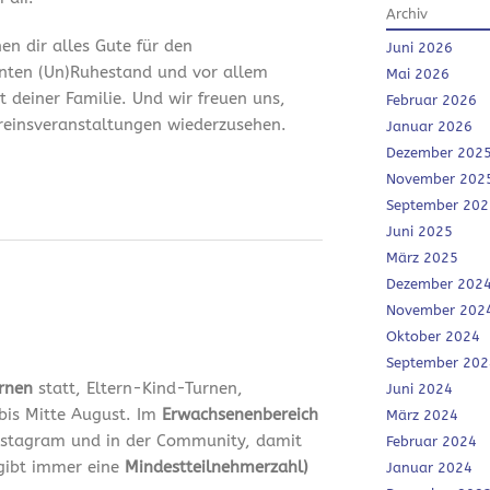
Archiv
en dir alles Gute für den
Juni 2026
nten (Un)Ruhestand und vor allem
Mai 2026
it deiner Familie. Und wir freuen uns,
Februar 2026
ereinsveranstaltungen wiederzusehen.
Januar 2026
Dezember 202
November 202
September 202
Juni 2025
März 2025
Dezember 202
November 202
Oktober 2024
September 202
urnen
statt, Eltern-Kind-Turnen,
Juni 2024
bis Mitte August. Im
Erwachsenenbereich
März 2024
 Instagram und in der Community, damit
Februar 2024
 gibt immer eine
Mindestteilnehmerzahl)
Januar 2024