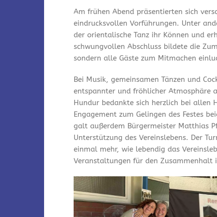
Am frühen Abend präsentierten sich vers
eindrucksvollen Vorführungen. Unter and
der orientalische Tanz ihr Können und er
schwungvollen Abschluss bildete die Zum
sondern alle Gäste zum Mitmachen einlu
Bei Musik, gemeinsamen Tänzen und Cock
entspannter und fröhlicher Atmosphäre a
Hundur bedankte sich herzlich bei allen 
Engagement zum Gelingen des Festes bei
galt außerdem Bürgermeister Matthias Pfe
Unterstützung des Vereinslebens. Der Tu
einmal mehr, wie lebendig das Vereinsleb
Veranstaltungen für den Zusammenhalt i