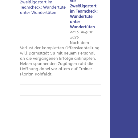
vor
Zweitligastart
im Teamcheck:
Wundertüte
unter
Wundertüten
am 5. August
2026
Nach dem
Verlust der kompletten Offensivabteilung
will Darmstadt 98 mit neuem Personal
an die vergangenen Erfolge anknüpfen.
Neben spannenden Zugängen ruht die
Hoffnung dabei vor allem auf Trainer
Florian Kohfeldt.