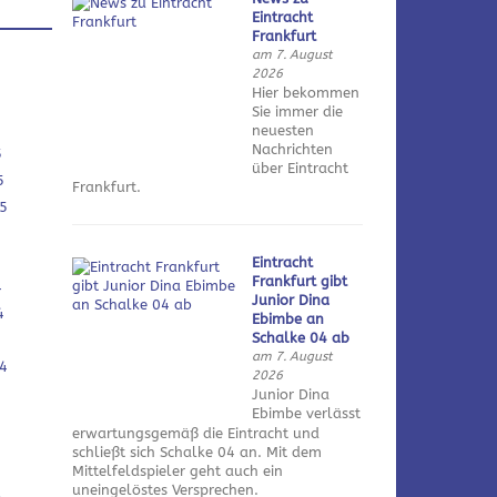
Eintracht
Frankfurt
am 7. August
2026
Hier bekommen
Sie immer die
neuesten
Nachrichten
5
über Eintracht
5
Frankfurt.
5
Eintracht
Frankfurt gibt
4
Junior Dina
4
Ebimbe an
Schalke 04 ab
am 7. August
4
2026
Junior Dina
Ebimbe verlässt
erwartungsgemäß die Eintracht und
schließt sich Schalke 04 an. Mit dem
Mittelfeldspieler geht auch ein
uneingelöstes Versprechen.