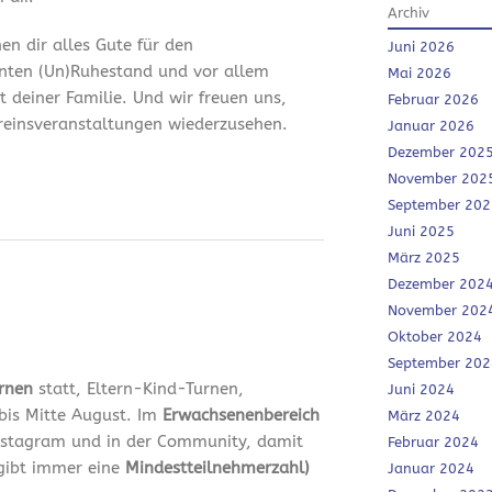
Archiv
en dir alles Gute für den
Juni 2026
nten (Un)Ruhestand und vor allem
Mai 2026
it deiner Familie. Und wir freuen uns,
Februar 2026
ereinsveranstaltungen wiederzusehen.
Januar 2026
Dezember 202
November 202
September 202
Juni 2025
März 2025
Dezember 202
November 202
Oktober 2024
September 202
urnen
statt, Eltern-Kind-Turnen,
Juni 2024
bis Mitte August. Im
Erwachsenenbereich
März 2024
 Instagram und in der Community, damit
Februar 2024
 gibt immer eine
Mindestteilnehmerzahl)
Januar 2024