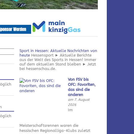
Sport in Hessen: Aktuelle Nachrichten von
heute
Hessensport ► Aktuelle Berichte
aus der Welt des Sports in Hessen! Immer
auf dem aktuellen Stand bleiben ► Jetzt
bei hessenschau.de.
Von FSV bis
öglich
OFC: Favoriten,
das sind die
anderen
am 7. August
2026
n
Im
öglich
Meisterschaftsrennen waren die
hessischen Regionalliga-Klubs zuletzt