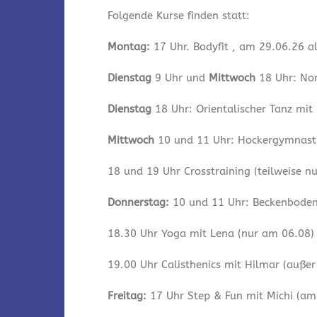
Folgende Kurse finden statt:
Montag:
17 Uhr. Bodyfit , am 29.06.26 a
Dienstag
9 Uhr und
Mittwoch
18 Uhr: Nor
Dienstag
18 Uhr: Orientalischer Tanz mit
Mittwoch
10 und 11 Uhr: Hockergymnastik
18 und 19 Uhr Crosstraining (teilweise n
Donnerstag:
10 und 11 Uhr: Beckenbodeng
18.30 Uhr Yoga mit Lena (nur am 06.08)
19.00 Uhr Calisthenics mit Hilmar (auße
Freitag:
17 Uhr Step & Fun mit Michi (am 