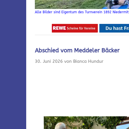
Alle Bilder sind Eigentum des Turnverein 1892 Niedermitt
Abschied vom Meddeler Bäcker
30. Juni 2026 von Bianca Hundur