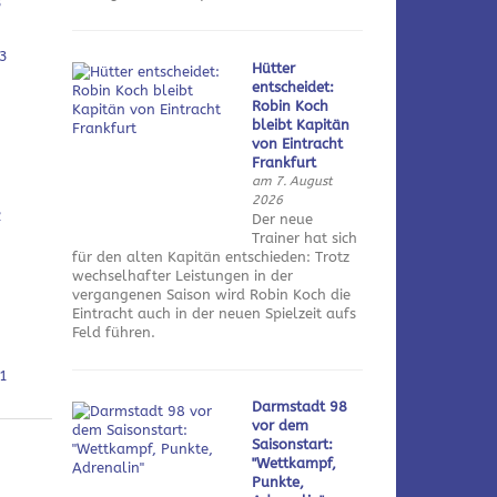
3
3
Hütter
entscheidet:
Robin Koch
bleibt Kapitän
von Eintracht
Frankfurt
am 7. August
2026
2
Der neue
Trainer hat sich
für den alten Kapitän entschieden: Trotz
wechselhafter Leistungen in der
vergangenen Saison wird Robin Koch die
Eintracht auch in der neuen Spielzeit aufs
Feld führen.
1
Darmstadt 98
vor dem
Saisonstart:
"Wettkampf,
Punkte,