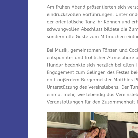
Am frühen Abend präsentierten sich vers
eindrucksvollen Vorführungen. Unter and
der orientalische Tanz ihr Können und er
schwungvollen Abschluss bildete die Zum
sondern alle Gäste zum Mitmachen einlu
Bei Musik, gemeinsamen Tänzen und Cock
entspannter und fröhlicher Atmosphäre a
Hundur bedankte sich herzlich bei allen 
Engagement zum Gelingen des Festes bei
galt außerdem Bürgermeister Matthias Pfe
Unterstützung des Vereinslebens. Der Tu
einmal mehr, wie lebendig das Vereinsleb
Veranstaltungen für den Zusammenhalt i