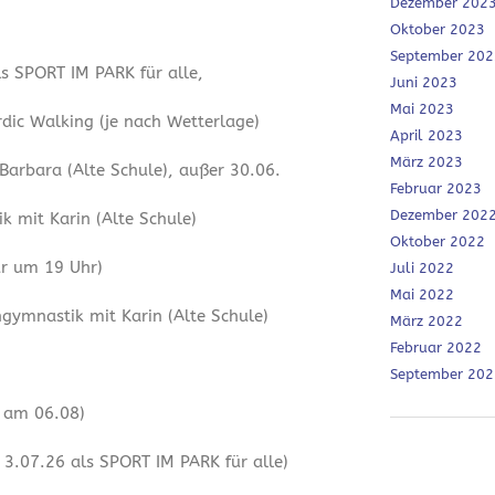
Dezember 202
Oktober 2023
September 202
ls SPORT IM PARK für alle,
Juni 2023
Mai 2023
dic Walking (je nach Wetterlage)
April 2023
März 2023
 Barbara (Alte Schule), außer 30.06.
Februar 2023
Dezember 202
 mit Karin (Alte Schule)
Oktober 2022
ur um 19 Uhr)
Juli 2022
Mai 2022
ymnastik mit Karin (Alte Schule)
März 2022
Februar 2022
September 202
r am 06.08)
3.07.26 als SPORT IM PARK für alle)