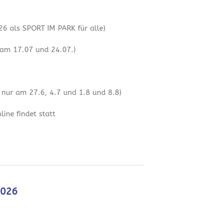
6 als SPORT IM PARK für alle)
 am 17.07 und 24.07.)
 nur am 27.6, 4.7 und 1.8 und 8.8)
ine findet statt
2026