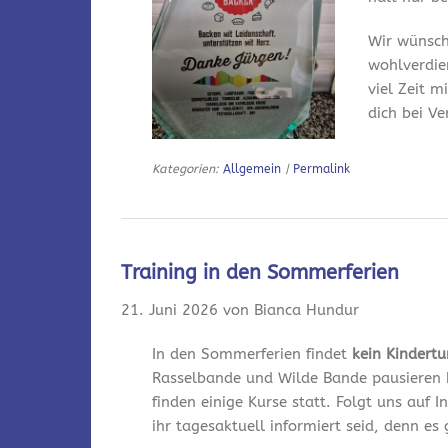
Wir wünsch
wohlverdie
viel Zeit m
dich bei V
Kategorien:
Allgemein
|
Permalink
Training in den Sommerferien
21. Juni 2026 von Bianca Hundur
In den Sommerferien findet
kein Kindert
Rasselbande und Wilde Bande pausieren 
finden einige Kurse statt. Folgt uns auf
ihr tagesaktuell informiert seid, denn es