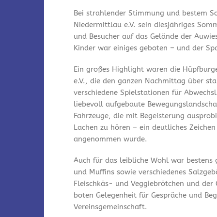
Bei strahlender Stimmung und bestem So
Niedermittlau e.V. sein diesjähriges Som
und Besucher auf das Gelände der Auwies
Kinder war einiges geboten – und der Spa
Ein großes Highlight waren die Hüpfburg
e.V., die den ganzen Nachmittag über st
verschiedene Spielstationen für Abwechsl
liebevoll aufgebaute Bewegungslandschaf
Fahrzeuge, die mit Begeisterung ausprobi
Lachen zu hören – ein deutliches Zeichen
angenommen wurde.
Auch für das leibliche Wohl war bestens
und Muffins sowie verschiedenes Salzgeb
Fleischkäs- und Veggiebrötchen und der 
boten Gelegenheit für Gespräche und Be
Vereinsgemeinschaft.