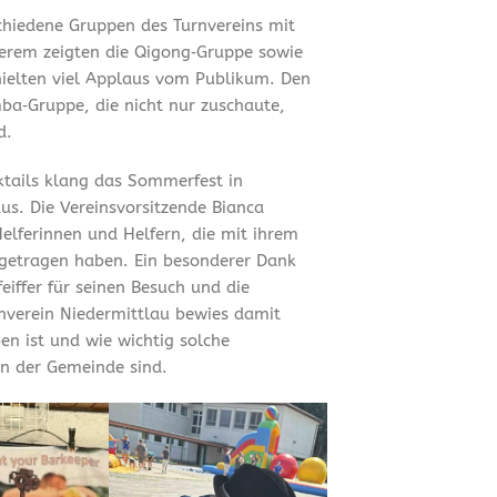
chiedene Gruppen des Turnvereins mit
erem zeigten die Qigong‑Gruppe sowie
hielten viel Applaus vom Publikum. Den
ba‑Gruppe, die nicht nur zuschaute,
d.
tails klang das Sommerfest in
us. Die Vereinsvorsitzende Bianca
Helferinnen und Helfern, die mit ihrem
getragen haben. Ein besonderer Dank
iffer für seinen Besuch und die
rnverein Niedermittlau bewies damit
en ist und wie wichtig solche
n der Gemeinde sind.