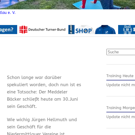
lau e. V.
Suchen
Training Heute
Schon lange war darüber
spekuliert worden, doch nun ist es
Update nicht m
eine Tatsache: Der Meddeler
Bäcker schließt heute am 30.Juni
sein Geschäft.
Training Morge
Update nicht m
Wie wichig Jürgen Hellmuth und
sein Geschäft für die
Niedermittlauer Vereine ist,