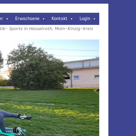
er
Erwachsene
Kontakt
Login
k- Sports in Hasselroth, Main-Kinzig-Kreis