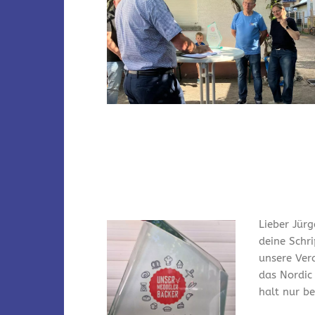
Lieber Jürg
deine Schr
unsere Ver
das Nordic
halt nur bei