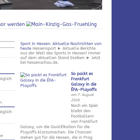
Sport in Hessen: Aktuelle Nachrichten von
heute
Hessensport ► Aktuelle Berichte
aus der Welt des Sports in Hessen! Immer
auf dem aktuellen Stand bleiben ► Jetzt
bei hessenschau.de.
So packt es
öglich
Frankfurt
Galaxy in die
ÊFA-Playoffs
am 7. August
2026
n
Noch ein Spiel
bleibt den
öglich
Footballern
von Frankfurt
Galaxy, um die Qualifikation für die
Playoffs klarzumachen. Die Chancen
ge
stehen gut für die Hessen, die in Prag