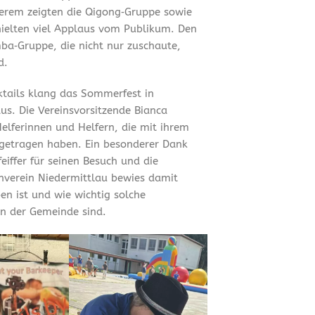
erem zeigten die Qigong‑Gruppe sowie
hielten viel Applaus vom Publikum. Den
ba‑Gruppe, die nicht nur zuschaute,
d.
tails klang das Sommerfest in
us. Die Vereinsvorsitzende Bianca
Helferinnen und Helfern, die mit ihrem
getragen haben. Ein besonderer Dank
iffer für seinen Besuch und die
rnverein Niedermittlau bewies damit
en ist und wie wichtig solche
n der Gemeinde sind.