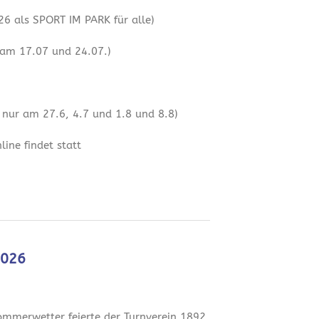
6 als SPORT IM PARK für alle)
 am 17.07 und 24.07.)
 nur am 27.6, 4.7 und 1.8 und 8.8)
ine findet statt
2026
mmerwetter feierte der Turnverein 1892