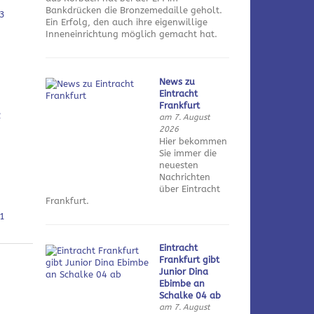
Bankdrücken die Bronzemedaille geholt.
3
Ein Erfolg, den auch ihre eigenwillige
Inneneinrichtung möglich gemacht hat.
News zu
Eintracht
Frankfurt
2
am 7. August
2026
Hier bekommen
Sie immer die
neuesten
Nachrichten
über Eintracht
Frankfurt.
1
Eintracht
Frankfurt gibt
Junior Dina
Ebimbe an
Schalke 04 ab
am 7. August