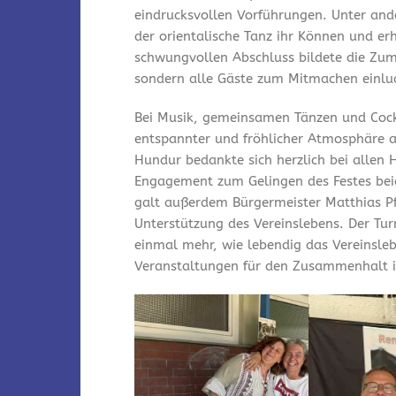
eindrucksvollen Vorführungen. Unter and
der orientalische Tanz ihr Können und er
schwungvollen Abschluss bildete die Zum
sondern alle Gäste zum Mitmachen einlu
Bei Musik, gemeinsamen Tänzen und Cock
entspannter und fröhlicher Atmosphäre a
Hundur bedankte sich herzlich bei allen 
Engagement zum Gelingen des Festes bei
galt außerdem Bürgermeister Matthias Pfe
Unterstützung des Vereinslebens. Der Tu
einmal mehr, wie lebendig das Vereinsleb
Veranstaltungen für den Zusammenhalt i