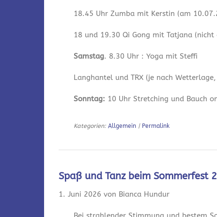
18.45 Uhr Zumba mit Kerstin (am 10.07.2
18 und 19.30 Qi Gong mit Tatjana (nicht
Samstag
. 8.30 Uhr : Yoga mit Steffi
Langhantel und TRX (je nach Wetterlage,
Sonntag:
10 Uhr Stretching und Bauch onl
Kategorien:
Allgemein
|
Permalink
Spaß und Tanz beim Sommerfest 
1. Juni 2026 von Bianca Hundur
Bei strahlender Stimmung und bestem So