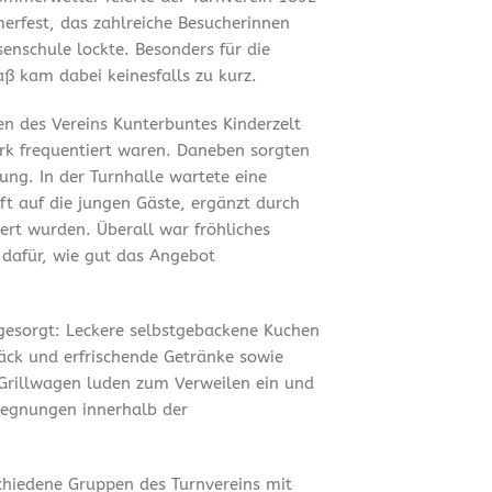
merfest, das zahlreiche Besucherinnen
enschule lockte. Besonders für die
ß kam dabei keinesfalls zu kurz.
en des Vereins Kunterbuntes Kinderzelt
ark frequentiert waren. Daneben sorgten
ung. In der Turnhalle wartete eine
t auf die jungen Gäste, ergänzt durch
ert wurden. Überall war fröhliches
 dafür, wie gut das Angebot
 gesorgt: Leckere selbstgebackene Kuchen
äck und erfrischende Getränke sowie
Grillwagen luden zum Verweilen ein und
gegnungen innerhalb der
chiedene Gruppen des Turnvereins mit