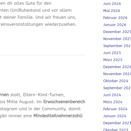
en dir alles Gute für den
Juni 2026
nten (Un)Ruhestand und vor allem
Mai 2026
it deiner Familie. Und wir freuen uns,
Februar 2026
ereinsveranstaltungen wiederzusehen.
Januar 2026
Dezember 202
November 202
September 202
Juni 2025
März 2025
Dezember 202
November 202
Oktober 2024
September 202
urnen
statt, Eltern-Kind-Turnen,
Juni 2024
bis Mitte August. Im
Erwachsenenbereich
März 2024
 Instagram und in der Community, damit
Februar 2024
 gibt immer eine
Mindestteilnehmerzahl)
Januar 2024
Dezember 202
Oktober 2023