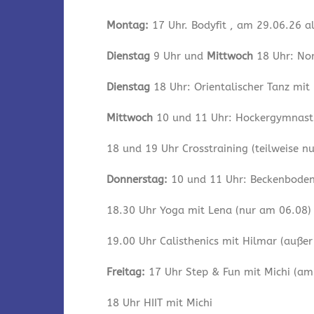
Montag:
17 Uhr. Bodyfit , am 29.06.26 a
Dienstag
9 Uhr und
Mittwoch
18 Uhr: Nor
Dienstag
18 Uhr: Orientalischer Tanz mit
Mittwoch
10 und 11 Uhr: Hockergymnastik
18 und 19 Uhr Crosstraining (teilweise n
Donnerstag:
10 und 11 Uhr: Beckenbodeng
18.30 Uhr Yoga mit Lena (nur am 06.08)
19.00 Uhr Calisthenics mit Hilmar (auße
Freitag:
17 Uhr Step & Fun mit Michi (am 
18 Uhr HIIT mit Michi