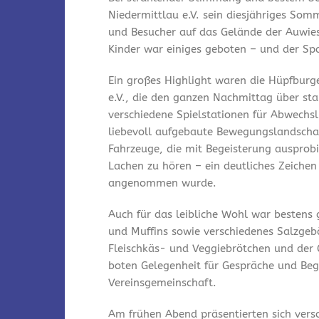
Niedermittlau e.V. sein diesjähriges Som
und Besucher auf das Gelände der Auwies
Kinder war einiges geboten – und der Spa
Ein großes Highlight waren die Hüpfburg
e.V., die den ganzen Nachmittag über st
verschiedene Spielstationen für Abwechsl
liebevoll aufgebaute Bewegungslandschaf
Fahrzeuge, die mit Begeisterung ausprobi
Lachen zu hören – ein deutliches Zeichen
angenommen wurde.
Auch für das leibliche Wohl war bestens
und Muffins sowie verschiedenes Salzgeb
Fleischkäs- und Veggiebrötchen und der 
boten Gelegenheit für Gespräche und Be
Vereinsgemeinschaft.
Am frühen Abend präsentierten sich vers