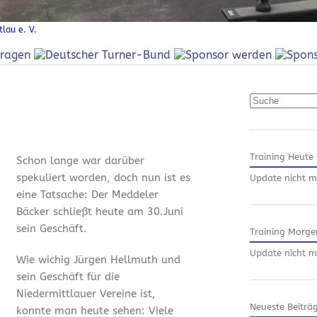
lau e. V.
Suchen
Training Heute
Schon lange war darüber
spekuliert worden, doch nun ist es
Update nicht m
eine Tatsache: Der Meddeler
Bäcker schließt heute am 30.Juni
sein Geschäft.
Training Morge
Update nicht m
Wie wichig Jürgen Hellmuth und
sein Geschäft für die
Niedermittlauer Vereine ist,
Neueste Beiträ
konnte man heute sehen: Viele